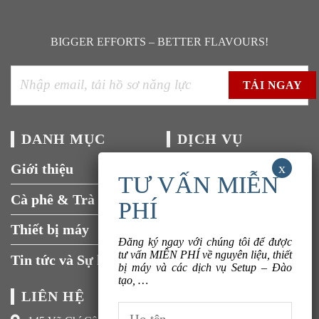
BIGGER EFFORTS – BETTER FLAVOURS!
DANH MỤC
DỊCH VỤ
Giới thiệu
Tuyển dụng
Cà phê & Trà
Liên hệ
Thiết bị máy
Đăng ký ngay với chúng tôi để được
tư vấn MIỄN PHÍ về nguyên liệu, thiết
Tin tức và Sự kiện
bị máy và các dịch vụ Setup – Đào
tạo, …
LIÊN HỆ