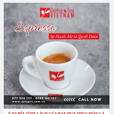
Ý NGHĨA TÍNH CÁCH CỦA BẠN DỰA THEO MÓN CÀ