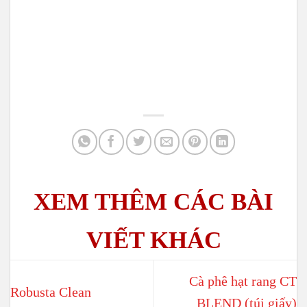
Cà phê hạt rang CT
Robusta Clean
BLEND (túi giấy)