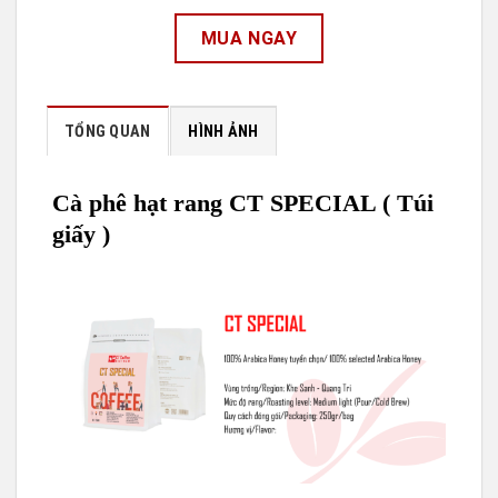
MUA NGAY
TỔNG QUAN
HÌNH ẢNH
Cà phê hạt rang CT SPECIAL ( Túi
giấy )