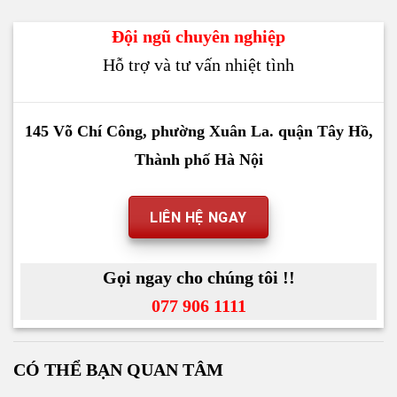
Đội ngũ chuyên nghiệp
Hỗ trợ và tư vấn nhiệt tình
145 Võ Chí Công, phường Xuân La. quận Tây Hồ,
Thành phố Hà Nội
LIÊN HỆ NGAY
Gọi ngay cho chúng tôi !!
077 906 1111
CÓ THỂ BẠN QUAN TÂM