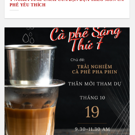
PHÊ YÊU THÍCH