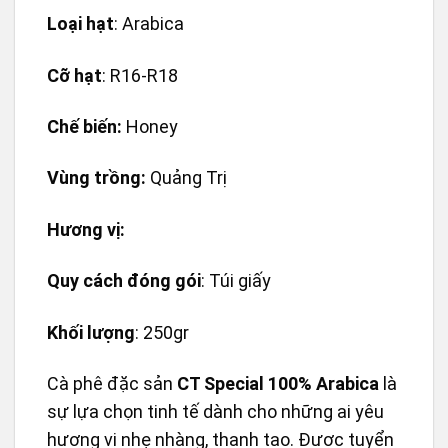
Loại hạt
: Arabica
Cỡ hạt
: R16-R18
Chế biến:
Honey
Vùng trồng:
Quảng Trị
Hương vị:
Quy cách đóng gói
: Túi giấy
Khối lượng
: 250gr
Cà phê đặc sản
CT Special 100% Arabica
là
sự lựa chọn tinh tế dành cho những ai yêu
hương vị nhẹ nhàng, thanh tao. Được tuyển