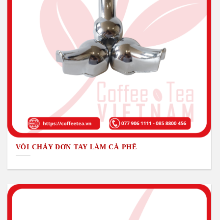
VÒI CHẢY ĐƠN TAY LÀM CÀ PHÊ