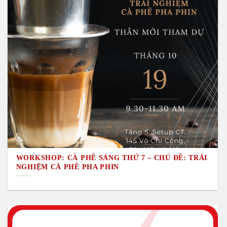
WORKSHOP: CÀ PHÊ SÁNG THỨ 7 – CHỦ ĐỀ: TRẢI
NGHIỆM CÀ PHÊ PHA PHIN