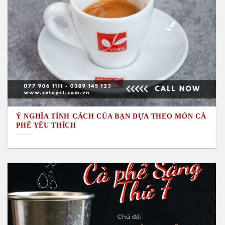
Ý NGHĨA TÍNH CÁCH CỦA BẠN DỰA THEO MÓN CÀ
PHÊ YÊU THÍCH