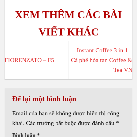
Instant Coffee 3 in 1 –
FIORENZATO – F5
Cà phê hòa tan Coffee &
Tea VN
Để lại một bình luận
Email của bạn sẽ không được hiển thị công
khai.
Các trường bắt buộc được đánh dấu
*
Bình luận
*