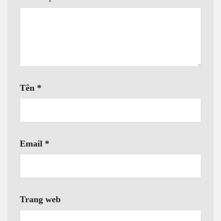
Tên
*
Email
*
Trang web