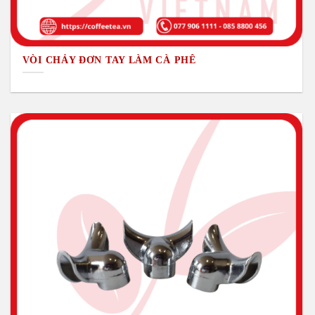
VÒI CHẢY ĐƠN TAY LÀM CÀ PHÊ