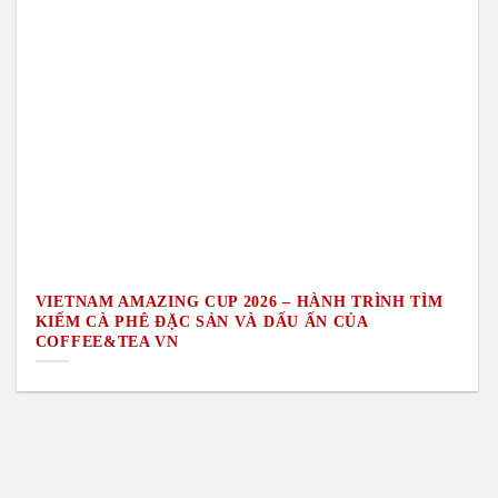
VIETNAM AMAZING CUP 2026 – HÀNH TRÌNH TÌM
KIẾM CÀ PHÊ ĐẶC SẢN VÀ DẤU ẤN CỦA
COFFEE&TEA VN