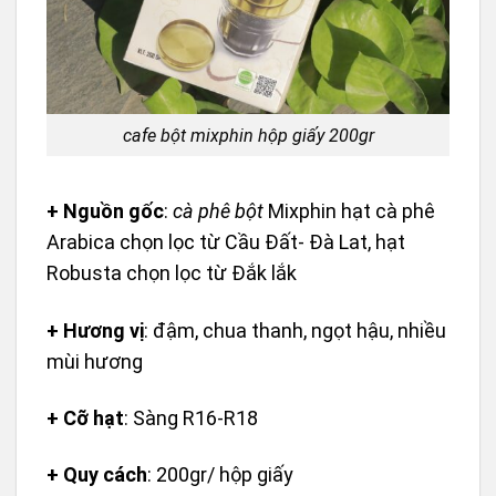
cafe bột mixphin hộp giấy 200gr
+ Nguồn gốc
:
cà phê bột
Mixphin hạt cà phê
Arabica chọn lọc từ Cầu Đất- Đà Lat, hạt
Robusta chọn lọc từ Đắk lắk
+ Hương vị
: đậm, chua thanh, ngọt hậu, nhiều
mùi hương
+ Cỡ hạt
: Sàng R16-R18
+ Quy cách
: 200gr/ hộp giấy