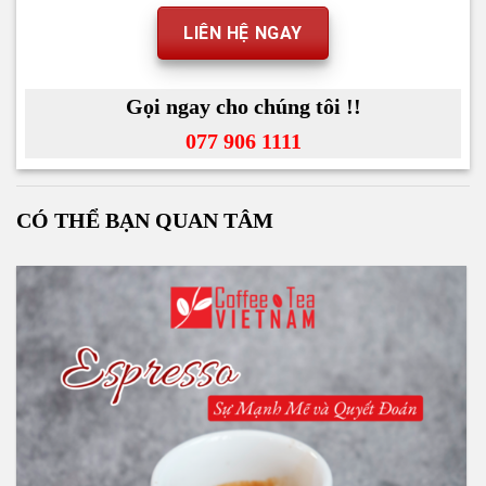
LIÊN HỆ NGAY
Gọi ngay cho chúng tôi !!
077 906 1111
CÓ THỂ BẠN QUAN TÂM