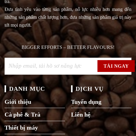
trà.
Đưa tình yêu vào từng sản phẩm, nỗ lực nhiều hơn mang đến
những sản phẩm chất lượng hơn, đưa những sản phẩm giá trị này
tới mọi người.
BIGGER EFFORTS – BETTER FLAVOURS!
DANH MỤC
DỊCH VỤ
Giới thiệu
Tuyển dụng
Cà phê & Trà
Liên hệ
Thiết bị máy