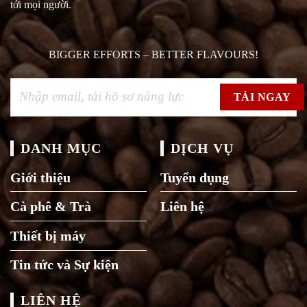
tới mọi người.
BIGGER EFFORTS – BETTER FLAVOURS!
DANH MỤC
DỊCH VỤ
Giới thiệu
Tuyển dụng
Cà phê & Trà
Liên hệ
Thiết bị máy
Tin tức và Sự kiện
LIÊN HỆ