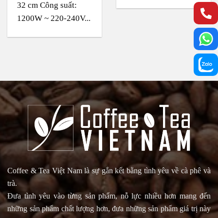
32 cm Công suất:
1200W ~ 220-240V...
Coffee & Tea Việt Nam là sự gắn kết bằng tình yêu về cà phê và
trà.
Đưa tình yêu vào từng sản phẩm, nỗ lực nhiều hơn mang đến
những sản phẩm chất lượng hơn, đưa những sản phẩm giá trị này