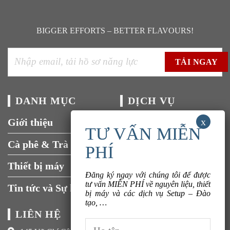
BIGGER EFFORTS – BETTER FLAVOURS!
DANH MỤC
DỊCH VỤ
Giới thiệu
Tuyển dụng
Cà phê & Trà
Liên hệ
Thiết bị máy
Đăng ký ngay với chúng tôi để được
tư vấn MIỄN PHÍ về nguyên liệu, thiết
Tin tức và Sự kiện
bị máy và các dịch vụ Setup – Đào
tạo, …
LIÊN HỆ