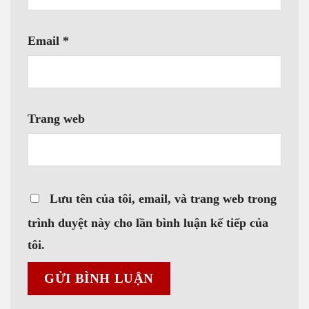
Email
*
Trang web
Lưu tên của tôi, email, và trang web trong
trình duyệt này cho lần bình luận kế tiếp của
tôi.