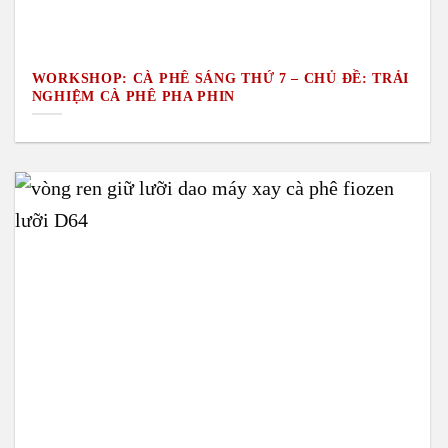
WORKSHOP: CÀ PHÊ SÁNG THỨ 7 – CHỦ ĐỀ: TRẢI
NGHIỆM CÀ PHÊ PHA PHIN