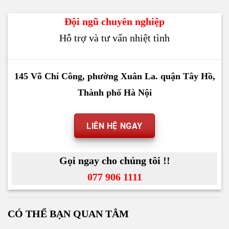
Đội ngũ chuyên nghiệp
Hỗ trợ và tư vấn nhiệt tình
145 Võ Chí Công, phường Xuân La. quận Tây Hồ,
Thành phố Hà Nội
LIÊN HỆ NGAY
Gọi ngay cho chúng tôi !!
077 906 1111
CÓ THỂ BẠN QUAN TÂM