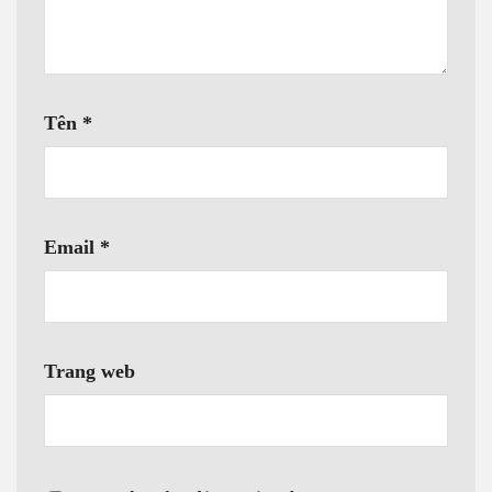
Tên
*
Email
*
Trang web