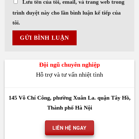
Lưu tên của tôi, email, và trang web trong
trình duyệt này cho lần bình luận kế tiếp của
tôi.
Đội ngũ chuyên nghiệp
Hỗ trợ và tư vấn nhiệt tình
145 Võ Chí Công, phường Xuân La. quận Tây Hồ,
Thành phố Hà Nội
LIÊN HỆ NGAY