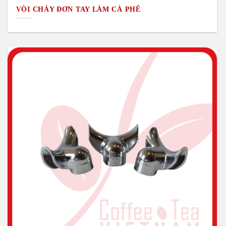
VÒI CHẢY ĐƠN TAY LÀM CÀ PHÊ