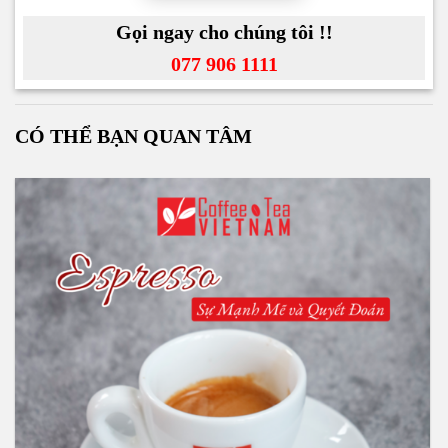
Gọi ngay cho chúng tôi !!
077 906 1111
CÓ THỂ BẠN QUAN TÂM