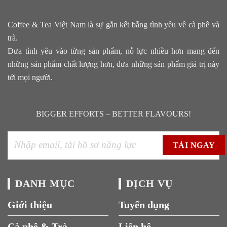
Coffee & Tea Việt Nam là sự gắn kết bằng tình yêu về cà phê và
trà.
Đưa tình yêu vào từng sản phẩm, nỗ lực nhiều hơn mang đến
những sản phẩm chất lượng hơn, đưa những sản phẩm giá trị này
tới mọi người.
BIGGER EFFORTS – BETTER FLAVOURS!
DANH MỤC
DỊCH VỤ
Giới thiệu
Tuyển dụng
Cà phê & Trà
Liên hệ