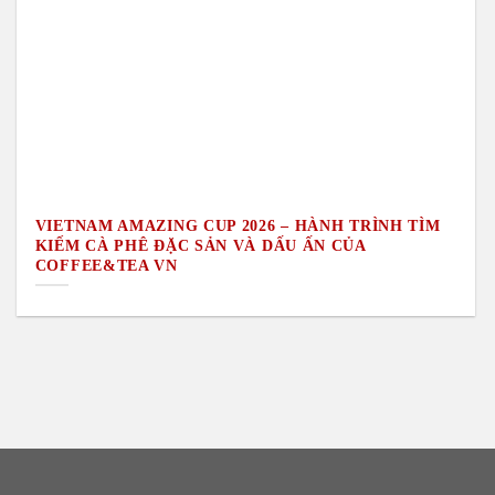
VIETNAM AMAZING CUP 2026 – HÀNH TRÌNH TÌM
KIẾM CÀ PHÊ ĐẶC SẢN VÀ DẤU ẤN CỦA
COFFEE&TEA VN