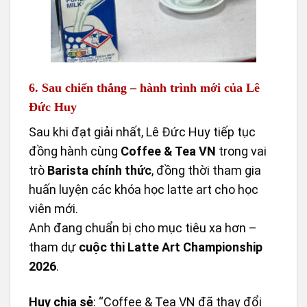
6. Sau chiến thắng – hành trình mới của Lê
Đức Huy
Sau khi đạt giải nhất, Lê Đức Huy tiếp tục
đồng hành cùng
Coffee & Tea VN
trong vai
trò
Barista chính thức
, đồng thời tham gia
huấn luyện các khóa học latte art cho học
viên mới.
Anh đang chuẩn bị cho mục tiêu xa hơn –
tham dự
cuộc thi Latte Art Championship
2026
.
Huy chia sẻ
: “Coffee & Tea VN đã thay đổi