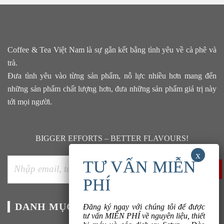
Coffee & Tea Việt Nam là sự gắn kết bằng tình yêu về cà phê và
trà.
Đưa tình yêu vào từng sản phẩm, nỗ lực nhiều hơn mang đến
những sản phẩm chất lượng hơn, đưa những sản phẩm giá trị này
tới mọi người.
BIGGER EFFORTS – BETTER FLAVOURS!
DANH MỤC
DỊCH VỤ
Đăng ký ngay với chúng tôi để được
tư vấn MIỄN PHÍ về nguyên liệu, thiết