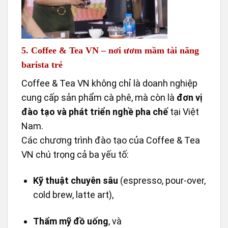
5. Coffee & Tea VN – nơi ươm mầm tài năng
barista trẻ
Coffee & Tea VN không chỉ là doanh nghiệp
cung cấp sản phẩm cà phê, mà còn là
đơn vị
đào tạo và phát triển nghề pha chế
tại Việt
Nam.
Các chương trình đào tạo của Coffee & Tea
VN chú trọng cả ba yếu tố:
Kỹ thuật chuyên sâu
(espresso, pour-over,
cold brew, latte art),
Thẩm mỹ đồ uống
, và