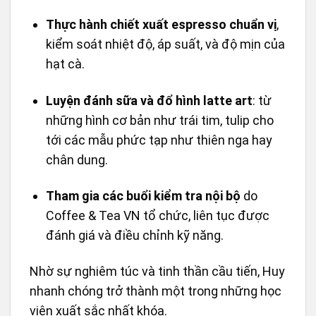
Thực hành chiết xuất espresso chuẩn vị
,
kiểm soát nhiệt độ, áp suất, và độ mịn của
hạt cà.
Luyện đánh sữa và đổ hình latte art
: từ
những hình cơ bản như trái tim, tulip cho
tới các mẫu phức tạp như thiên nga hay
chân dung.
Tham gia các buổi kiểm tra nội bộ
do
Coffee & Tea VN tổ chức, liên tục được
đánh giá và điều chỉnh kỹ năng.
Nhờ sự nghiêm túc và tinh thần cầu tiến, Huy
nhanh chóng trở thành một trong những học
viên xuất sắc nhất khóa.