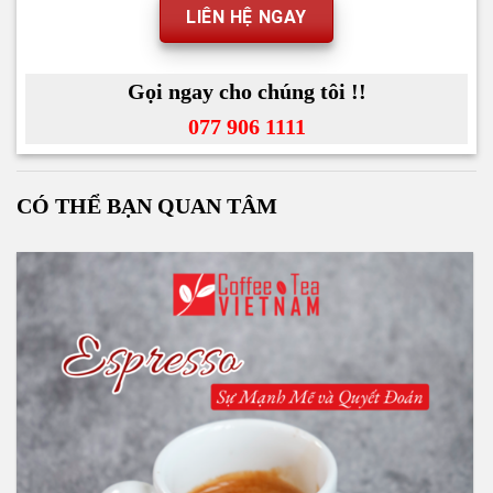
LIÊN HỆ NGAY
Gọi ngay cho chúng tôi !!
077 906 1111
CÓ THỂ BẠN QUAN TÂM