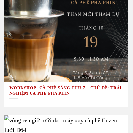
WORKSHOP: CÀ PHÊ SÁNG THỨ 7 – CHỦ ĐỀ: TRẢI
NGHIỆM CÀ PHÊ PHA PHIN