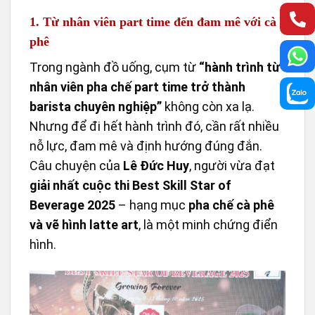
1. Từ nhân viên part time đến đam mê với cà
phê
Trong ngành đồ uống, cụm từ
“hành trình từ
nhân viên pha chế part time trở thành
barista chuyên nghiệp”
không còn xa lạ.
Nhưng để đi hết hành trình đó, cần rất nhiều
nỗ lực, đam mê và định hướng đúng đắn.
Câu chuyện của
Lê Đức Huy
, người vừa đạt
giải nhất cuộc thi Best Skill Star of
Beverage 2025
– hạng mục
pha chế cà phê
và vẽ hình latte art
, là một minh chứng điển
hình.