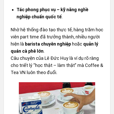
Tác phong phục vụ – kỹ năng nghề
nghiệp chuẩn quốc tế
.
Nhờ hệ thống đào tạo thực tế, hàng trăm học
viên part time đã trưởng thành, nhiều người
hiện là
barista chuyên nghiệp
hoặc
quản lý
quán cà phê lớn
.
Câu chuyện của Lê Đức Huy là ví dụ rõ ràng
cho triết lý “học thật – làm thật” mà Coffee &
Tea VN luôn theo đuổi.