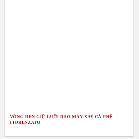
VÒNG REN GIỮ LƯỠI DAO MÁY XAY CÀ PHÊ
FIORENZATO