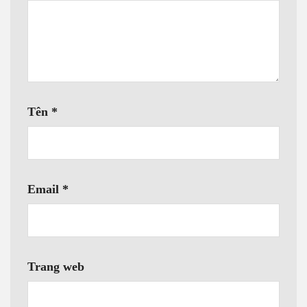
Tên
*
Email
*
Trang web