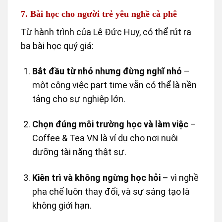
7. Bài học cho người trẻ yêu nghề cà phê
Từ hành trình của Lê Đức Huy, có thể rút ra
ba bài học quý giá:
Bắt đầu từ nhỏ nhưng đừng nghĩ nhỏ
–
một công việc part time vẫn có thể là nền
tảng cho sự nghiệp lớn.
Chọn đúng môi trường học và làm việc
–
Coffee & Tea VN là ví dụ cho nơi nuôi
dưỡng tài năng thật sự.
Kiên trì và không ngừng học hỏi
– vì nghề
pha chế luôn thay đổi, và sự sáng tạo là
không giới hạn.