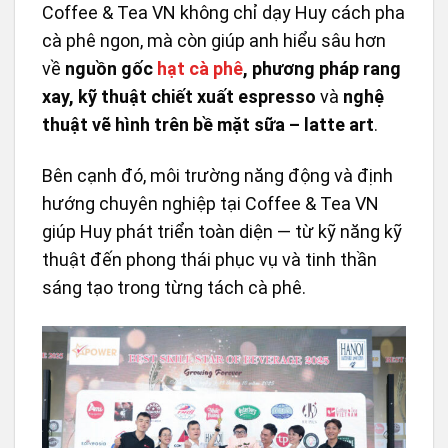
Coffee & Tea VN không chỉ dạy Huy cách pha
cà phê ngon, mà còn giúp anh hiểu sâu hơn
về
nguồn gốc
hạt cà phê
, phương pháp rang
xay, kỹ thuật chiết xuất espresso
và
nghệ
thuật vẽ hình trên bề mặt sữa – latte art
.
Bên cạnh đó, môi trường năng động và định
hướng chuyên nghiệp tại Coffee & Tea VN
giúp Huy phát triển toàn diện — từ kỹ năng kỹ
thuật đến phong thái phục vụ và tinh thần
sáng tạo trong từng tách cà phê.