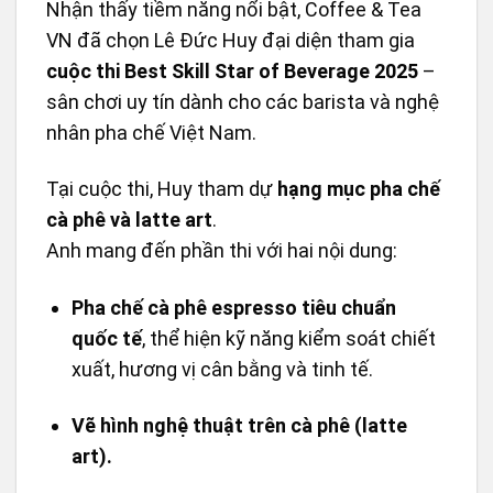
Nhận thấy tiềm năng nổi bật, Coffee & Tea
VN đã chọn Lê Đức Huy đại diện tham gia
cuộc thi Best Skill Star of Beverage 2025
–
sân chơi uy tín dành cho các barista và nghệ
nhân pha chế Việt Nam.
Tại cuộc thi, Huy tham dự
hạng mục pha chế
cà phê và latte art
.
Anh mang đến phần thi với hai nội dung:
Pha chế cà phê espresso tiêu chuẩn
quốc tế
, thể hiện kỹ năng kiểm soát chiết
xuất, hương vị cân bằng và tinh tế.
Vẽ hình nghệ thuật trên cà phê (latte
art).