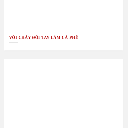
VÒI CHẢY ĐÔI TAY LÀM CÀ PHÊ