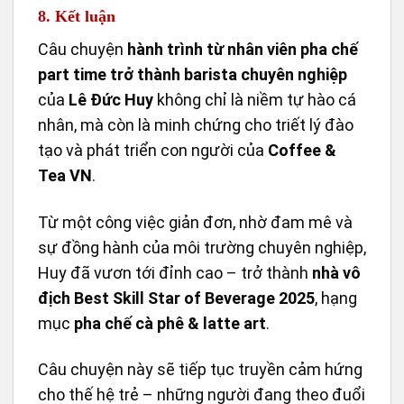
8. Kết luận
Câu chuyện
hành trình từ nhân viên pha chế
part time trở thành barista chuyên nghiệp
của
Lê Đức Huy
không chỉ là niềm tự hào cá
nhân, mà còn là minh chứng cho triết lý đào
tạo và phát triển con người của
Coffee &
Tea VN
.
Từ một công việc giản đơn, nhờ đam mê và
sự đồng hành của môi trường chuyên nghiệp,
Huy đã vươn tới đỉnh cao – trở thành
nhà vô
địch Best Skill Star of Beverage 2025
, hạng
mục
pha chế cà phê & latte art
.
Câu chuyện này sẽ tiếp tục truyền cảm hứng
cho thế hệ trẻ – những người đang theo đuổi