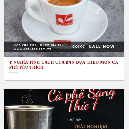
Ý NGHĨA TÍNH CÁCH CỦA BẠN DỰA THEO MÓN CÀ
PHÊ YÊU THÍCH