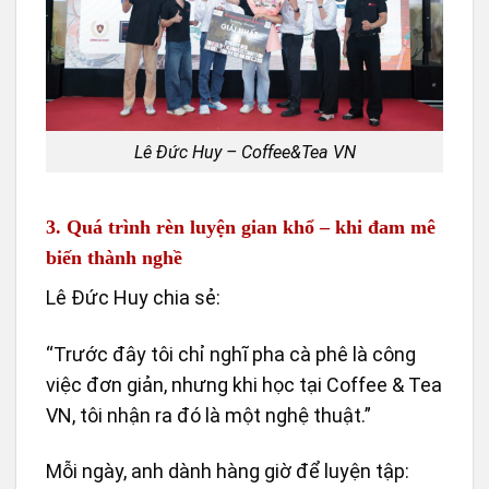
Lê Đức Huy – Coffee&Tea VN
3. Quá trình rèn luyện gian khổ – khi đam mê
biến thành nghề
Lê Đức Huy chia sẻ:
“Trước đây tôi chỉ nghĩ pha cà phê là công
việc đơn giản, nhưng khi học tại Coffee & Tea
VN, tôi nhận ra đó là một nghệ thuật.”
Mỗi ngày, anh dành hàng giờ để luyện tập: