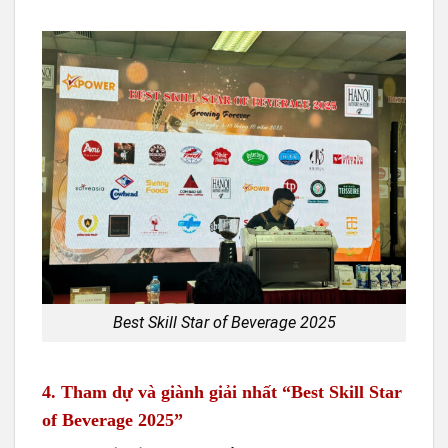
Best Skill Star of Beverage 2025
4. Tham dự và giành giải nhất “Best Skill Star
of Beverage 2025”