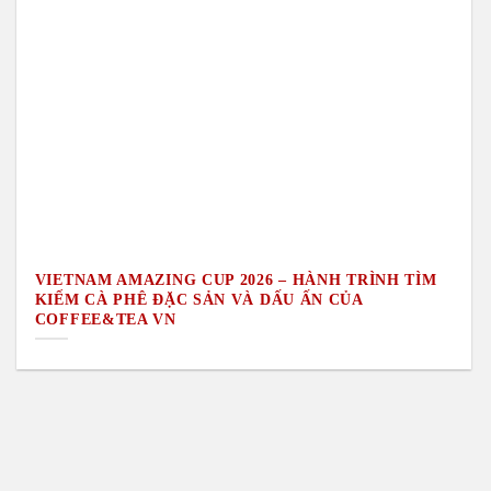
VIETNAM AMAZING CUP 2026 – HÀNH TRÌNH TÌM
KIẾM CÀ PHÊ ĐẶC SẢN VÀ DẤU ẤN CỦA
COFFEE&TEA VN