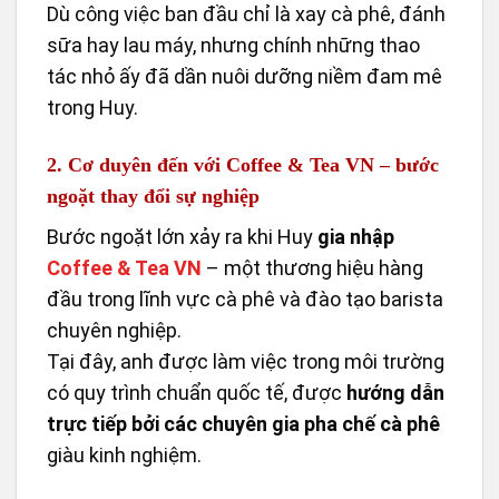
Dù công việc ban đầu chỉ là xay cà phê, đánh
sữa hay lau máy, nhưng chính những thao
tác nhỏ ấy đã dần nuôi dưỡng niềm đam mê
trong Huy.
2. Cơ duyên đến với Coffee & Tea VN – bước
ngoặt thay đổi sự nghiệp
Bước ngoặt lớn xảy ra khi Huy
gia nhập
Coffee & Tea VN
– một thương hiệu hàng
đầu trong lĩnh vực cà phê và đào tạo barista
chuyên nghiệp.
Tại đây, anh được làm việc trong môi trường
có quy trình chuẩn quốc tế, được
hướng dẫn
trực tiếp bởi các chuyên gia pha chế cà phê
giàu kinh nghiệm.