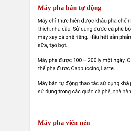
Máy pha bán tự động
Máy chỉ thực hiện được khâu pha chế n
thích, nhu cầu. Sử dụng được cà phê bột
máy xay cà phê riêng. Hầu hết sản phẩ
sữa, tạo bọt.
Máy pha được 100 – 200 ly một ngày. C
thể pha được Cappuccino, Latte.
Máy bán tự động thao tác sử dụng khá 
sử dụng trong các quán cà phê, nhà hàng
Máy pha viên nén