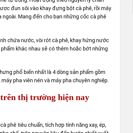
ược đun sôi vào khay đựng bột cà phê, rồi máy
ra ngoài. Mang đến cho bạn những cốc cà phê
nh chứa nước, vòi rót cà phê, khay hứng nước
ản phẩm khác nhau sẽ có thêm hoặc bớt những
 nhưng phổ biến nhất là 4 dòng sản phẩm gồm
 máy pha viên nén và máy pha chuyên nghiệp.
trên thị trường hiện nay
à phê tiêu chuẩn, tích hợp tính năng xay, ép,