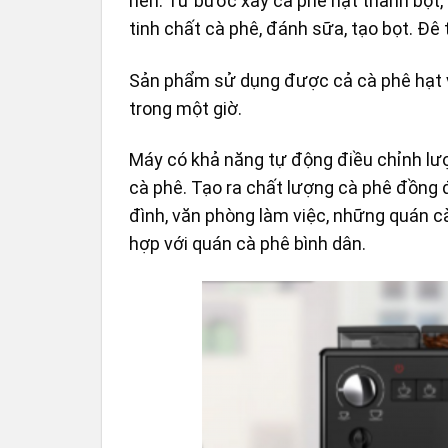
nén. Từ bước xay cà phê hạt thành bột, 
tinh chất cà phê, đánh sữa, tạo bọt. Đê
Sản phẩm sử dụng được cả cà phê hạt 
trong một giờ.
Máy có khả năng tự động điều chỉnh lư
cà phê. Tạo ra chất lượng cà phê đồng 
đình, văn phòng làm việc, những quán c
hợp với quán cà phê bình dân.