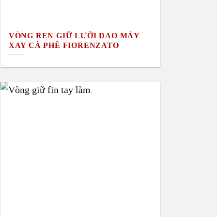
VÒNG REN GIỮ LƯỠI DAO MÁY
XAY CÀ PHÊ FIORENZATO