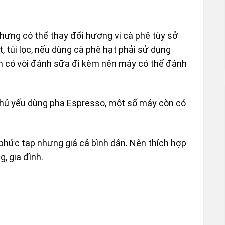
hưng có thể thay đổi hương vị cà phê tùy sở
, túi lọc, nếu dùng cà phê hạt phải sử dụng
m có vòi đánh sữa đi kèm nên máy có thể đánh
hủ yếu dùng pha Espresso, một số máy còn có
phức tạp nhưng giá cả bình dân. Nên thích hợp
, gia đình.