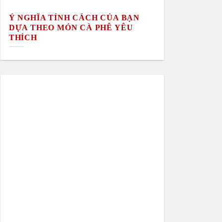
Ý NGHĨA TÍNH CÁCH CỦA BẠN
DỰA THEO MÓN CÀ PHÊ YÊU
THÍCH