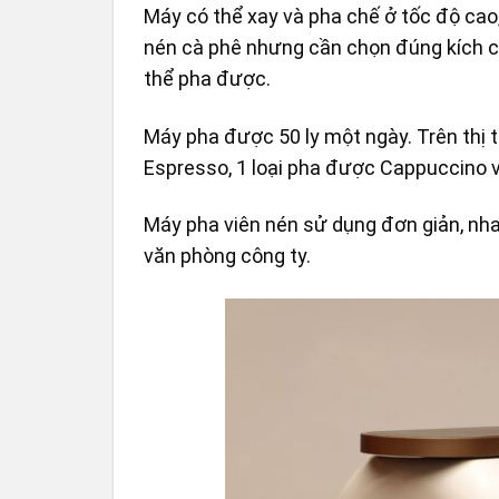
Máy có thể xay và pha chế ở tốc độ cao,
nén cà phê nhưng cần chọn đúng kích 
thể pha được.
Máy pha được 50 ly một ngày. Trên thị t
Espresso, 1 loại pha được Cappuccino v
Máy pha viên nén sử dụng đơn giản, nhan
văn phòng công ty.