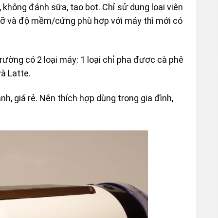
 không đánh sữa, tạo bọt. Chỉ sử dụng loại viên
cỡ và độ mềm/cứng phù hợp với máy thì mới có
rường có 2 loại máy: 1 loại chỉ pha được cà phê
à Latte.
h, giá rẻ. Nên thích hợp dùng trong gia đình,