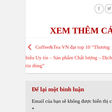
Coffee&Tea VN đạt top 10 “Thương
hiệu Uy tín – Sản phẩm Chất lượng – Dịch
tin dùng”
Để lại một bình luận
Email của bạn sẽ không được hiển thị c
*