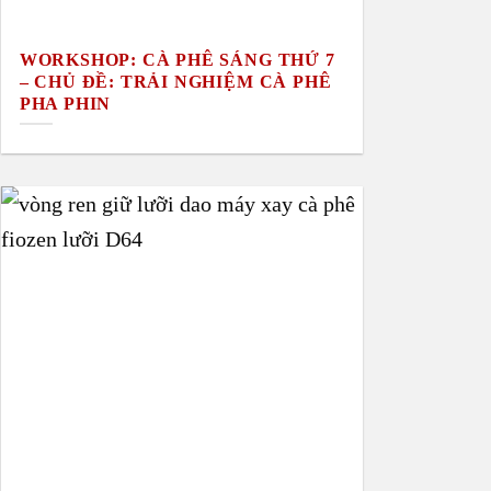
WORKSHOP: CÀ PHÊ SÁNG THỨ 7
– CHỦ ĐỀ: TRẢI NGHIỆM CÀ PHÊ
PHA PHIN