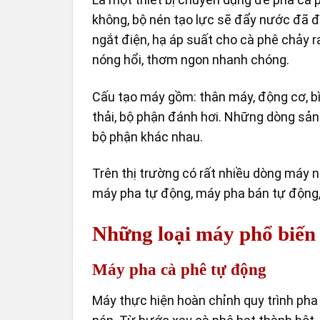
không, bộ nén tạo lực sẽ đẩy nước đã đ
ngắt điện, hạ áp suất cho cà phê chảy 
nóng hổi, thơm ngon nhanh chóng.
Cấu tạo máy gồm: thân máy, động cơ, bì
thải, bộ phận đánh hơi. Những dòng s
bộ phận khác nhau.
Trên thị trường có rất nhiều dòng máy
máy pha tự động, máy pha bán tự động,
Những loại máy phổ biến 
Máy pha cà phê tự động
Máy thực hiện hoàn chỉnh quy trình pha c