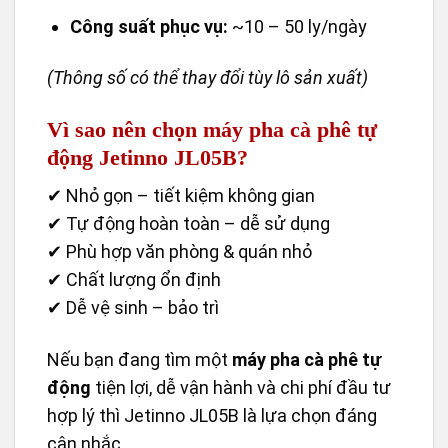
Công suất phục vụ:
~10 – 50 ly/ngày
(Thông số có thể thay đổi tùy lô sản xuất)
Vì sao nên chọn máy pha cà phê tự
động Jetinno JL05B?
✔ Nhỏ gọn – tiết kiệm không gian
✔ Tự động hoàn toàn – dễ sử dụng
✔ Phù hợp văn phòng & quán nhỏ
✔ Chất lượng ổn định
✔ Dễ vệ sinh – bảo trì
Nếu bạn đang tìm một
máy pha cà phê tự
động
tiện lợi, dễ vận hành và chi phí đầu tư
hợp lý thì Jetinno JL05B là lựa chọn đáng
cân nhắc.