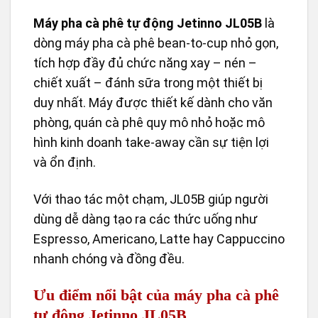
Máy pha cà phê tự động Jetinno JL05B
là
dòng máy pha cà phê bean-to-cup nhỏ gọn,
tích hợp đầy đủ chức năng xay – nén –
chiết xuất – đánh sữa trong một thiết bị
duy nhất. Máy được thiết kế dành cho văn
phòng, quán cà phê quy mô nhỏ hoặc mô
hình kinh doanh take-away cần sự tiện lợi
và ổn định.
Với thao tác một chạm, JL05B giúp người
dùng dễ dàng tạo ra các thức uống như
Espresso, Americano, Latte hay Cappuccino
nhanh chóng và đồng đều.
Ưu điểm nổi bật của máy pha cà phê
tự động Jetinno JL05B