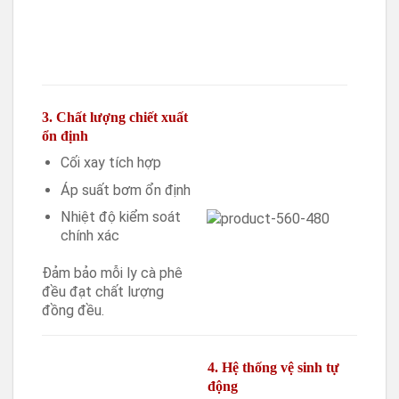
3. Chất lượng chiết xuất
ổn định
Cối xay tích hợp
Áp suất bơm ổn định
Nhiệt độ kiểm soát
chính xác
Đảm bảo mỗi ly cà phê
đều đạt chất lượng
đồng đều.
4. Hệ thống vệ sinh tự
động