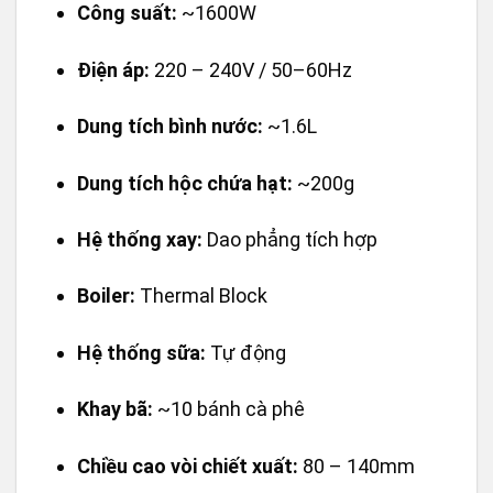
Công suất:
~1600W
Điện áp:
220 – 240V / 50–60Hz
Dung tích bình nước:
~1.6L
Dung tích hộc chứa hạt:
~200g
Hệ thống xay:
Dao phẳng tích hợp
Boiler:
Thermal Block
Hệ thống sữa:
Tự động
Khay bã:
~10 bánh cà phê
Chiều cao vòi chiết xuất:
80 – 140mm