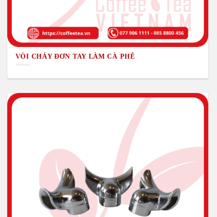
VÒI CHẢY ĐƠN TAY LÀM CÀ PHÊ