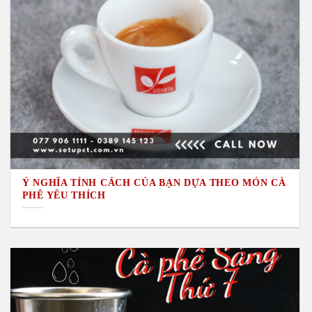
Ý NGHĨA TÍNH CÁCH CỦA BẠN DỰA THEO MÓN CÀ
PHÊ YÊU THÍCH