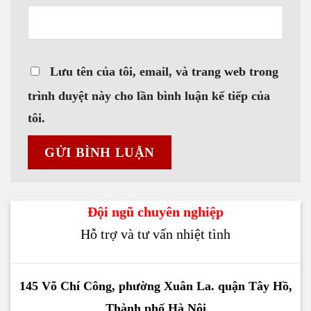
Lưu tên của tôi, email, và trang web trong
trình duyệt này cho lần bình luận kế tiếp của
tôi.
Đội ngũ chuyên nghiệp
Hỗ trợ và tư vấn nhiệt tình
145 Võ Chí Công, phường Xuân La. quận Tây Hồ,
Thành phố Hà Nội