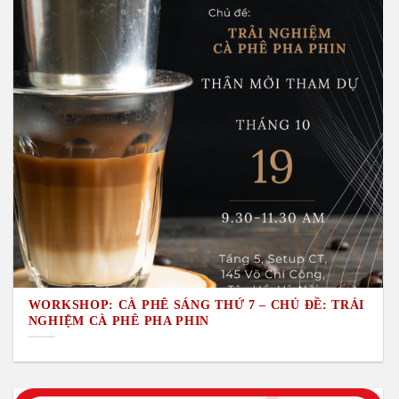
WORKSHOP: CÀ PHÊ SÁNG THỨ 7 – CHỦ ĐỀ: TRẢI
NGHIỆM CÀ PHÊ PHA PHIN