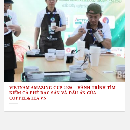
VIETNAM AMAZING CUP 2026 – HÀNH TRÌNH TÌM
KIẾM CÀ PHÊ ĐẶC SẢN VÀ DẤU ẤN CỦA
COFFEE&TEA VN