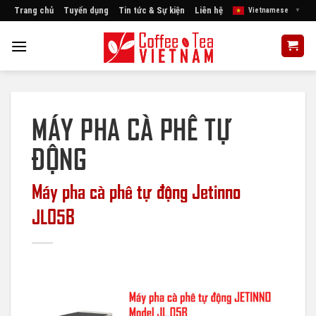
Skip
Trang chủ
Tuyển dụng
Tin tức & Sự kiện
Liên hệ
Vietnamese
▼
to
content
MÁY PHA CÀ PHÊ TỰ
ĐỘNG
Máy pha cà phê tự động Jetinno
JL05B