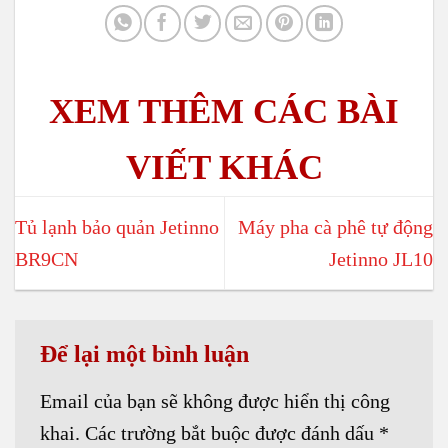
Tủ lạnh bảo quản Jetinno
Máy pha cà phê tự động
BR9CN
Jetinno JL10
Để lại một bình luận
Email của bạn sẽ không được hiển thị công
khai.
Các trường bắt buộc được đánh dấu
*