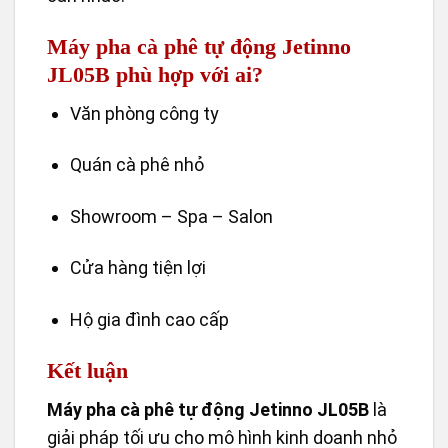
Máy pha cà phê tự động Jetinno
JL05B phù hợp với ai?
Văn phòng công ty
Quán cà phê nhỏ
Showroom – Spa – Salon
Cửa hàng tiện lợi
Hộ gia đình cao cấp
Kết luận
Máy pha cà phê tự động Jetinno JL05B
là
giải pháp tối ưu cho mô hình kinh doanh nhỏ