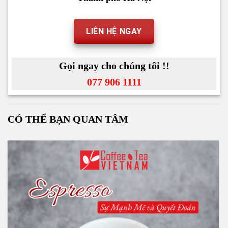
LIÊN HỆ NGAY
Gọi ngay cho chúng tôi !!
077 906 1111
CÓ THỂ BẠN QUAN TÂM