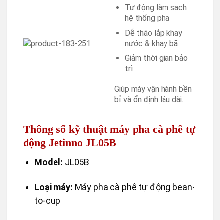
Tự động làm sạch
hệ thống pha
Dễ tháo lắp khay
nước & khay bã
Giảm thời gian bảo
trì
Giúp máy vận hành bền
bỉ và ổn định lâu dài.
Thông số kỹ thuật máy pha cà phê tự
động Jetinno JL05B
Model:
JL05B
Loại máy:
Máy pha cà phê tự động bean-
to-cup