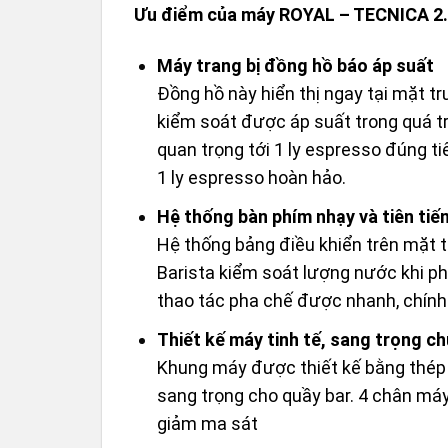
Ưu điểm của máy ROYAL – TECNICA 2
Máy trang bị đồng hồ báo áp suất
Đồng hồ này hiển thị ngay tại mặt t
kiểm soát được áp suất trong quá t
quan trọng tới 1 ly espresso đúng ti
1 ly espresso hoàn hảo.
Hệ thống bàn phím nhạy và tiên tiế
Hệ thống bảng điều khiển trên mặt 
Barista kiểm soát lượng nước khi p
thao tác pha chế được nhanh, chính
Thiết kế máy tinh tế, sang trọng c
Khung máy được thiết kế bằng thép k
sang trọng cho quầy bar. 4 chân má
giảm ma sát