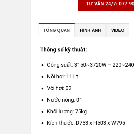
TƯ VẤN 24/7: 077 9
TỔNG QUAN
HÌNH ẢNH
VIDEO
Thông số kỹ thuật:
Công suất: 3150~3720W – 220~240
Nồi hơi: 11 Lt
Vòi hơi: 02
Nước nóng: 01
Khối lượng: 75kg
Kích thước: D753 x H503 x W795