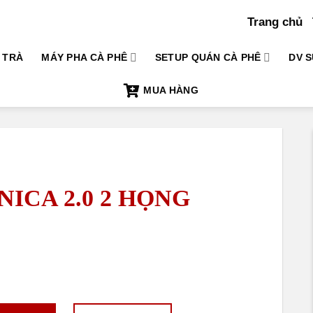
Trang chủ
TRÀ
MÁY PHA CÀ PHÊ
SETUP QUÁN CÀ PHÊ
DV S
MUA HÀNG
CNICA 2.0 2 HỌNG