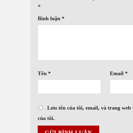
*
Bình luận
*
Tên
*
Email
*
Lưu tên của tôi, email, và trang web 
của tôi.