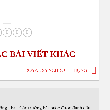
VÒNG
ROYAL SYNCHRO – 1 HỌNG
ông khai.
Các trường bắt buộc được đánh dấu