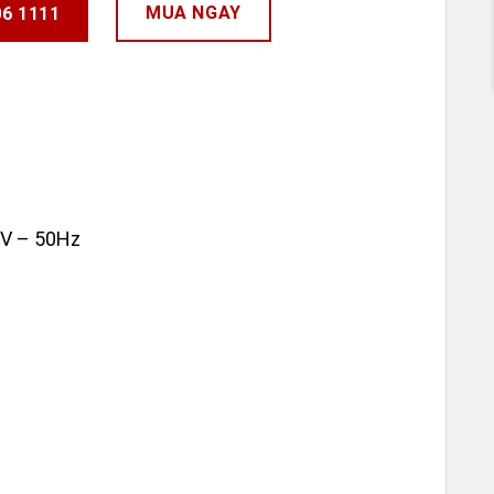
MUA NGAY
06 1111
V – 50Hz