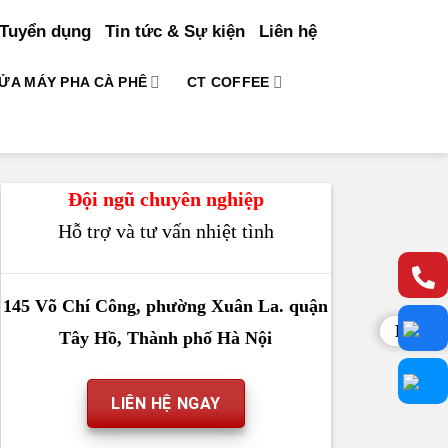
Tuyển dụng
Tin tức & Sự kiện
Liên hệ
ỬA MÁY PHA CÀ PHÊ
CT COFFEE
Đội ngũ chuyên nghiệp
Hỗ trợ và tư vấn nhiệt tình
145 Võ Chí Công, phường Xuân La. quận
Liên h
Tây Hồ, Thành phố Hà Nội
LIÊN HỆ NGAY