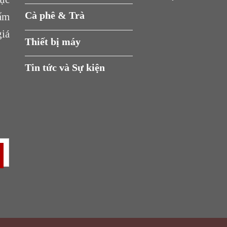
Cà phê & Trà
ẩm
giá
Thiết bị máy
Tin tức và Sự kiện