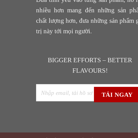
nhiều hơn mang đến những sản ph
chất lượng hơn, đưa những sản phẩm 
trị này tới mọi người.
BIGGER EFFORTS – BETTER
FLAVOURS!