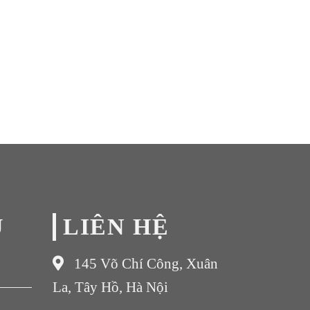
Ụ
LIÊN HỆ
145 Võ Chí Công, Xuân
La, Tây Hồ, Hà Nội