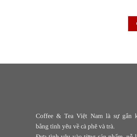
Coffee & Tea Việt Nam là sự gắn k
bằng tình yêu về cà phê và trà.
Đưa tình yêu vào từng sản phẩm, nỗ 