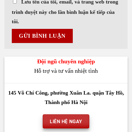
Lưu tên của tôi, email, và trang web trong
trình duyệt này cho lần bình luận kế tiếp của
tôi.
Đội ngũ chuyên nghiệp
Hỗ trợ và tư vấn nhiệt tình
145 Võ Chí Công, phường Xuân La. quận Tây Hồ,
Thành phố Hà Nội
LIÊN HỆ NGAY