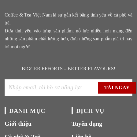
Coffee & Tea Việt Nam là sự gắn kết bằng tình yêu về cà phê và
trà.
Đưa tình yêu vào từng sản phẩm, nỗ lực nhiều hơn mang đến
những sản phẩm chất lượng hơn, đưa những sản phẩm giá trị này
tới mọi người.
BIGGER EFFORTS – BETTER FLAVOURS!
DANH MỤC
DỊCH VỤ
Giới thiệu
Tuyển dụng
Cà phê & Trà
Liên hệ