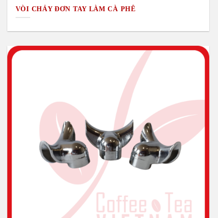
VÒI CHẢY ĐƠN TAY LÀM CÀ PHÊ