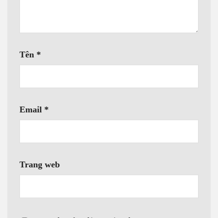
Tên
*
Email
*
Trang web