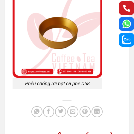
Phễu chống rơi bột cà phê D58