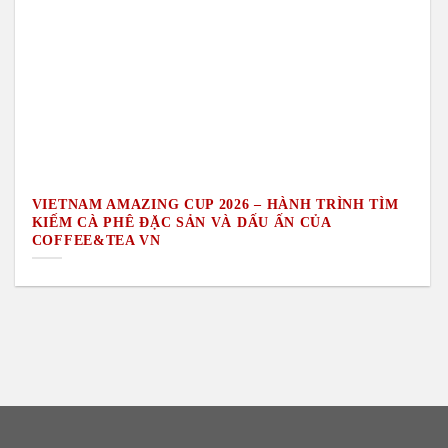
VIETNAM AMAZING CUP 2026 – HÀNH TRÌNH TÌM
KIẾM CÀ PHÊ ĐẶC SẢN VÀ DẤU ẤN CỦA
COFFEE&TEA VN