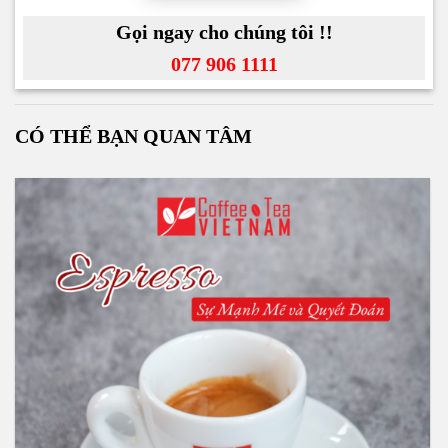
Gọi ngay cho chúng tôi !!
077 906 1111
CÓ THỂ BẠN QUAN TÂM