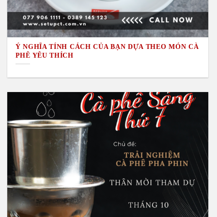
Ý NGHĨA TÍNH CÁCH CỦA BẠN DỰA THEO MÓN CÀ
PHÊ YÊU THÍCH