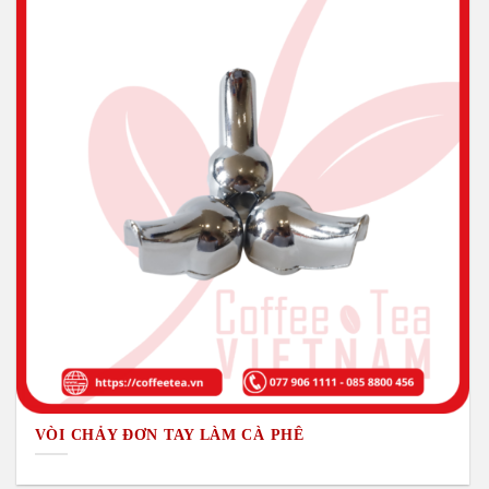
VÒI CHẢY ĐƠN TAY LÀM CÀ PHÊ