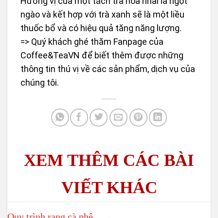
Hương vị của một tách trà hoa nhài là ngọt
ngào và kết hợp với trà xanh sẽ là một liều
thuốc bổ và có hiệu quả tăng năng lượng.
=> Quý khách ghé thăm
Fanpage
của
Coffee&TeaVN để biết thêm được những
thông tin thú vị về các sản phẩm, dịch vụ của
chúng tôi.
Quy trình rang cà phê