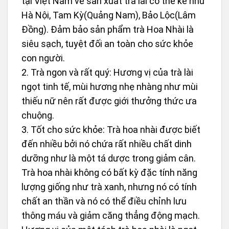
tại Việt Nam về sản xuất trà lài có thể kể như
Hà Nội, Tam Kỳ(Quảng Nam), Bảo Lộc(Lâm
Đồng). Đảm bảo sản phẩm trà Hoa Nhài là
siêu sạch, tuyệt đối an toàn cho sức khỏe
con người.
2. Trà ngon và rất quý: Hương vị của trà lài
ngọt tinh tế, mùi hương nhẹ nhàng như mùi
thiếu nữ nên rất được giới thưởng thức ưa
chuộng.
3. Tốt cho sức khỏe: Trà hoa nhài được biết
đến nhiều bởi nó chứa rất nhiều chất dinh
dưỡng như là một tá dược trong giảm cân.
Trà hoa nhài không có bất kỳ đặc tính năng
lượng giống như trà xanh, nhưng nó có tính
chất an thần và nó có thể điều chỉnh lưu
thông máu và giảm căng thẳng động mạch.