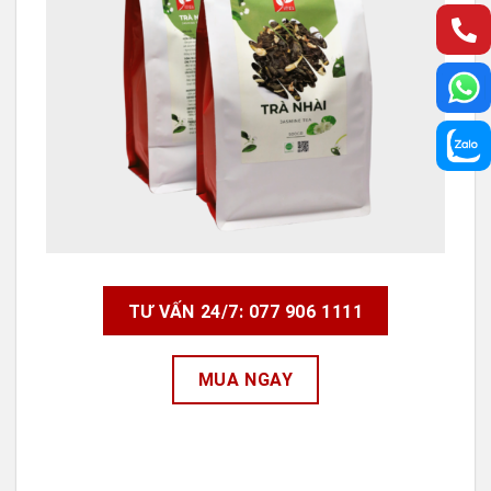
TƯ VẤN 24/7: 077 906 1111
MUA NGAY