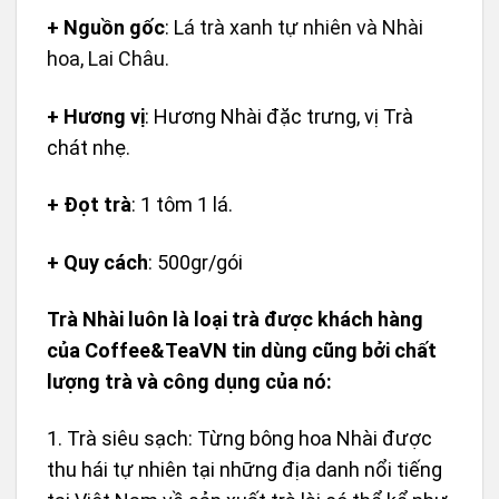
+ Nguồn gốc
: L
á trà xanh tự nhiên và Nhài
hoa, Lai Châu.
+ Hương vị
:
Hương Nhài đặc trưng, vị Trà
chát nhẹ.
+ Đọt trà
:
1 tôm 1 lá.
+ Quy cách
: 500gr/gói
Trà Nhài luôn là loại trà được khách hàng
của
Coffee&TeaVN
tin dùng cũng bởi chất
lượng trà và công dụng của nó:
1. Trà siêu sạch: Từng bông hoa Nhài được
thu hái tự nhiên tại những địa danh nổi tiếng