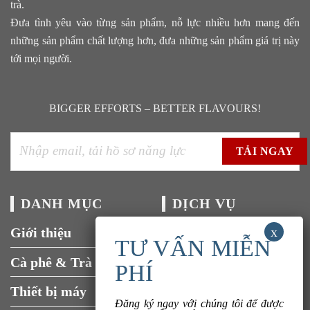
trà.
Đưa tình yêu vào từng sản phẩm, nỗ lực nhiều hơn mang đến
những sản phẩm chất lượng hơn, đưa những sản phẩm giá trị này
tới mọi người.
BIGGER EFFORTS – BETTER FLAVOURS!
DANH MỤC
DỊCH VỤ
Giới thiệu
Tuyển dụng
Cà phê & Trà
Liên hệ
Thiết bị máy
Đăng ký ngay với chúng tôi để được