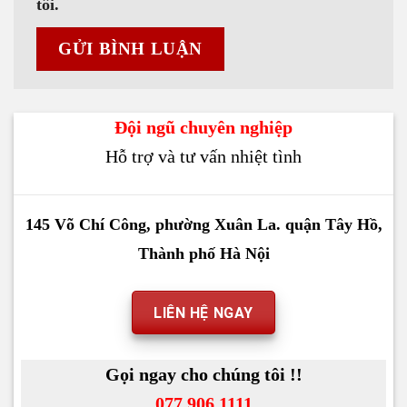
tôi.
Đội ngũ chuyên nghiệp
Hỗ trợ và tư vấn nhiệt tình
145 Võ Chí Công, phường Xuân La. quận Tây Hồ,
Thành phố Hà Nội
LIÊN HỆ NGAY
Gọi ngay cho chúng tôi !!
077 906 1111