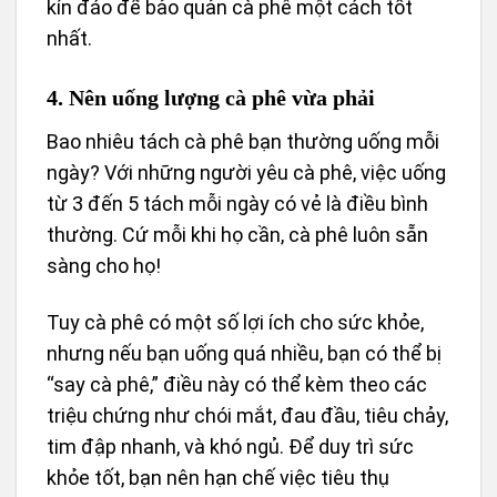
kín đáo để bảo quản cà phê một cách tốt
nhất.
4. Nên uống lượng cà phê vừa phải
Bao nhiêu tách cà phê bạn thường uống mỗi
ngày? Với những người yêu cà phê, việc uống
từ 3 đến 5 tách mỗi ngày có vẻ là điều bình
thường. Cứ mỗi khi họ cần, cà phê luôn sẵn
sàng cho họ!
Tuy cà phê có một số lợi ích cho sức khỏe,
nhưng nếu bạn uống quá nhiều, bạn có thể bị
“say cà phê,” điều này có thể kèm theo các
triệu chứng như chói mắt, đau đầu, tiêu chảy,
tim đập nhanh, và khó ngủ. Để duy trì sức
khỏe tốt, bạn nên hạn chế việc tiêu thụ