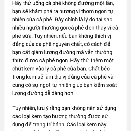
Hãy thử uống cà phê không đường một lần,
bạn sẽ khám phá ra hương vị thơm ngon tự
nhiên của cà phê. Đây chính là lý do tại sao
nhiều người thường gọi cà phê đen thay vì cà
phê sữa. Tuy nhiên, nếu bạn không thích vị
đắng của cà phê nguyên chất, có cách để
bạn cắt giảm lượng đường mà vẫn thưởng
thức được cà phê ngon. Hãy thử thêm một
chút kem vào ly cà phê của bạn. Chất béo
trong kem sẽ làm dịu vị đắng của cà phê và
cũng có sự ngọt tự nhiên giúp bạn kiểm soát
lượng đường dễ dàng hơn.
Tuy nhiên, lưu ý rằng bạn không nên sử dụng
các loại kem tạo hương thường được sử
dụng để trang trí bánh. Các loại kem này