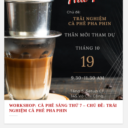
WORKSHOP: CÀ PHÊ SÁNG THỨ 7 – CHỦ ĐỀ: TRẢI
NGHIỆM CÀ PHÊ PHA PHIN