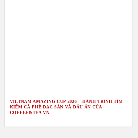
VIETNAM AMAZING CUP 2026 – HÀNH TRÌNH TÌM
KIẾM CÀ PHÊ ĐẶC SẢN VÀ DẤU ẤN CỦA
COFFEE&TEA VN