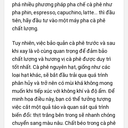
phá nhiều phương pháp pha chế cà phê như
pha phin, espresso, capuchino, latte… thì đầu
tiên, hãy đầu tư vào một máy pha cà phê
chất lượng.
Tuy nhiên, việc bảo quản cà phê trước và sau
khi xay là vô cùng quan trọng để đảm bảo
chất lượng và hương vị cà phê được duy trì
tốt nhất. Cà phê nguyên hạt, giống như các
loại hạt khác, sẽ bắt đầu trải qua quá trình
phân hủy và trở nên có mùi khá không mong
muốn khi tiếp xúc với không khí và độ ẩm. Để
minh họa điều này, bạn có thể tưởng tượng
việc cắt một quả táo và quan sát quá trình
biến đổi: thịt trắng bên trong sẽ nhanh chóng
chuyển sang màu nâu. Chất béo trong cà phê