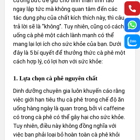
cưỡng bức để giữ cho tinh thần tỉnh táo
ngay lập tức mà không quan tâm đến các
tác dụng phụ của chất kích thích này, thì câu
trả lời sẽ là “không”. Tuy nhiên, cũng có cách
uống cà phê một cách lành mạnh có thể
mang lại lợi ích cho sức khỏe của bạn. Dưới
đây là 5 bí quyết để thưởng thức cà phê một
cách hợp lý, có lợi hơn với sức khỏe:
1. Lựa chọn cà phê nguyên chất
Dinh dưỡng chuyên gia luôn khuyến cáo rằng
việc giới hạn tiêu thụ cà phê trong chế độ ăn
uống hàng ngày là quan trọng, bởi vì caffeine
có trong cà phê có thể gây hại cho sức khỏe.
Tuy nhiên, điều này không đồng nghĩa với
việc bạn phải loại bỏ hoàn toàn cà phê khỏi