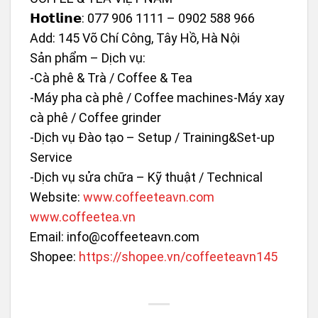
𝗛𝗼𝘁𝗹𝗶𝗻𝗲: 077 906 1111 – 0902 588 966
Add: 145 Võ Chí Công, Tây Hồ, Hà Nội
Sản phẩm – Dịch vụ:
-Cà phê & Trà / Coffee & Tea
-Máy pha cà phê / Coffee machines-Máy xay
cà phê / Coffee grinder
-Dịch vụ Đào tạo – Setup / Training&Set-up
Service
-Dịch vụ sửa chữa – Kỹ thuật / Technical
Website
:
www.coffeeteavn.com
www.coffeetea.vn
Email: info@coffeeteavn.com
Shopee
:
https://shopee.vn/coffeeteavn145