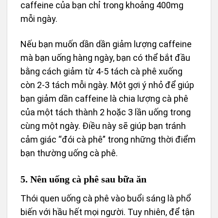
caffeine của bạn chỉ trong khoảng 400mg
mỗi ngày.
Nếu bạn muốn dần dần giảm lượng caffeine
mà bạn uống hàng ngày, bạn có thể bắt đầu
bằng cách giảm từ 4-5 tách cà phê xuống
còn 2-3 tách mỗi ngày. Một gợi ý nhỏ để giúp
bạn giảm dần caffeine là chia lượng cà phê
của một tách thành 2 hoặc 3 lần uống trong
cùng một ngày. Điều này sẽ giúp bạn tránh
cảm giác “đói cà phê” trong những thời điểm
bạn thường uống cà phê.
5. Nên uống cà phê sau bữa ăn
Thói quen uống cà phê vào buổi sáng là phổ
biến với hầu hết mọi người. Tuy nhiên, để tận