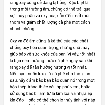
rang xay cũng dễ dàng bị hỏng. Đặc biệt là
trong môi trường ẩm, chúng có thể trải qua
sự thủy phân và oxy hóa, dẫn đến mất mùi
thơm và giảm chất lượng cà phê một cách
nhanh chóng.
Oxy và độ ẩm cũng là kẻ thù của các chất
chống oxy hóa quan trọng, những chất này
giúp bảo vệ sức khỏe của bạn. Vì vậy, tốt nhất
là bạn nên thưởng thức cà phê ngay sau khi
rang xay để tận hưởng hương vị tốt nhất.
Nếu bạn muốn lưu giữ cà phê cho thời gian
sau, hãy đảm bảo bạn bảo quản nó trong một
hộp thép tráng thiếc với lớp phủ verni, hoặc
sử dụng bao bì làm từ lá kim loại và nhựa ép
kín đáo. Hoặc có thể chọn lọ thủy tinh với nắp