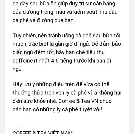
dạ dày sau bữa ăn giúp duy trì sự cân bằng
của đường trong máu và kiểm soát nhu cầu
cà phê và đường của bạn.
Tuy nhiên, nên tránh uống cà phê sau bữa tối
muộn, đặc biệt là gần giờ đi ngủ. Để đảm bảo
giấc ngủ đêm tốt, hãy hạn chế tiêu thụ
caffeine ít nhất 4-6 tiếng trước khi bạn đi
ngủ.
Hãy lưu ý những điều trên để vừa có thể
thưởng thức trọn vẹn ly cà phê vừa không hại
đến sức khỏe nhé. Coffee & Tea VN chúc
các bạn có những ly cà phê tuyệt vời!
——–
COFFEE & TEA VIỆT NAM