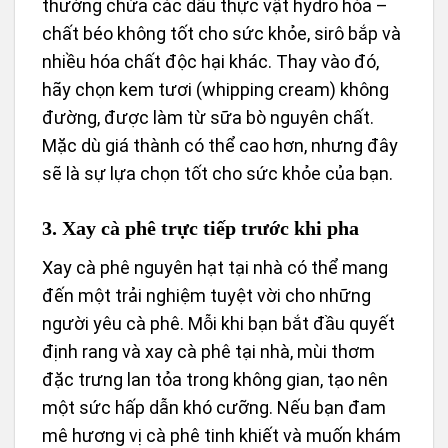
thường chứa các dầu thực vật hydro hóa –
chất béo không tốt cho sức khỏe, sirô bắp và
nhiều hóa chất độc hại khác. Thay vào đó,
hãy chọn kem tươi (whipping cream) không
đường, được làm từ sữa bò nguyên chất.
Mặc dù giá thành có thể cao hơn, nhưng đây
sẽ là sự lựa chọn tốt cho sức khỏe của bạn.
3. Xay cà phê trực tiếp trước khi pha
Xay cà phê nguyên hạt tại nhà có thể mang
đến một trải nghiệm tuyệt vời cho những
người yêu cà phê. Mỗi khi bạn bắt đầu quyết
định rang và xay cà phê tại nhà, mùi thơm
đặc trưng lan tỏa trong không gian, tạo nên
một sức hấp dẫn khó cưỡng. Nếu bạn đam
mê hương vị cà phê tinh khiết và muốn khám