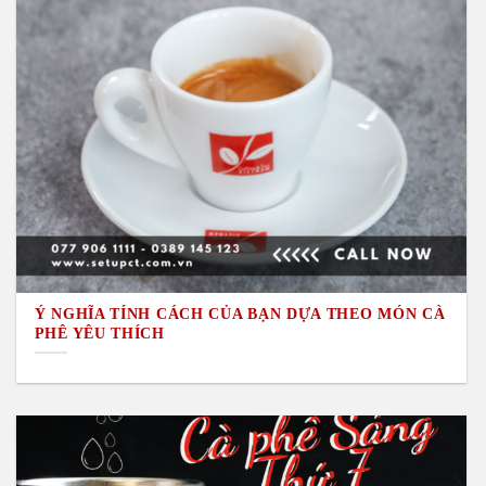
Ý NGHĨA TÍNH CÁCH CỦA BẠN DỰA THEO MÓN CÀ
PHÊ YÊU THÍCH