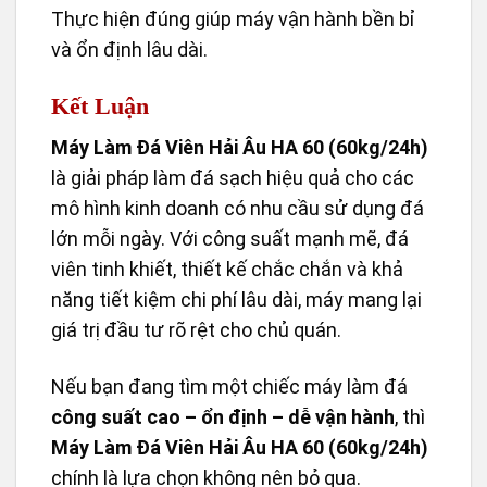
Thực hiện đúng giúp máy vận hành bền bỉ
và ổn định lâu dài.
Kết Luận
Máy Làm Đá Viên Hải Âu HA 60 (60kg/24h)
là giải pháp làm đá sạch hiệu quả cho các
mô hình kinh doanh có nhu cầu sử dụng đá
lớn mỗi ngày. Với công suất mạnh mẽ, đá
viên tinh khiết, thiết kế chắc chắn và khả
năng tiết kiệm chi phí lâu dài, máy mang lại
giá trị đầu tư rõ rệt cho chủ quán.
Nếu bạn đang tìm một chiếc máy làm đá
công suất cao – ổn định – dễ vận hành
, thì
Máy Làm Đá Viên Hải Âu HA 60 (60kg/24h)
chính là lựa chọn không nên bỏ qua.