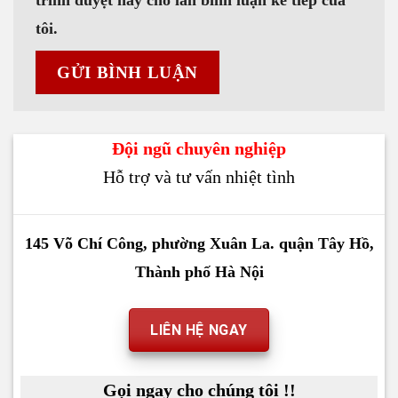
trình duyệt này cho lần bình luận kế tiếp của
tôi.
Đội ngũ chuyên nghiệp
Hỗ trợ và tư vấn nhiệt tình
145 Võ Chí Công, phường Xuân La. quận Tây Hồ,
Thành phố Hà Nội
LIÊN HỆ NGAY
Gọi ngay cho chúng tôi !!