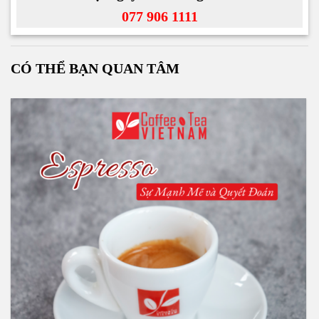
077 906 1111
CÓ THỂ BẠN QUAN TÂM