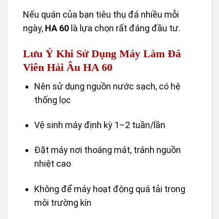
Nếu quán của bạn tiêu thụ đá nhiều mỗi
ngày,
HA 60
là lựa chọn rất đáng đầu tư.
Lưu Ý Khi Sử Dụng Máy Làm Đá
Viên Hải Âu HA 60
Nên sử dụng nguồn nước sạch, có hệ
thống lọc
Vệ sinh máy định kỳ 1–2 tuần/lần
Đặt máy nơi thoáng mát, tránh nguồn
nhiệt cao
Không để máy hoạt động quá tải trong
môi trường kín