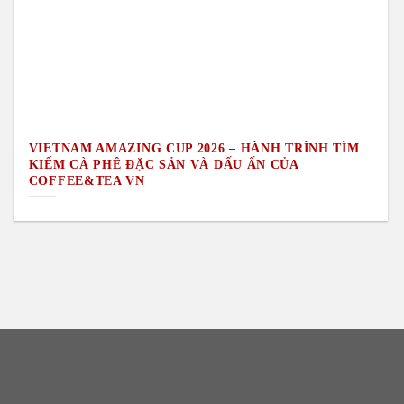
VIETNAM AMAZING CUP 2026 – HÀNH TRÌNH TÌM
KIẾM CÀ PHÊ ĐẶC SẢN VÀ DẤU ẤN CỦA
COFFEE&TEA VN