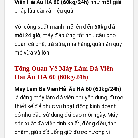
Viên Hải Âu HA 60 (60kg/24h)
như một giải
pháp lâu dài và hiệu quả.
Với công suất mạnh mẽ lên đến
60kg đá
mỗi 24 giờ
, máy đáp ứng tốt nhu cầu cho
quán cà phê, trà sữa, nhà hàng, quán ăn quy
mô vừa và lớn.
Tổng Quan Về Máy Làm Đá Viên
Hải Âu HA 60 (60kg/24h)
Máy Làm Đá Viên Hải Âu HA 60 (60kg/24h)
là dòng máy làm đá viên chuyên dụng, được
thiết kế để phục vụ hoạt động kinh doanh
có nhu cầu sử dụng đá cao mỗi ngày. Máy
sản xuất đá viên tinh khiết, đồng đều, tan
chậm, giúp đồ uống giữ được hương vị