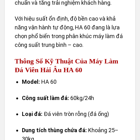
chuẩn và tăng trải nghiệm khách hàng.
Với hiệu suất ổn định, độ bền cao và khả
năng vận hành tự động, HA 60 đang là lựa
chọn phổ biến trong phân khúc máy làm đá
công suất trung bình – cao.
Thông Số Kỹ Thuật Của Máy Làm
Đá Viên Hải Âu HA 60
Model:
HA 60
Công suất làm đá:
60kg/24h
Loại đá:
Đá viên tròn rỗng (đá ống)
Dung tích thùng chứa đá:
Khoảng 25–
30kg