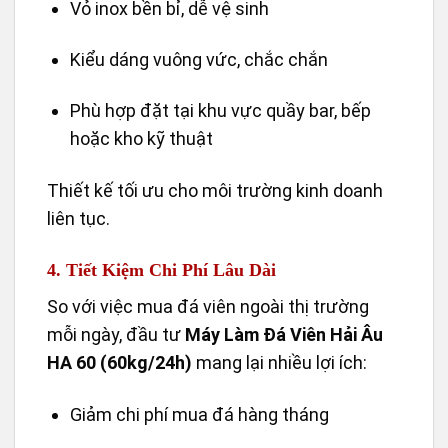
Vỏ inox bền bỉ, dễ vệ sinh
Kiểu dáng vuông vức, chắc chắn
Phù hợp đặt tại khu vực quầy bar, bếp
hoặc kho kỹ thuật
Thiết kế tối ưu cho môi trường kinh doanh
liên tục.
4. Tiết Kiệm Chi Phí Lâu Dài
So với việc mua đá viên ngoài thị trường
mỗi ngày, đầu tư
Máy Làm Đá Viên Hải Âu
HA 60 (60kg/24h)
mang lại nhiều lợi ích:
Giảm chi phí mua đá hàng tháng