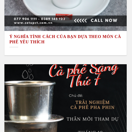
Ý NGHĨA TÍNH CÁCH CỦA BẠN DỰA THEO MÓN CÀ
PHÊ YÊU THÍCH