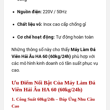
Nguồn điện:
220V / 50Hz
Chất liệu vỏ:
Inox cao cấp chống gỉ
Cơ chế hoạt động:
Tự động hoàn toàn
Những thông số này cho thấy
Máy Làm Đá
Viên Hải Âu HA 60 (60kg/24h)
phù hợp với
các mô hình kinh doanh có tần suất phục vụ
cao.
Ưu Điểm Nổi Bật Của Máy Làm Đá
Viên Hải Âu HA 60 (60kg/24h)
1. Công Suất 60kg/24h – Đáp Ứng Nhu Cầu
Cao