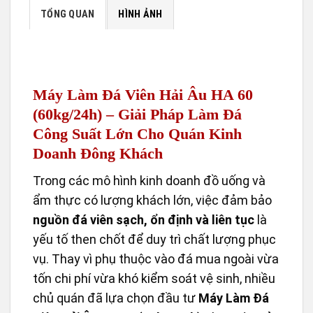
TỔNG QUAN
HÌNH ẢNH
Máy Làm Đá Viên Hải Âu HA 60
(60kg/24h) – Giải Pháp Làm Đá
Công Suất Lớn Cho Quán Kinh
Doanh Đông Khách
Trong các mô hình kinh doanh đồ uống và
ẩm thực có lượng khách lớn, việc đảm bảo
nguồn đá viên sạch, ổn định và liên tục
là
yếu tố then chốt để duy trì chất lượng phục
vụ. Thay vì phụ thuộc vào đá mua ngoài vừa
tốn chi phí vừa khó kiểm soát vệ sinh, nhiều
chủ quán đã lựa chọn đầu tư
Máy Làm Đá