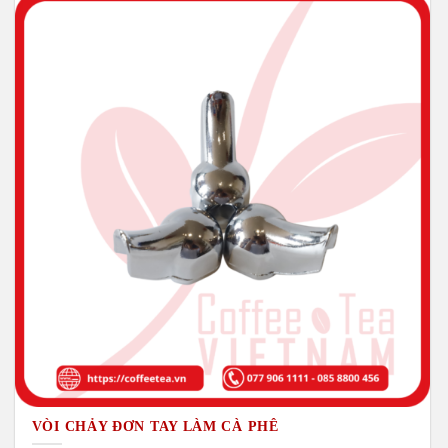
VÒI CHẢY ĐƠN TAY LÀM CÀ PHÊ