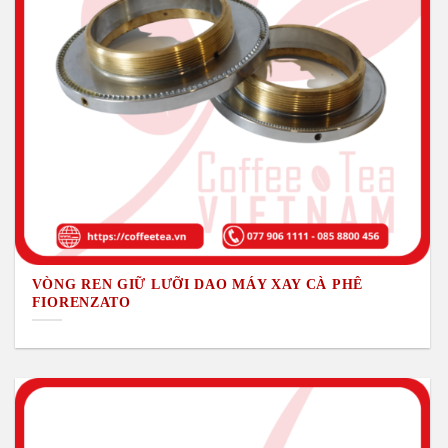
VÒNG REN GIỮ LƯỠI DAO MÁY XAY CÀ PHÊ
FIORENZATO