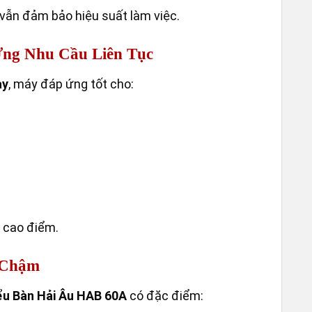
 vẫn đảm bảo hiệu suất làm việc.
VÒNG
Ứng Nhu Cầu Liên Tục
ày
, máy đáp ứng tốt cho:
ờ cao điểm.
n Chậm
ểu Bàn Hải Âu HAB 60A
có đặc điểm: