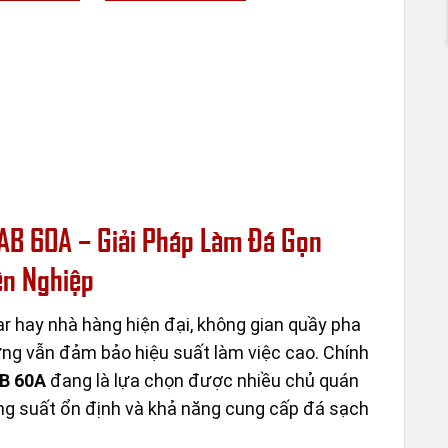
AB 60A – Giải Pháp Làm Đá Gọn
ên Nghiệp
ar hay nhà hàng hiện đại, không gian quầy pha
ng vẫn đảm bảo hiệu suất làm việc cao. Chính
AB 60A
đang là lựa chọn được nhiều chủ quán
công suất ổn định và khả năng cung cấp đá sạch