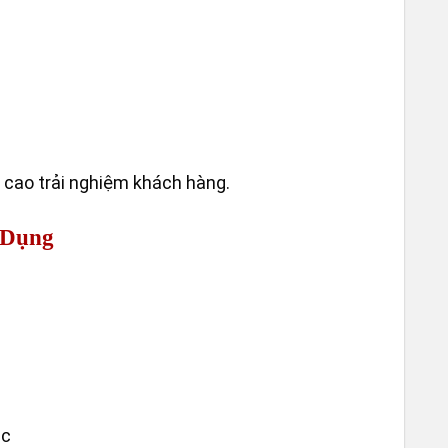
VÒI 
m
 cao trải nghiệm khách hàng.
 Dụng
ác