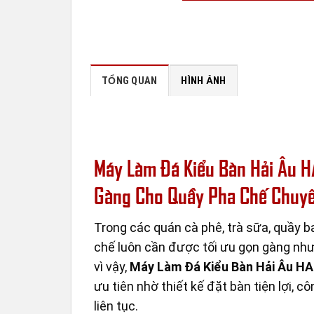
TỔNG QUAN
HÌNH ẢNH
Máy Làm Đá Kiểu Bàn Hải Âu H
Gàng Cho Quầy Pha Chế Chuy
Trong các quán cà phê, trà sữa, quầy b
chế luôn cần được tối ưu gọn gàng như
vì vậy,
Máy Làm Đá Kiểu Bàn Hải Âu H
ưu tiên nhờ thiết kế đặt bàn tiện lợi, 
liên tục.