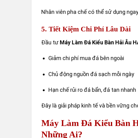
Nhân viên pha chế có thể sử dụng nga
5. Tiết Kiệm Chi Phí Lâu Dài
Đầu tư
Máy Làm Đá Kiểu Bàn Hải Âu 
Giảm chi phí mua đá bên ngoài
Chủ động nguồn đá sạch mỗi ngày
Hạn chế rủi ro đá bẩn, đá tan nhanh
Đây là giải pháp kinh tế và bền vững c
Máy Làm Đá Kiểu Bàn H
Những Ai?