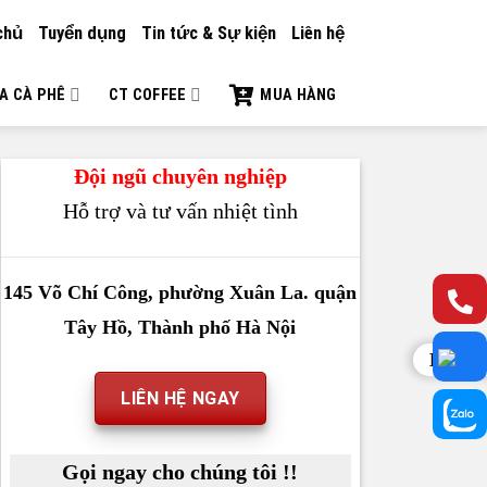
chủ
Tuyển dụng
Tin tức & Sự kiện
Liên hệ
A CÀ PHÊ
CT COFFEE
MUA HÀNG
Đội ngũ chuyên nghiệp
Hỗ trợ và tư vấn nhiệt tình
145 Võ Chí Công, phường Xuân La. quận
Tây Hồ, Thành phố Hà Nội
Liên h
LIÊN HỆ NGAY
Gọi ngay cho chúng tôi !!