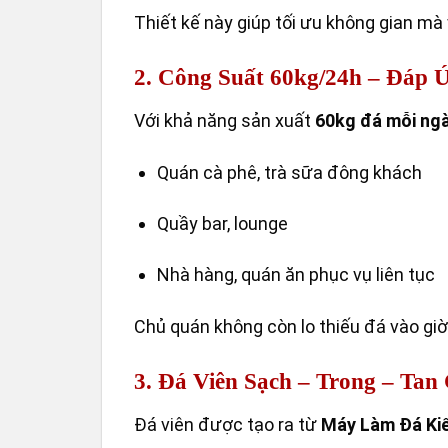
Thiết kế này giúp tối ưu không gian mà
2. Công Suất 60kg/24h – Đáp 
Với khả năng sản xuất
60kg đá mỗi ng
Quán cà phê, trà sữa đông khách
Quầy bar, lounge
Nhà hàng, quán ăn phục vụ liên tục
Chủ quán không còn lo thiếu đá vào gi
3. Đá Viên Sạch – Trong – Ta
Đá viên được tạo ra từ
Máy Làm Đá Ki