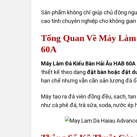
Sản phẩm không chỉ giúp chủ động ngu
cao tính chuyên nghiệp cho không gian
Tổng Quan Về Máy Làm
60A
Máy Làm Đá Kiểu Bàn Hải Âu HAB 60A
thiết kế theo dạng
đặt bàn hoặc đặt d
hạn chế nhưng vẫn cần sản lượng đá ổ
Máy tạo ra đá viên đồng đều, sạch, ta
như cà phê đá, trà sữa, soda, nước ép h