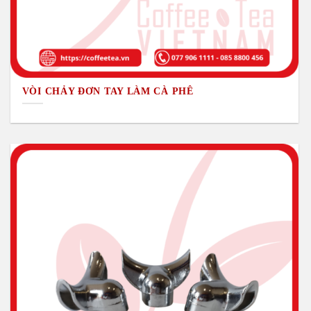
VÒI CHẢY ĐƠN TAY LÀM CÀ PHÊ