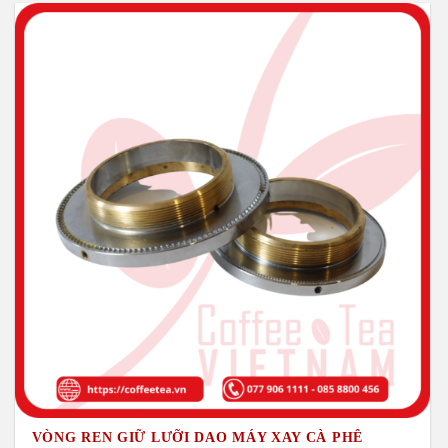
VÒNG REN GIỮ LƯỠI DAO MÁY XAY CÀ PHÊ