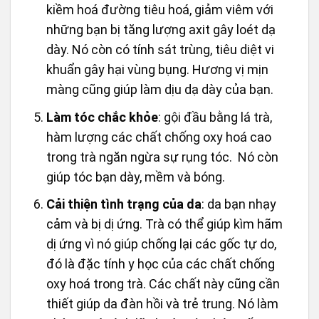
kiềm hoá đường tiêu hoá, giảm viêm với
những bạn bị tăng lượng axit gây loét dạ
dày. Nó còn có tính sát trùng, tiêu diệt vi
khuẩn gây hại vùng bụng. Hương vị mịn
màng cũng giúp làm dịu dạ dày của bạn.
Làm tóc chắc khỏe
: gội đầu bằng lá trà,
hàm lượng các chất chống oxy hoá cao
trong trà ngăn ngừa sự rụng tóc. Nó còn
giúp tóc bạn dày, mềm và bóng.
Cải thiện tình trạng của da
: da bạn nhạy
cảm và bị dị ứng. Trà có thể giúp kìm hãm
dị ứng vì nó giúp chống lại các gốc tự do,
đó là đặc tính y học của các chất chống
oxy hoá trong trà. Các chất này cũng cần
thiết giúp da đàn hồi và trẻ trung. Nó làm