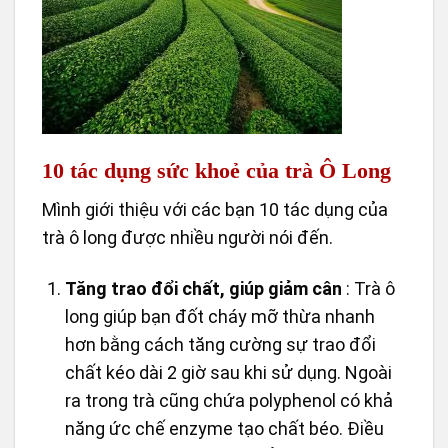
10 tác dụng sức khoẻ của trà Ô Long
Mình giới thiệu với các bạn 10 tác dụng của
trà ô long được nhiều người nói đến.
Tăng trao đổi chất, giúp giảm cân
: Trà ô
long giúp bạn đốt cháy mỡ thừa nhanh
hơn bằng cách tăng cường sự trao đổi
chất kéo dài 2 giờ sau khi sử dụng. Ngoài
ra trong trà cũng chứa polyphenol có khả
năng ức chế enzyme tạo chất béo. Điều