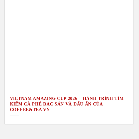
VIETNAM AMAZING CUP 2026 – HÀNH TRÌNH TÌM
KIẾM CÀ PHÊ ĐẶC SẢN VÀ DẤU ẤN CỦA
COFFEE&TEA VN