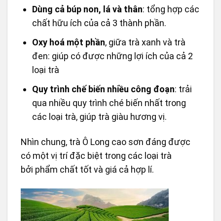
Dùng cả búp non, lá và thân
: tổng hợp các
chất hữu ích của cả 3 thành phần.
Oxy hoá một phần
, giữa trà xanh và trà
đen: giúp có được những lợi ích của cả 2
loại trà
Quy trình chế biến nhiều công đoạn
: trải
qua nhiều quy trình ché biến nhất trong
các loại trà, giúp trà giàu hương vị.
Nhìn chung, trà Ô Long cao sơn đáng được
có một vị trí đặc biệt trong các loại trà
bởi phẩm chất tốt và giá cả hợp lí.