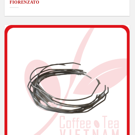
FIORENZATO