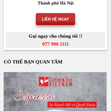
Thành phố Hà Nội
LIÊN HỆ NGAY
Gọi ngay cho chúng tôi !!
077 906 1111
CÓ THỂ BẠN QUAN TÂM