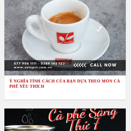
Ý NGHĨA TÍNH CÁCH CỦA BẠN DỰA THEO MÓN CÀ
PHÊ YÊU THÍCH