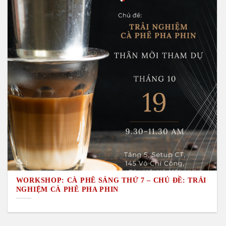
WORKSHOP: CÀ PHÊ SÁNG THỨ 7 – CHỦ ĐỀ: TRẢI
NGHIỆM CÀ PHÊ PHA PHIN