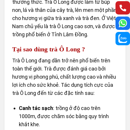
thưởng thức. Trà Ô Long được làm từ búp
non, lá và thân của cây trà, lên men một phần,
cho hương vị giữa trà xanh và trà đen. Ở Việt
Nam chủ yếu là trà Ô Long cao sơn, và được
trồng phổ biến ở Tỉnh Lâm Đồng.
Tại sao dùng trà Ô Long ?
Trà Ô Long đang dần trở nên phổ biến trên
toàn thế giới. Trà được đánh giá cao bởi
hương vị phong phú, chất lượng cao và nhiều
lợi ích cho sức khoẻ. Tác dụng tích cực của
trà Ô Long đến từ các đặc tính sau:
Canh tác sạch
: trồng ở độ cao trên
1000m, được chăm sóc bằng quy trình
khắt khe.