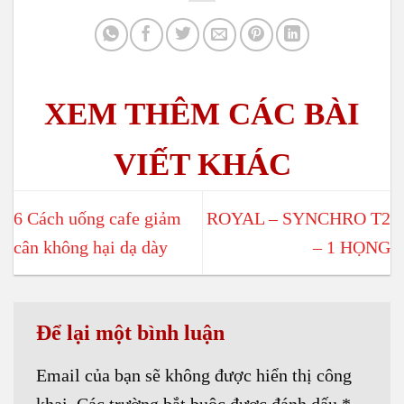
6 Cách uống cafe giảm
ROYAL – SYNCHRO T2
cân không hại dạ dày
– 1 HỌNG
Để lại một bình luận
Email của bạn sẽ không được hiển thị công