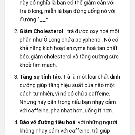
này có nghĩa là bạn có thể giảm cân với
trà ô long, miễn là bạn đừng uống nó với
đường ^__^
Giảm Cholesterol
: trà được oxy hoá một
phần như Ô Long chứa polyphenol. Nó có
khả năng kích hoạt enzyme hoà tan chất
béo, giảm cholesterol và tăng cường sức
khoẻ tim mạch.
Tăng sự tỉnh táo
: trà là một loại chất dinh
dưỡng giúp tăng hiệu suất của não một
cách tự nhiên, vì nó có chứa caffeine.
Nhưng hãy cẩn trọng nếu bạn nhạy cảm
với caffeine, pha nhạt hơn, uống ít hơn.
Bảo vệ đường tiêu hoá
: với những người
không nhạy cảm với caffeine, trà giúp