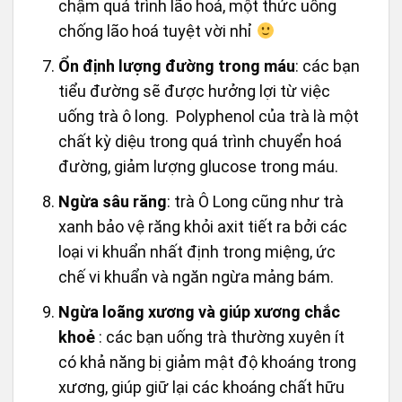
chậm quá trình lão hoá, một thức uống
chống lão hoá tuyệt vời nhỉ
Ổn định lượng đường trong máu
: các bạn
tiểu đường sẽ được hưởng lợi từ việc
uống trà ô long. Polyphenol của trà là một
chất kỳ diệu trong quá trình chuyển hoá
đường, giảm lượng glucose trong máu.
Ngừa sâu răng
: trà Ô Long cũng như trà
xanh bảo vệ răng khỏi axit tiết ra bởi các
loại vi khuẩn nhất định trong miệng, ức
chế vi khuẩn và ngăn ngừa mảng bám.
Ngừa loãng xương và giúp xương chắc
khoẻ
: các bạn uống trà thường xuyên ít
có khả năng bị giảm mật độ khoáng trong
xương, giúp giữ lại các khoáng chất hữu