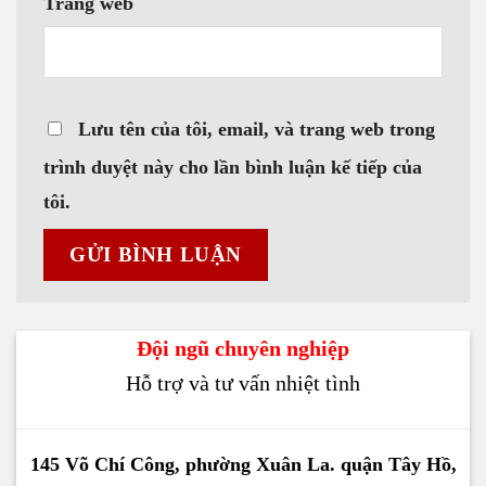
Trang web
Lưu tên của tôi, email, và trang web trong
trình duyệt này cho lần bình luận kế tiếp của
tôi.
Đội ngũ chuyên nghiệp
Hỗ trợ và tư vấn nhiệt tình
145 Võ Chí Công, phường Xuân La. quận Tây Hồ,