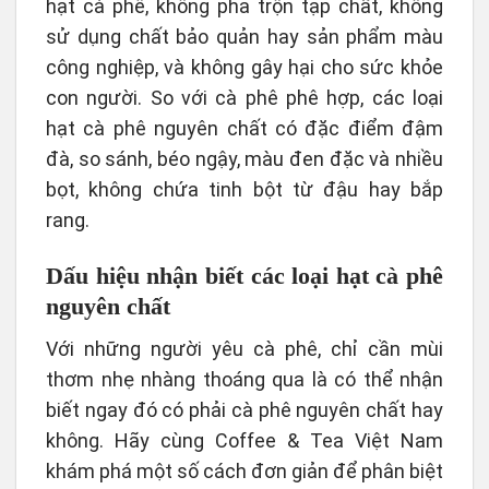
hạt cà phê, không pha trộn tạp chất, không
sử dụng chất bảo quản hay sản phẩm màu
công nghiệp, và không gây hại cho sức khỏe
con người. So với cà phê phê hợp, các loại
hạt cà phê nguyên chất có đặc điểm đậm
đà, so sánh, béo ngậy, màu đen đặc và nhiều
bọt, không chứa tinh bột từ đậu hay bắp
rang.
Dấu hiệu nhận biết các loại hạt cà phê
nguyên chất
Với những người yêu cà phê, chỉ cần mùi
thơm nhẹ nhàng thoáng qua là có thể nhận
biết ngay đó có phải cà phê nguyên chất hay
không. Hãy cùng Coffee & Tea Việt Nam
khám phá một số cách đơn giản để phân biệt