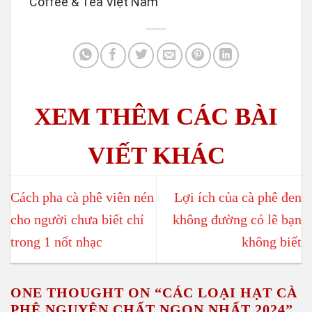
Coffee & Tea Việt Nam
Cách pha cà phê viên nén
Lợi ích của cà phê đen
cho người chưa biết chỉ
không đường có lẽ bạn
trong 1 nốt nhạc
không biết
ONE THOUGHT ON “
CÁC LOẠI HẠT CÀ
PHÊ NGUYÊN CHẤT NGON NHẤT 2024
”