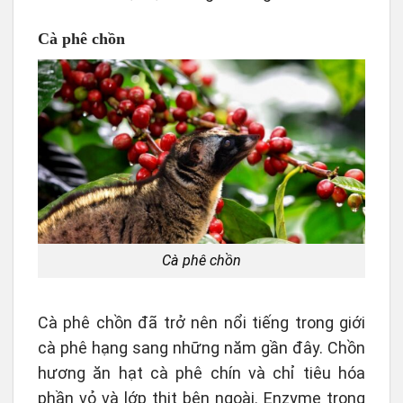
Cà phê chồn
Cà phê chồn
Cà phê chồn đã trở nên nổi tiếng trong giới
cà phê hạng sang những năm gần đây. Chồn
hương ăn hạt cà phê chín và chỉ tiêu hóa
phần vỏ và lớp thịt bên ngoài. Enzyme trong