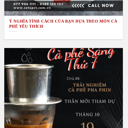
Ý NGHĨA TÍNH CÁCH CỦA BẠN DỰA THEO MÓN CÀ
PHÊ YÊU THÍCH