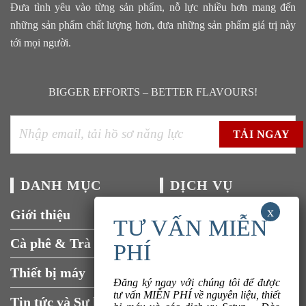
Đưa tình yêu vào từng sản phẩm, nỗ lực nhiều hơn mang đến
những sản phẩm chất lượng hơn, đưa những sản phẩm giá trị này
tới mọi người.
BIGGER EFFORTS – BETTER FLAVOURS!
DANH MỤC
DỊCH VỤ
Giới thiệu
Tuyển dụng
Cà phê & Trà
Liên hệ
Thiết bị máy
Đăng ký ngay với chúng tôi để được
tư vấn MIỄN PHÍ về nguyên liệu, thiết
Tin tức và Sự kiện