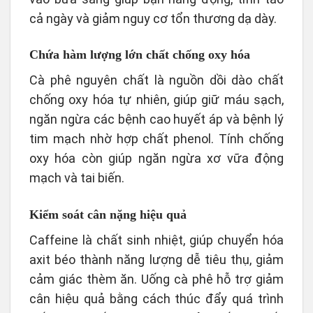
cả ngày và giảm nguy cơ tổn thương dạ dày.
Chứa hàm lượng lớn chất chống oxy hóa
Cà phê nguyên chất là nguồn dồi dào chất
chống oxy hóa tự nhiên, giúp giữ máu sạch,
ngăn ngừa các bệnh cao huyết áp và bệnh lý
tim mạch nhờ hợp chất phenol. Tính chống
oxy hóa còn giúp ngăn ngừa xơ vữa động
mạch và tai biến.
Kiểm soát cân nặng hiệu quả
Caffeine là chất sinh nhiệt, giúp chuyển hóa
axit béo thành năng lượng dễ tiêu thụ, giảm
cảm giác thèm ăn. Uống cà phê hỗ trợ giảm
cân hiệu quả bằng cách thúc đẩy quá trình