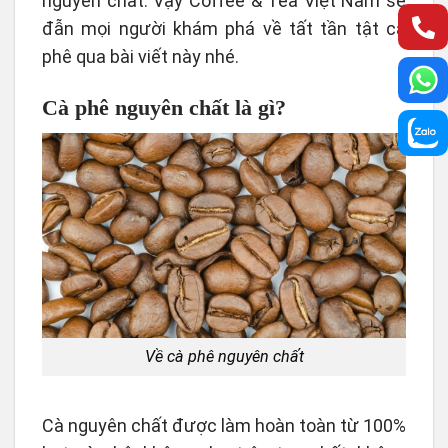
nguyên chất. Vậy Coffee & Tea Việt Nam sẽ
đẫn mọi người khám phá về tất tần tật cà
phê qua bài viết này nhé.
Cà phê nguyên chất là gì?
Về cà phê nguyên chất
Cà nguyên chất được làm hoàn toàn từ 100%