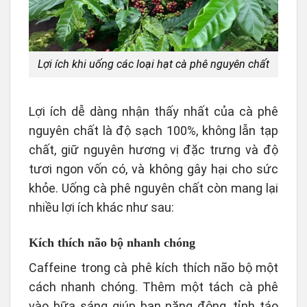
Lợi ích khi uống các loại hạt cà phê nguyên chất
Lợi ích dễ dàng nhận thấy nhất của cà phê
nguyên chất là độ sạch 100%, không lẫn tạp
chất, giữ nguyên hương vị đặc trưng và độ
tươi ngon vốn có, và không gây hại cho sức
khỏe. Uống cà phê nguyên chất còn mang lại
nhiều lợi ích khác như sau:
Kích thích não bộ nhanh chóng
Caffeine trong cà phê kích thích não bộ một
cách nhanh chóng. Thêm một tách cà phê
vào bữa sáng giúp bạn năng động, tỉnh táo