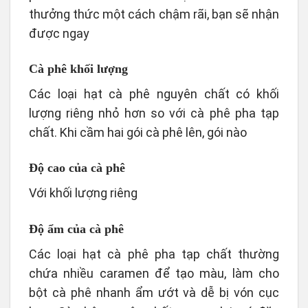
thưởng thức một cách chậm rãi, bạn sẽ nhận
được ngay
Cà phê khối lượng
Các loại hạt cà phê nguyên chất có khối
lượng riêng nhỏ hơn so với cà phê pha tạp
chất. Khi cầm hai gói cà phê lên, gói nào
Độ cao của cà phê
Với khối lượng riêng
Độ ẩm của cà phê
Các loại hạt cà phê pha tạp chất thường
chứa nhiều caramen để tạo màu, làm cho
bột cà phê nhanh ẩm ướt và dễ bị vón cục