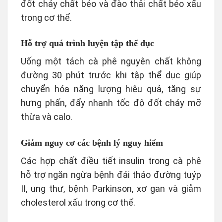
đốt cháy chất béo và đào thải chất béo xấu
trong cơ thể.
Hỗ trợ quá trình luyện tập thể dục
Uống một tách cà phê nguyên chất không
đường 30 phút trước khi tập thể dục giúp
chuyển hóa năng lượng hiệu quả, tăng sự
hưng phấn, đẩy nhanh tốc độ đốt cháy mỡ
thừa và calo.
Giảm nguy cơ các bệnh lý nguy hiểm
Các hợp chất điều tiết insulin trong cà phê
hỗ trợ ngăn ngừa bệnh đái tháo đường tuýp
II, ung thư, bệnh Parkinson, xơ gan và giảm
cholesterol xấu trong cơ thể.