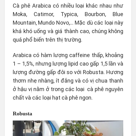
Cà phê Arabica
có nhiều loại khác nhau như
Moka, Catimor, Typica, Bourbon, Blue
Mountain, Mundo Novo,… Mặc dù các loại này
khá khó uống và giá thành cao, chúng không
quá phổ biến trên thị trường.
Arabica có hàm lượng caffeine thấp, khoảng
1 – 1,5%, nhưng lượng lipid cao gấp 1,5 lần và
lượng đường gấp đôi so với Robusta. Hương
thơm nhẹ nhàng, ít đắng và có vị chua thanh
ở hậu vị nằm ở trong các loại cà phê nguyên
chất và các loại hạt cà phê ngon.
Robusta