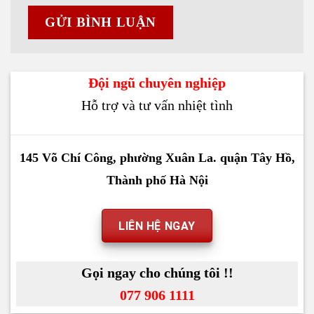
Đội ngũ chuyên nghiệp
Hỗ trợ và tư vấn nhiệt tình
145 Võ Chí Công, phường Xuân La. quận Tây Hồ,
Thành phố Hà Nội
LIÊN HỆ NGAY
Gọi ngay cho chúng tôi !!
077 906 1111