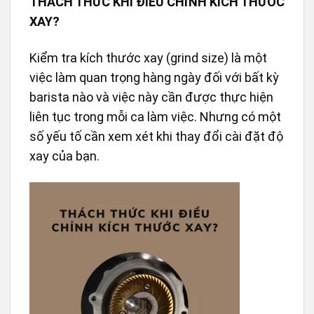
THÁCH THỨC KHI ĐIỀU CHỈNH KÍCH THƯỚC
XAY?
Kiểm tra kích thước xay (grind size) là một
việc làm quan trọng hàng ngày đối với bất kỳ
barista nào và việc này cần được thực hiện
liên tục trong mỗi ca làm việc. Nhưng có một
số yếu tố cần xem xét khi thay đổi cài đặt độ
xay của bạn.