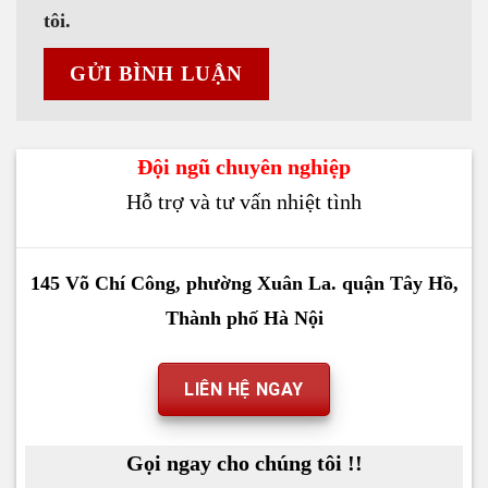
tôi.
Đội ngũ chuyên nghiệp
Hỗ trợ và tư vấn nhiệt tình
145 Võ Chí Công, phường Xuân La. quận Tây Hồ,
Thành phố Hà Nội
LIÊN HỆ NGAY
Gọi ngay cho chúng tôi !!