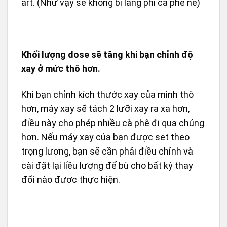
art. (Như vậy sẽ không bị lãng phí cà phê nè)
Khối lượng dose sẽ tăng khi bạn chỉnh độ
xay ở mức thô hơn.
Khi bạn chỉnh kích thước xay của mình thô
hơn, máy xay sẽ tách 2 lưỡi xay ra xa hơn,
điều này cho phép nhiều cà phê đi qua chúng
hơn. Nếu máy xay của bạn được set theo
trọng lượng, bạn sẽ cần phải điều chỉnh và
cài đặt lại liều lượng để bù cho bất kỳ thay
đổi nào được thực hiện.