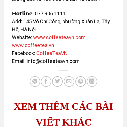
𝗛𝗼𝘁𝗹𝗶𝗻𝗲: 077 906 1111
Add: 145 Võ Chí Công, phường Xuân La, Tây
Hồ, Hà Nội
Website:
www.coffeeteavn.com
www.coffeetea.vn
Facebook:
CoffeeTeaVN
Email: info@coffeeteavn.com