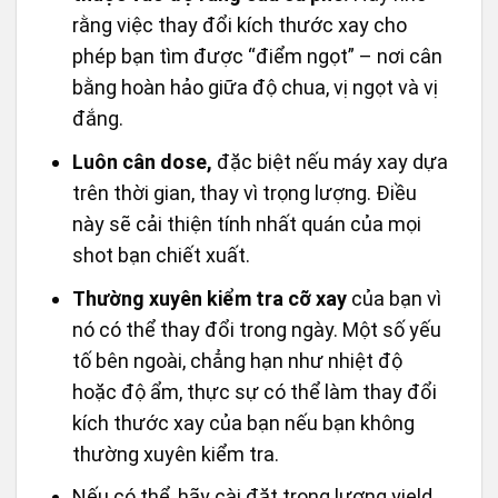
rằng việc thay đổi kích thước xay cho
phép bạn tìm được “điểm ngọt” – nơi cân
bằng hoàn hảo giữa độ chua, vị ngọt và vị
đắng.
Luôn cân dose,
đặc biệt nếu máy xay dựa
trên thời gian, thay vì trọng lượng. Điều
này sẽ cải thiện tính nhất quán của mọi
shot bạn chiết xuất.
Thường xuyên kiểm tra cỡ xay
của bạn vì
nó có thể thay đổi trong ngày. Một số yếu
tố bên ngoài, chẳng hạn như nhiệt độ
hoặc độ ẩm, thực sự có thể làm thay đổi
kích thước xay của bạn nếu bạn không
thường xuyên kiểm tra.
Nếu có thể, hãy cài đặt trọng lượng yield