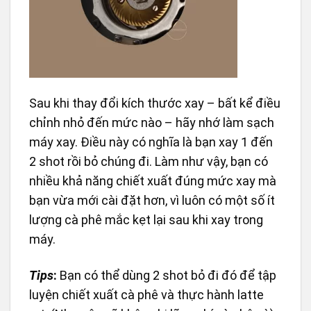
Sau khi thay đổi kích thước xay – bất kể điều
chỉnh nhỏ đến mức nào – hãy nhớ làm sạch
máy xay. Điều này có nghĩa là bạn xay 1 đến
2 shot rồi bỏ chúng đi. Làm như vậy, bạn có
nhiều khả năng chiết xuất đúng mức xay mà
bạn vừa mới cài đặt hơn, vì luôn có một số ít
lượng cà phê mắc kẹt lại sau khi xay trong
máy.
Tips
:
Bạn có thể dùng 2 shot bỏ đi đó để tập
luyện chiết xuất cà phê và thực hành latte