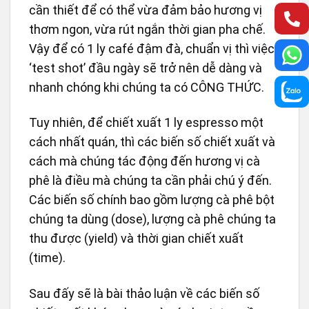
cần thiết để có thể vừa đảm bảo hương vị
thơm ngon, vừa rút ngắn thời gian pha chế.
Vậy để có 1 ly café đậm đà, chuẩn vị thì việc
‘test shot’ đầu ngày sẽ trở nên dễ dàng và
nhanh chóng khi chúng ta có CÔNG THỨC.
Tuy nhiên, để chiết xuất 1 ly espresso một
cách nhất quán, thì các biến số chiết xuất và
cách mà chúng tác động đến hương vị cà
phê là điều mà chúng ta cần phải chú ý đến.
Các biến số chính bao gồm lượng cà phê bột
chúng ta dùng (dose), lượng cà phê chúng ta
thu được (yield) và thời gian chiết xuất
(time).
Sau đấy sẽ là bài thảo luận về các biến số