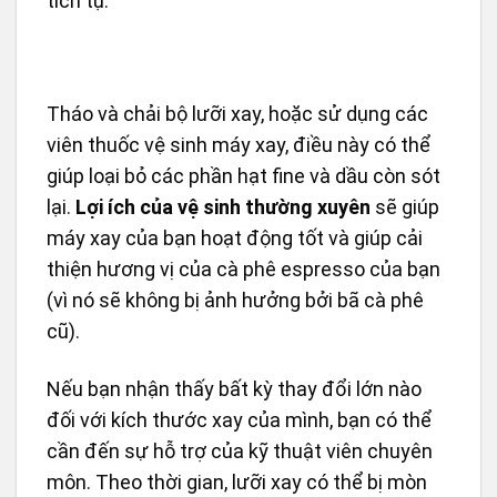
tích tụ.
Tháo và chải bộ lưỡi xay, hoặc sử dụng các
viên thuốc vệ sinh máy xay, điều này có thể
giúp loại bỏ các phần hạt fine và dầu còn sót
lại.
Lợi ích của vệ sinh thường xuyên
sẽ giúp
máy xay của bạn hoạt động tốt và giúp cải
thiện hương vị của cà phê espresso của bạn
(vì nó sẽ không bị ảnh hưởng bởi bã cà phê
cũ).
Nếu bạn nhận thấy bất kỳ thay đổi lớn nào
đối với kích thước xay của mình, bạn có thể
cần đến sự hỗ trợ của kỹ thuật viên chuyên
môn. Theo thời gian, lưỡi xay có thể bị mòn