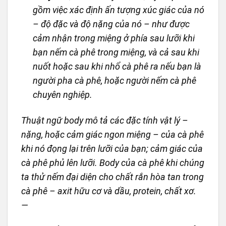
gồm việc xác định ấn tượng xúc giác của nó
– độ đặc và độ nặng của nó – như được
cảm nhận trong miệng ở phía sau lưỡi khi
bạn nếm cà phê trong miệng, và cả sau khi
nuốt hoặc sau khi nhổ cà phê ra nếu bạn là
người pha cà phê, hoặc người nếm cà phê
chuyên nghiệp.
Thuật ngữ body mô tả các đặc tính vật lý –
nặng, hoặc cảm giác ngon miệng – của cà phê
khi nó đọng lại trên lưỡi của bạn; cảm giác của
cà phê phủ lên lưỡi. Body của cà phê khi chúng
ta thử nếm đại diện cho chất rắn hòa tan trong
cà phê – axit hữu cơ và dầu, protein, chất xơ.
—