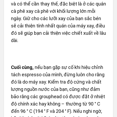
và có thể cần thay thế, đặc biệt là ở các quán
cà phê xay cà phê với khối lượng lớn mỗi
ngày. Giữ cho các lưỡi xay của bạn sắc bén
sẽ cải thiện tính nhất quán của máy xay, điều
đó sẽ giúp bạn cải thiện việc chiết xuất về lâu
dài.
Cuối cùng,
nếu bạn gặp sự cố khi hiệu chỉnh
tách espresso của mình, đừng luôn cho rằng
đó là do máy xay. Kiểm tra độ cứng và chất
lượng nguồn nước của bạn, cũng như đảm
bảo rằng các grouphead có được đặt ở nhiệt
độ chính xác hay không – thường từ 90 ° C
đến 96 ° C (194 ° F và 204 ° F). Nếu nghi ngờ,