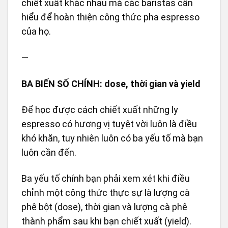
chiết xuất khác nhau mà các baristas cần
hiểu để hoàn thiện công thức pha espresso
của họ.
—
BA BIẾN SỐ CHÍNH: dose, thời gian và yield
Để học được cách chiết xuất những ly
espresso có hương vị tuyệt vời luôn là điều
khó khăn, tuy nhiên luôn có ba yếu tố mà bạn
luôn cần đến.
Ba yếu tố chính bạn phải xem xét khi điều
chỉnh một công thức thực sự là lượng cà
phê bột (dose), thời gian và lượng cà phê
thành phẩm sau khi bạn chiết xuất (yield).