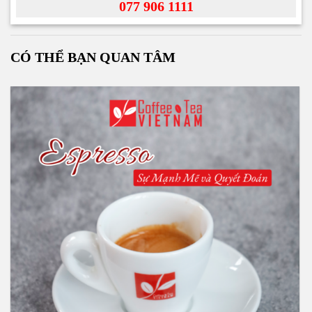
077 906 1111
CÓ THỂ BẠN QUAN TÂM