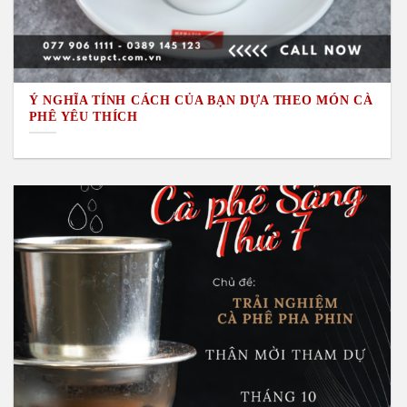
Ý NGHĨA TÍNH CÁCH CỦA BẠN DỰA THEO MÓN CÀ
PHÊ YÊU THÍCH