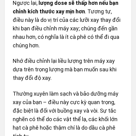
Ngược lại,
lượng dose sẽ thấp hơn nếu bạn
chỉnh kích thước xay mịn hơn
. Tương tự,
điều này là do vị trí của các lưỡi xay thay đổi
khi bạn điều chỉnh máy xay; chúng đến gần
nhau hơn, có nghĩa là ít cà phê có thể đi qua
chúng hơn.
Nhớ điều chỉnh lại liều lượng trên máy xay
dựa trên trọng lượng mà bạn muốn sau khi
thay đổi độ xay.
Thường xuyên làm sạch và bảo dưỡng máy
xay của bạn – điều này cực kỳ quan trọng,
đặc biệt là đối với buồng xay và vòi. Sự tắc
nghẽn có thể do các vật thể lạ, các khối lớn
hạt cà phê hoặc thậm chí là do dầu cà phê