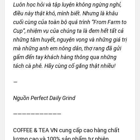
Luôn học hỏi và tập luyện không ngừng nghỉ,
điều này thật khó, mình biết. Nhưng là khâu
cuối cùng của toàn bộ quá trình “From Farm to
Cup”, nhiệm vụ của chúng ta là đem hết tất cả
những tâm huyết, nguyện vọng và những giá trị
mà những anh em nông dân, thợ rang đã gửi
gấm đến tay khách hàng thông qua những
tách cà phê. Hãy cùng cố gắng thật nhiều!
—
Nguồn Perfect Daily Grind
———————————
COFFEE & TEA VN cung cấp cao hàng chất
lượng cao và 100% sản phẩm tự nhiên.