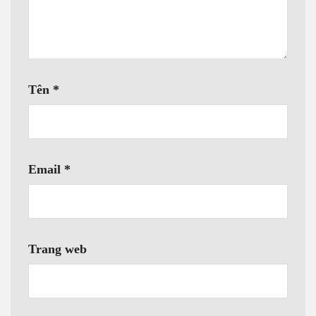
Tên
*
Email
*
Trang web