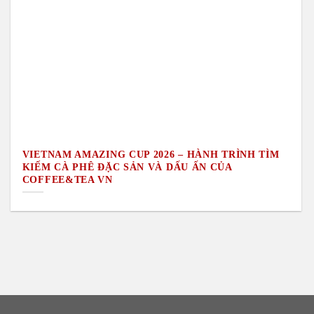
VIETNAM AMAZING CUP 2026 – HÀNH TRÌNH TÌM
KIẾM CÀ PHÊ ĐẶC SẢN VÀ DẤU ẤN CỦA
COFFEE&TEA VN