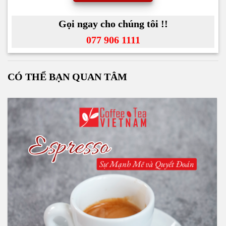
Gọi ngay cho chúng tôi !!
077 906 1111
CÓ THỂ BẠN QUAN TÂM