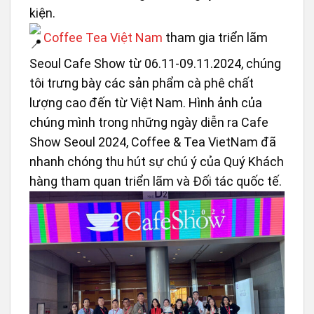
kiện.
Coffee Tea Việt Nam
tham gia triển lãm
Seoul Cafe Show từ 06.11-09.11.2024, chúng
tôi trưng bày các sản phẩm cà phê chất
lượng cao đến từ Việt Nam. Hình ảnh của
chúng mình trong những ngày diễn ra Cafe
Show Seoul 2024, Coffee & Tea VietNam đã
nhanh chóng thu hút sự chú ý của Quý Khách
hàng tham quan triển lãm và Đối tác quốc tế.