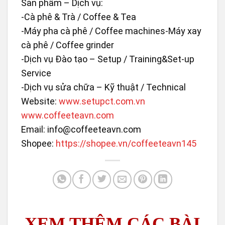
Sản phẩm – Dịch vụ:
-Cà phê & Trà / Coffee & Tea
-Máy pha cà phê / Coffee machines-Máy xay
cà phê / Coffee grinder
-Dịch vụ Đào tạo – Setup / Training&Set-up
Service
-Dịch vụ sửa chữa – Kỹ thuật / Technical
Website:
www.setupct.com.vn
www.coffeeteavn.com
Email: info@coffeeteavn.com
Shopee:
https://shopee.vn/coffeeteavn145