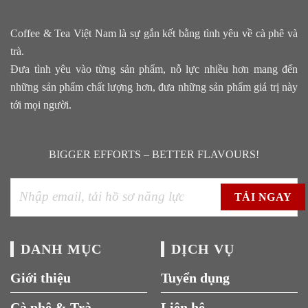
Coffee & Tea Việt Nam là sự gắn kết bằng tình yêu về cà phê và
trà.
Đưa tình yêu vào từng sản phẩm, nỗ lực nhiều hơn mang đến
những sản phẩm chất lượng hơn, đưa những sản phẩm giá trị này
tới mọi người.
BIGGER EFFORTS – BETTER FLAVOURS!
DANH MỤC
DỊCH VỤ
Giới thiệu
Tuyển dụng
Cà phê & Trà
Liên hệ