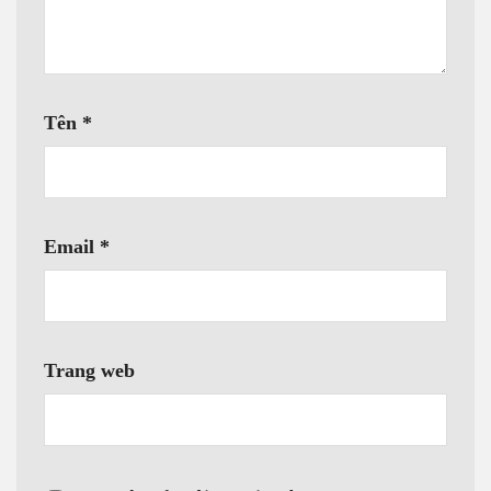
Tên
*
Email
*
Trang web