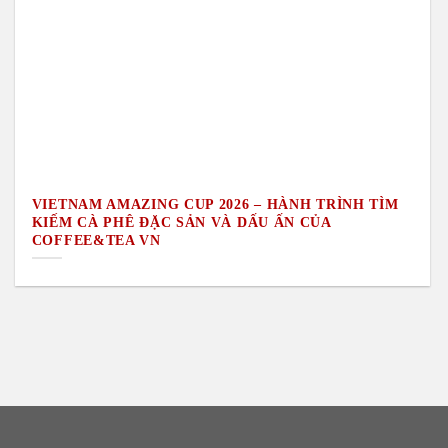
VIETNAM AMAZING CUP 2026 – HÀNH TRÌNH TÌM
KIẾM CÀ PHÊ ĐẶC SẢN VÀ DẤU ẤN CỦA
COFFEE&TEA VN