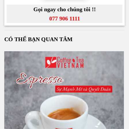
Gọi ngay cho chúng tôi !!
077 906 1111
CÓ THỂ BẠN QUAN TÂM