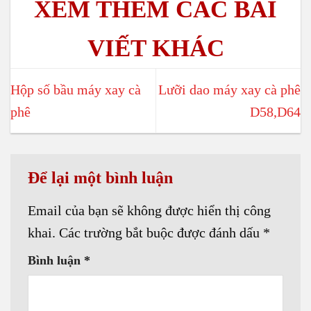
Hộp số bầu máy xay cà
Lưỡi dao máy xay cà phê
phê
D58,D64
Để lại một bình luận
Email của bạn sẽ không được hiển thị công
khai.
Các trường bắt buộc được đánh dấu
*
Bình luận
*