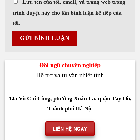
Lưu tên của tôi, email, và trang web trong
trình duyệt này cho lần bình luận kế tiếp của
tôi.
Đội ngũ chuyên nghiệp
Hỗ trợ và tư vấn nhiệt tình
145 Võ Chí Công, phường Xuân La. quận Tây Hồ,
Thành phố Hà Nội
LIÊN HỆ NGAY