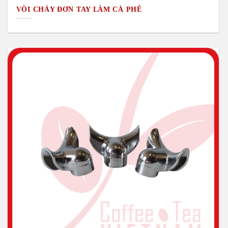
VÒI CHẢY ĐƠN TAY LÀM CÀ PHÊ