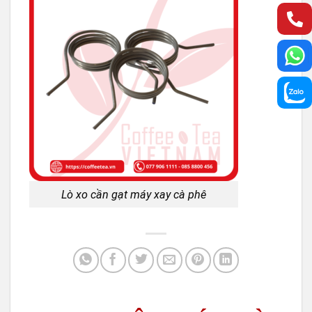
Lò xo cần gạt máy xay cà phê