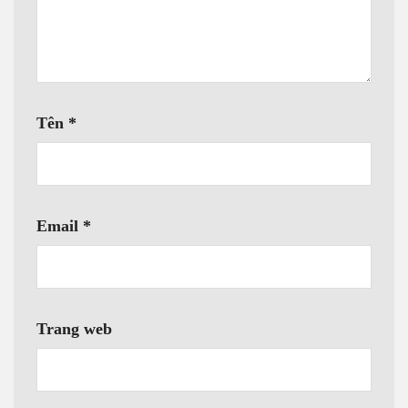
Tên
*
Email
*
Trang web