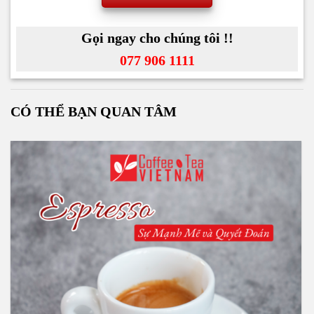
Gọi ngay cho chúng tôi !!
077 906 1111
CÓ THỂ BẠN QUAN TÂM