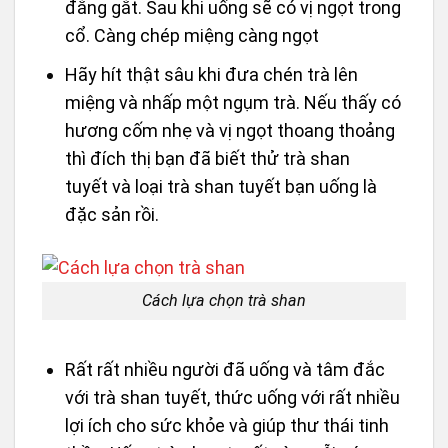
đắng gắt. Sau khi uống sẽ có vị ngọt trong
cổ. Càng chép miệng càng ngọt
Hãy hít thật sâu khi đưa chén trà lên
miệng và nhấp một ngụm trà. Nếu thấy có
hương cốm nhẹ và vị ngọt thoang thoảng
thì đích thị bạn đã biết thử trà shan
tuyết và loại trà shan tuyết bạn uống là
đặc sản rồi.
Cách lựa chọn trà shan
Rất rất nhiều người đã uống và tâm đắc
với trà shan tuyết, thức uống với rất nhiều
lợi ích cho sức khỏe và giúp thư thái tinh