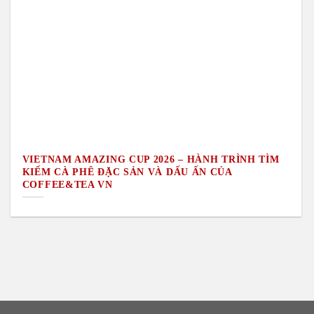
VIETNAM AMAZING CUP 2026 – HÀNH TRÌNH TÌM
KIẾM CÀ PHÊ ĐẶC SẢN VÀ DẤU ẤN CỦA
COFFEE&TEA VN