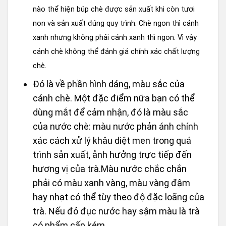
nào thể hiện búp chè được sản xuất khi còn tươi
non và sản xuất đúng quy trình. Chè ngon thì cánh
xanh nhưng không phải cánh xanh thì ngon. Vì vậy
cánh chè không thể đánh giá chính xác chất lượng
chè.
Đó là về phần hình dáng, màu sắc của
cánh chè. Một đặc điểm nữa bạn có thể
dùng mắt để cảm nhận, đó là màu sắc
của nước chè: màu nước phản ánh chính
xác cách xử lý khâu diệt men trong quá
trình sản xuất, ảnh hưởng trực tiếp đến
hương vị của trà.Màu nước chắc chắn
phải có màu xanh vàng, màu vàng đậm
hay nhạt có thể tùy theo độ đặc loãng của
trà. Nếu đỏ đục nước hay sậm màu là trà
có phẩm cấp kém