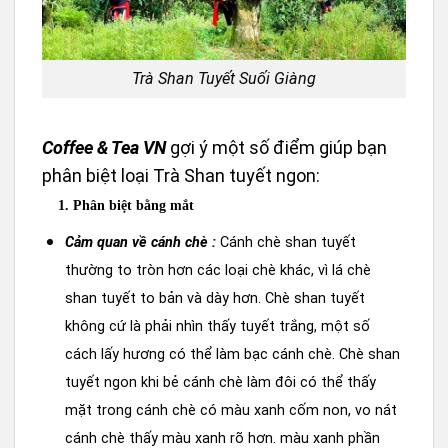
Trà Shan Tuyết Suối Giàng
Coffee & Tea VN
gợi ý một số điểm giúp bạn
phân biệt loại Trà Shan tuyết ngon:
1. Phân biệt bằng mắt
Cảm quan về cánh chè :
Cánh chè shan tuyết
thường to tròn hơn các loại chè khác, vì lá chè
shan tuyết to bản và dày hơn. Chè shan tuyết
không cứ là phải nhìn thấy tuyết trắng, một số
cách lấy hương có thể làm bạc cánh chè. Chè shan
tuyết ngon khi bẻ cánh chè làm đôi có thể thấy
mặt trong cánh chè có màu xanh cốm non, vo nát
cánh chè thấy màu xanh rõ hơn. màu xanh phần