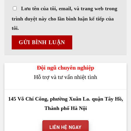
Lưu tên của tôi, email, và trang web trong
trình duyệt này cho lần bình luận kế tiếp của
tôi.
Đội ngũ chuyên nghiệp
Hỗ trợ và tư vấn nhiệt tình
145 Võ Chí Công, phường Xuân La. quận Tây Hồ,
Thành phố Hà Nội
LIÊN HỆ NGAY