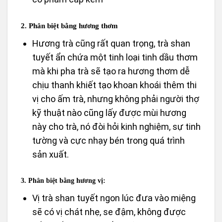
2. Phân biệt bằng hương thơm
Hương trà cũng rất quan trọng, trà shan
tuyết ẩn chứa một tinh loại tinh dầu thơm
mà khi pha trà sẽ tạo ra hương thơm dễ
chịu thanh khiết tạo khoan khoái thêm thi
vị cho ấm trà, nhưng không phải người thợ
kỹ thuật nào cũng lấy được mùi hương
này cho trà, nó đòi hỏi kinh nghiệm, sự tinh
tường và cực nhạy bén trong quá trình
sản xuất.
3. Phân biệt bằng hương vị:
Vị trà shan tuyết ngon lúc đưa vào miệng
sẽ có vị chát nhẹ, se đậm, không được