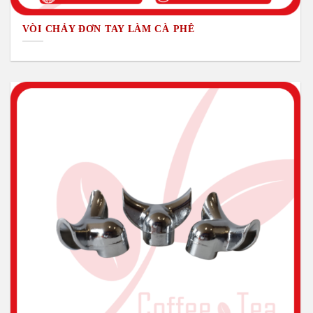
VÒI CHẢY ĐƠN TAY LÀM CÀ PHÊ