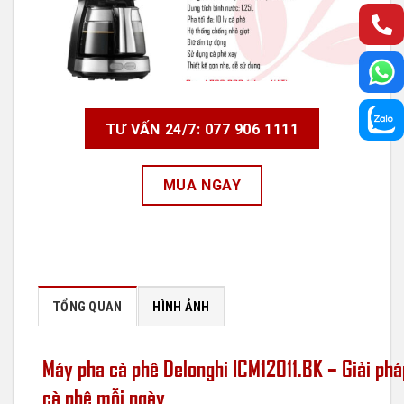
TƯ VẤN 24/7: 077 906 1111
MUA NGAY
TỔNG QUAN
HÌNH ẢNH
Máy pha cà phê Delonghi ICM12011.BK – Giải pháp
cà phê mỗi ngày