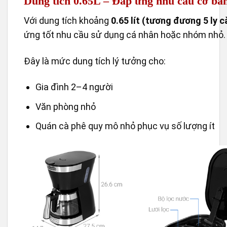
Dung tích 0.65L – Đáp ứng nhu cầu cơ bả
Với dung tích khoảng
0.65 lít (tương đương 5 ly c
ứng tốt nhu cầu sử dụng cá nhân hoặc nhóm nhỏ.
Đây là mức dung tích lý tưởng cho:
Gia đình 2–4 người
Văn phòng nhỏ
Quán cà phê quy mô nhỏ phục vụ số lượng ít