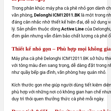
Trong phân khúc máy pha cà phê nhỏ gọn dành cho
văn phòng,
Delonghi ICM12011.BK
là một trong n
đáng cân nhắc nhờ thiết kế hiện đại, dễ sử dụng 
lý. Sản phẩm thuộc dòng
Active Line
của Delonghi
đơn giản nhưng vẫn đảm bảo chất lượng cà phê ổ
Thiết kế nhỏ gọn – Phù hợp mọi không gi
Máy pha cà phê Delonghi ICM12011.BK sở hữu thiết
với tông màu đen sang trọng, dễ dàng đặt trong n
như quầy bếp gia đình, văn phòng hay quán nhỏ.
Kích thước gọn nhẹ giúp người dùng tiết kiệm diện 
phù hợp với những nơi có không gian hạn chế nh
duy trì thói quen thưởng thức cà phê mỗi ngày.