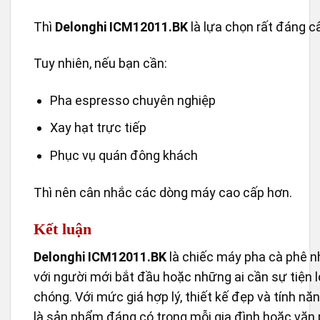
Thì
Delonghi ICM12011.BK
là lựa chọn rất đáng c
Tuy nhiên, nếu bạn cần:
Pha espresso chuyên nghiệp
Xay hạt trực tiếp
Phục vụ quán đông khách
Thì nên cân nhắc các dòng máy cao cấp hơn.
Kết luận
Delonghi ICM12011.BK
là chiếc máy pha cà phê n
với người mới bắt đầu hoặc những ai cần sự tiện l
chóng. Với mức giá hợp lý, thiết kế đẹp và tính nă
là sản phẩm đáng có trong mỗi gia đình hoặc văn