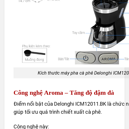
Kích thước máy pha cà phê Delonghi ICM12
Công nghệ Aroma – Tăng độ đậm đà
Điểm nổi bật của Delonghi ICM12011.BK là chức 
giúp tối ưu quá trình chiết xuất cà phê.
Công nghệ này: