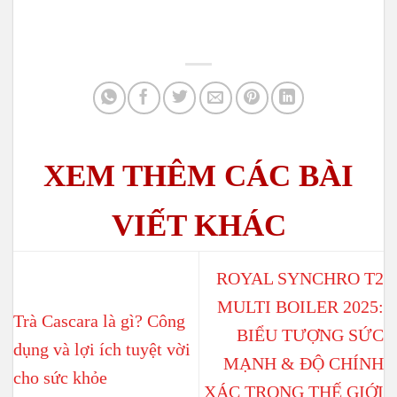
ROYAL SYNCHRO T2
MULTI BOILER 2025:
Trà Cascara là gì? Công
BIỂU TƯỢNG SỨC
dụng và lợi ích tuyệt vời
MẠNH & ĐỘ CHÍNH
cho sức khỏe
XÁC TRONG THẾ GIỚI