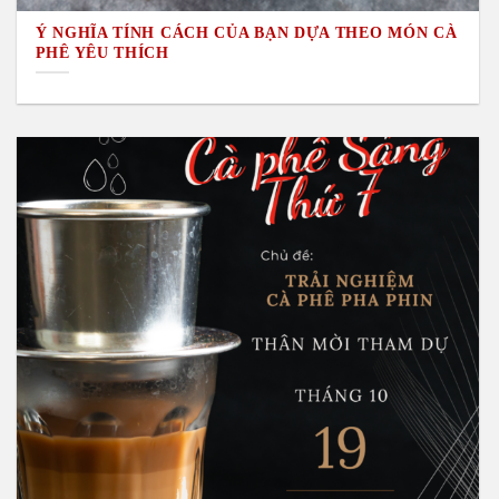
Ý NGHĨA TÍNH CÁCH CỦA BẠN DỰA THEO MÓN CÀ
PHÊ YÊU THÍCH