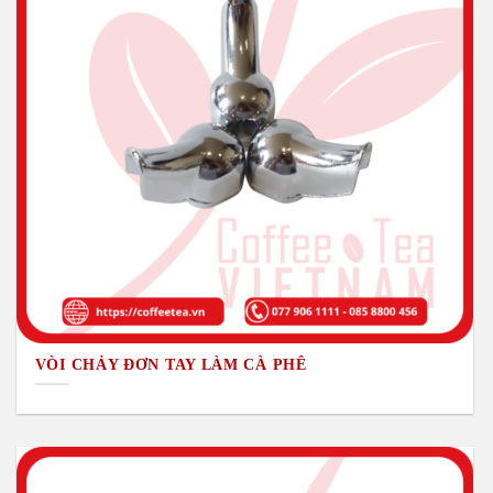
VÒI CHẢY ĐƠN TAY LÀM CÀ PHÊ