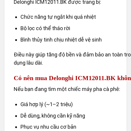
Delonghi ICM12011.BK được trang bị:
Chức năng tự ngắt khi quá nhiệt
Bộ lọc có thể tháo rời
Bình thủy tinh chịu nhiệt dễ vệ sinh
Điều này giúp tăng độ bền và đảm bảo an toàn tro
dụng lâu dài.
Có nên mua Delonghi ICM12011.BK khôn
Nếu bạn đang tìm một chiếc máy pha cà phê:
Giá hợp lý (~1–2 triệu)
Dễ dùng, không cần kỹ năng
Phục vụ nhu cầu cơ bản