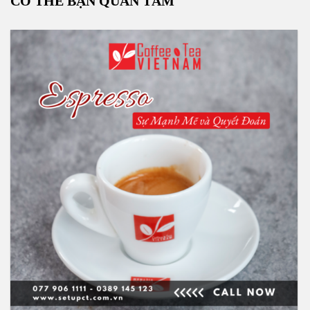
CÓ THỂ BẠN QUAN TÂM