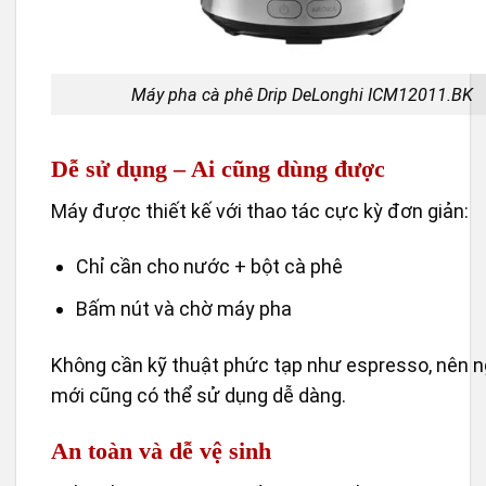
Máy pha cà phê Drip DeLonghi ICM12011.BK
Dễ sử dụng – Ai cũng dùng được
Máy được thiết kế với thao tác cực kỳ đơn giản:
Chỉ cần cho nước + bột cà phê
Bấm nút và chờ máy pha
Không cần kỹ thuật phức tạp như espresso, nên n
mới cũng có thể sử dụng dễ dàng.
An toàn và dễ vệ sinh