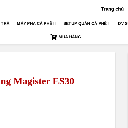
Trang chủ
TRÀ
MÁY PHA CÀ PHÊ
SETUP QUÁN CÀ PHÊ
DV S
MUA HÀNG
ộng Magister ES30