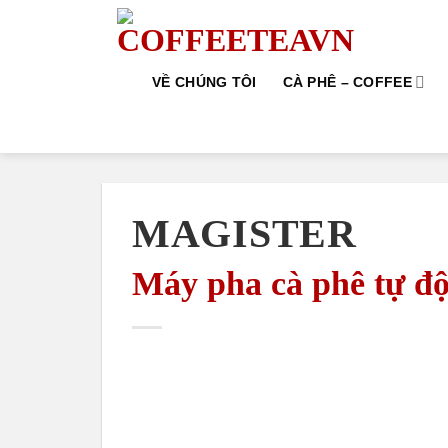
Skip
to
content
VỀ CHÚNG TÔI
CÀ PHÊ – COFFEE
MAGISTER
Máy pha cà phê tự đ