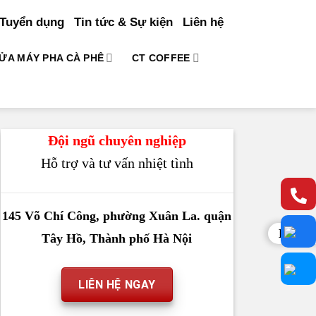
Tuyển dụng
Tin tức & Sự kiện
Liên hệ
ỬA MÁY PHA CÀ PHÊ
CT COFFEE
Đội ngũ chuyên nghiệp
Hỗ trợ và tư vấn nhiệt tình
145 Võ Chí Công, phường Xuân La. quận
Liên h
Tây Hồ, Thành phố Hà Nội
LIÊN HỆ NGAY