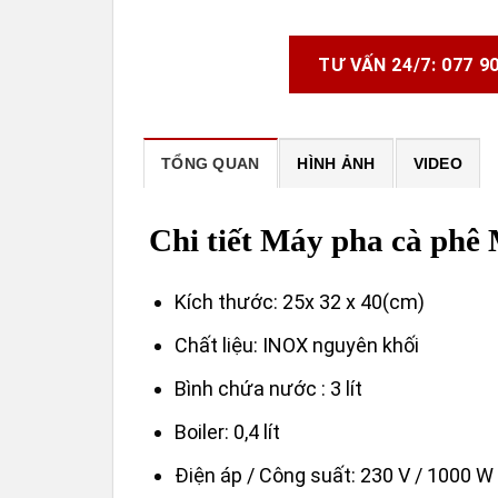
TƯ VẤN 24/7: 077 9
TỔNG QUAN
HÌNH ẢNH
VIDEO
Chi tiết Máy pha cà ph
Kích thước: 25x 32 x 40(cm)
Chất liệu: INOX nguyên khối
Bình chứa nước : 3 lít
Boiler: 0,4 lít
Điện áp / Công suất: 230 V / 1000 W