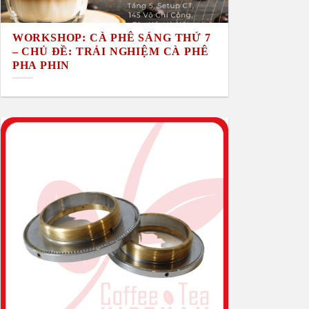
WORKSHOP: CÀ PHÊ SÁNG THỨ 7
– CHỦ ĐỀ: TRẢI NGHIỆM CÀ PHÊ
PHA PHIN