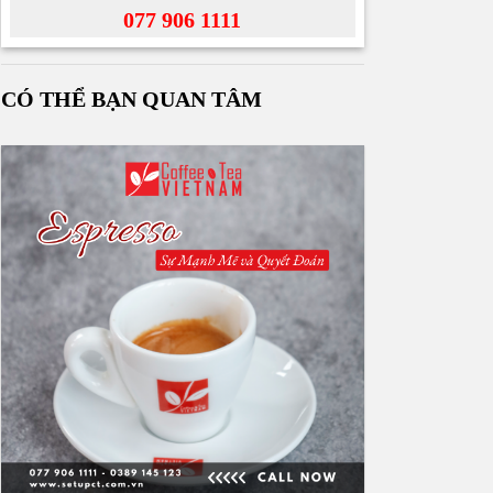
077 906 1111
CÓ THỂ BẠN QUAN TÂM