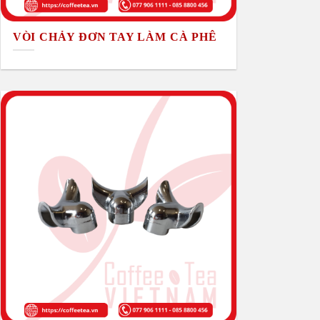
VÒI CHẢY ĐƠN TAY LÀM CÀ PHÊ