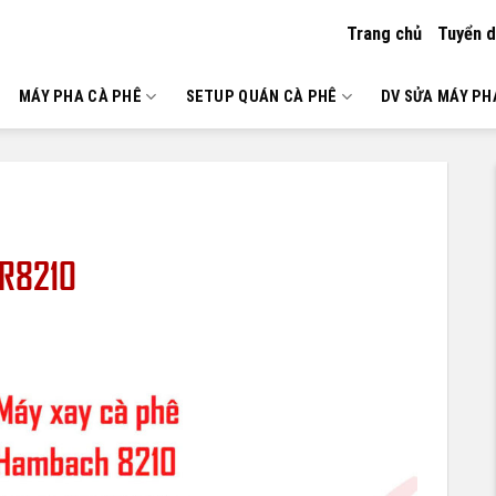
Trang chủ
Tuyển 
MÁY PHA CÀ PHÊ
SETUP QUÁN CÀ PHÊ
DV SỬA MÁY PH
DR8210