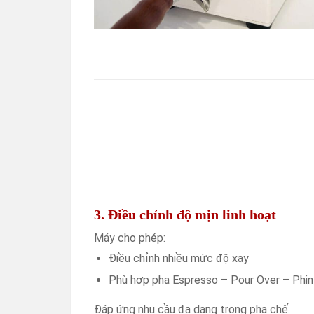
3. Điều chỉnh độ mịn linh hoạt
Máy cho phép:
Điều chỉnh nhiều mức độ xay
Phù hợp pha Espresso – Pour Over – Phin
Đáp ứng nhu cầu đa dạng trong pha chế.