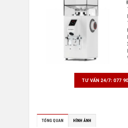
TƯ VẤN 24/7: 077 9
TỔNG QUAN
HÌNH ẢNH