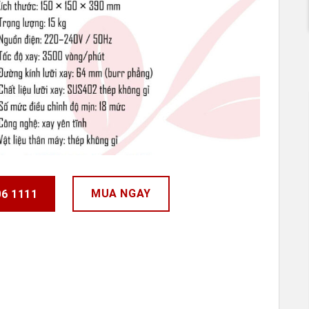
MUA NGAY
06 1111