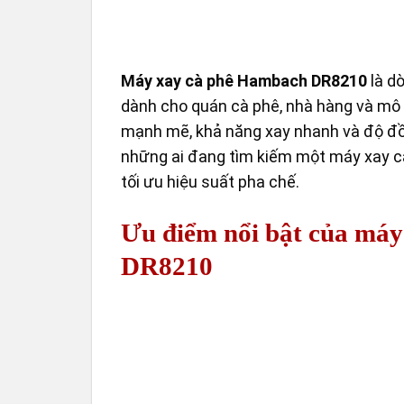
Máy xay cà phê Hambach DR8210
là d
dành cho quán cà phê, nhà hàng và mô 
mạnh mẽ, khả năng xay nhanh và độ đồn
những ai đang tìm kiếm một máy xay c
tối ưu hiệu suất pha chế.
Ưu điểm nổi bật của má
DR8210