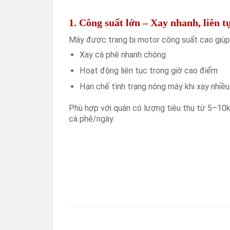
1. Công suất lớn – Xay nhanh, liên t
Máy được trang bị motor công suất cao giúp
Xay cà phê nhanh chóng
Hoạt động liên tục trong giờ cao điểm
Hạn chế tình trạng nóng máy khi xay nhiều
Phù hợp với quán có lượng tiêu thụ từ 5–10
cà phê/ngày.