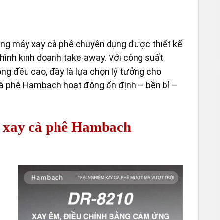
òng máy xay cà phê chuyên dụng được thiết kế
hình kinh doanh take-away. Với công suất
g đều cao, đây là lựa chọn lý tưởng cho
à phê Hambach hoạt động ổn định – bền bỉ –
y xay cà phê Hambach