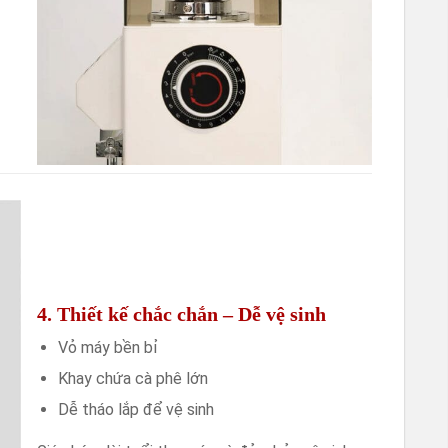
4. Thiết kế chắc chắn – Dễ vệ sinh
Vỏ máy bền bỉ
Khay chứa cà phê lớn
Dễ tháo lắp để vệ sinh