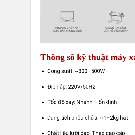
Thông số kỹ thuật máy 
Công suất: ~300–500W
Điện áp: 220V/50Hz
Tốc độ xay: Nhanh – ổn định
Dung tích phễu chứa: ~1–2kg hạt
Chất liệu lưỡi dao: Thép cao cấp