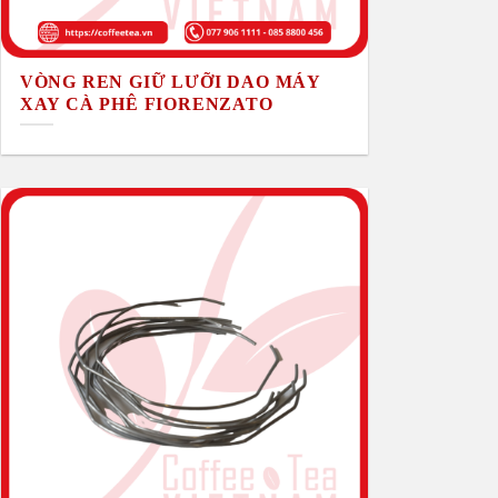
VÒNG REN GIỮ LƯỠI DAO MÁY
XAY CÀ PHÊ FIORENZATO