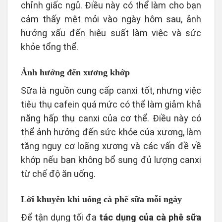
chỉnh giấc ngủ. Điều này có thể làm cho bạn
cảm thấy mệt mỏi vào ngày hôm sau, ảnh
hưởng xấu đến hiệu suất làm việc và sức
khỏe tổng thể.
Ảnh hưởng đến xương khớp
Sữa là nguồn cung cấp canxi tốt, nhưng việc
tiêu thụ cafein quá mức có thể làm giảm khả
năng hấp thụ canxi của cơ thể. Điều này có
thể ảnh hưởng đến sức khỏe của xương, làm
tăng nguy cơ loãng xương và các vấn đề về
khớp nếu bạn không bổ sung đủ lượng canxi
từ chế độ ăn uống.
Lời khuyên khi uống cà phê sữa mỗi ngày
Để tận dụng tối đa
tác dụng của cà phê sữa