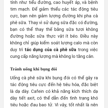
tính như tiểu đường, cao huyết áp, và bệnh
tim mạch. Để giảm thiểu các tác động tiêu
cực, bạn nên giảm lượng đường khi pha cà
phê sữa. Thay vì sử dụng sữa đặc có đường,
bạn có thể thay thế bằng sữa tươi không
đường hoặc sữa thực vật ít béo. Điều này
không chỉ giúp kiểm soát lượng calo mà còn
duy trì
tác dụng của cà phê sữa
trong việc
cung cấp năng lượng mà không lo tăng cân.
Tránh uống khi bụng đói
Uống cà phê sữa khi bụng đói có thể gây ra
tác động tiêu cực đến hệ tiêu hóa, đặc biệt
là dạ dày. Cafein có khả năng kích thích dạ
dày tiết axit, có thể dẫn đến tình trạng khó
tiêu hoặc đau bao tử. Vì vậy, tốt nhất là nên