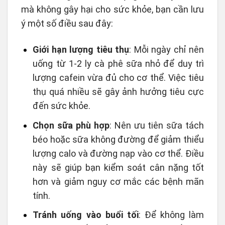
mà không gây hại cho sức khỏe, bạn cần lưu
ý một số điều sau đây:
Giới hạn lượng tiêu thụ
: Mỗi ngày chỉ nên
uống từ 1-2 ly cà phê sữa nhỏ để duy trì
lượng cafein vừa đủ cho cơ thể. Việc tiêu
thụ quá nhiều sẽ gây ảnh hưởng tiêu cực
đến sức khỏe.
Chọn sữa phù hợp
: Nên ưu tiên sữa tách
béo hoặc sữa không đường để giảm thiểu
lượng calo và đường nạp vào cơ thể. Điều
này sẽ giúp bạn kiểm soát cân nặng tốt
hơn và giảm nguy cơ mắc các bệnh mãn
tính.
Tránh uống vào buổi tối
: Để không làm