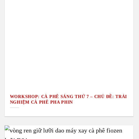
WORKSHOP: CÀ PHÊ SÁNG THỨ 7 – CHỦ ĐỀ: TRẢI
NGHIỆM CÀ PHÊ PHA PHIN