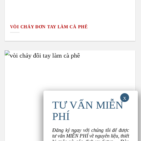
VÒI CHẢY ĐƠN TAY LÀM CÀ PHÊ
Đăng ký ngay với chúng tôi để được
tư vấn MIỄN PHÍ về nguyên liệu, thiết