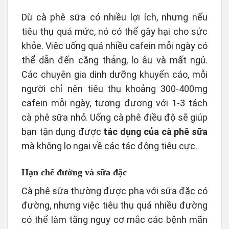
Dù cà phê sữa có nhiều lợi ích, nhưng nếu
tiêu thụ quá mức, nó có thể gây hại cho sức
khỏe. Việc uống quá nhiều cafein mỗi ngày có
thể dẫn đến căng thẳng, lo âu và mất ngủ.
Các chuyên gia dinh dưỡng khuyến cáo, mỗi
người chỉ nên tiêu thụ khoảng 300-400mg
cafein mỗi ngày, tương đương với 1-3 tách
cà phê sữa nhỏ. Uống cà phê điều độ sẽ giúp
bạn tận dụng được
tác dụng của cà phê sữa
mà không lo ngại về các tác động tiêu cực.
Hạn chế đường và sữa đặc
Cà phê sữa thường được pha với sữa đặc có
đường, nhưng việc tiêu thụ quá nhiều đường
có thể làm tăng nguy cơ mắc các bệnh mãn