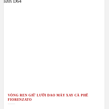
VÒNG REN GIỮ LƯỠI DAO MÁY XAY CÀ PHÊ
FIORENZATO