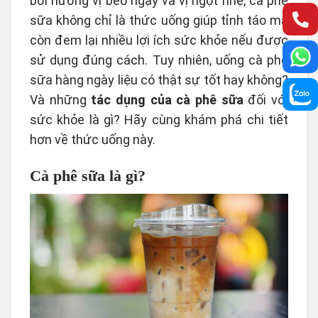
bởi hương vị béo ngậy và vị ngọt nhẹ, cà phê
sữa không chỉ là thức uống giúp tỉnh táo mà
còn đem lại nhiều lợi ích sức khỏe nếu được
sử dụng đúng cách. Tuy nhiên, uống cà phê
sữa hàng ngày liệu có thật sự tốt hay không?
Và những
tác dụng của cà phê sữa
đối với
sức khỏe là gì? Hãy cùng khám phá chi tiết
hơn về thức uống này.
Cà phê sữa là gì?