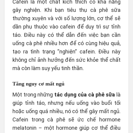
Cafein là một chất kích thích có khả năng
gây nghiện. Khi bạn tiêu thụ cà phê sữa
thường xuyên và với số lượng lớn, cơ thể sẽ
dần phụ thuộc vào cafein để duy trì sự tỉnh
táo. Điều này có thể dẫn đến việc bạn cần
uống cà phê nhiều hơn để có cùng hiệu quả,
tạo ra tình trạng “nghiện” cafein. Điều này
không chỉ ảnh hưởng đến sức khỏe thể chất
mà còn làm suy yếu tinh thần.
Tăng nguy cơ mất ngủ
Một trong những
tác dụng của cà phê sữa
là
giúp tỉnh táo, nhưng nếu uống vào buổi tối
hoặc uống quá nhiều, nó có thể gây mất ngủ.
Cafein trong cà phê sẽ ức chế hormone
melatonin – một hormone giúp cơ thể điều