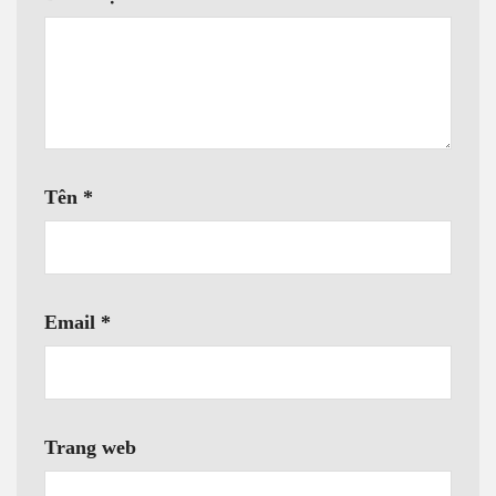
Tên
*
Email
*
Trang web