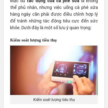
Mặc dù
tác dụng của cà phê sữa
là không
thể phủ nhận, nhưng việc uống cà phê sữa
hàng ngày cần phải được điều chỉnh hợp lý
để tránh những tác động tiêu cực đến sức
khỏe. Dưới đây là một số lưu ý quan trọng:
Kiểm soát lượng tiêu thụ
Kiểm soát lượng tiêu thụ