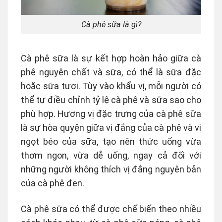
Cà phê sữa là gì?
Cà phê sữa là sự kết hợp hoàn hảo giữa cà
phê nguyên chất và sữa, có thể là sữa đặc
hoặc sữa tươi. Tùy vào khẩu vị, mỗi người có
thể tự điều chỉnh tỷ lệ cà phê và sữa sao cho
phù hợp. Hương vị đặc trưng của cà phê sữa
là sự hòa quyện giữa vị đắng của cà phê và vị
ngọt béo của sữa, tạo nên thức uống vừa
thơm ngon, vừa dễ uống, ngay cả đối với
những người không thích vị đắng nguyên bản
của cà phê đen.
Cà phê sữa có thể được chế biến theo nhiều