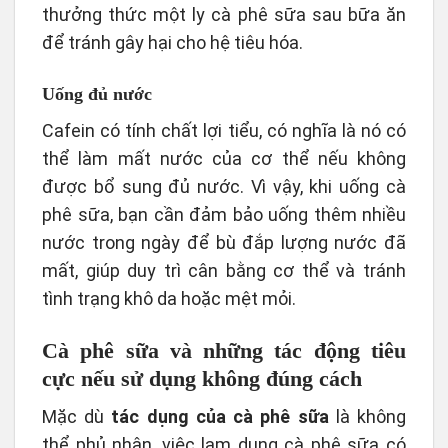
thưởng thức một ly cà phê sữa sau bữa ăn
để tránh gây hại cho hệ tiêu hóa.
Uống đủ nước
Cafein có tính chất lợi tiểu, có nghĩa là nó có
thể làm mất nước của cơ thể nếu không
được bổ sung đủ nước. Vì vậy, khi uống cà
phê sữa, bạn cần đảm bảo uống thêm nhiều
nước trong ngày để bù đắp lượng nước đã
mất, giúp duy trì cân bằng cơ thể và tránh
tình trạng khô da hoặc mệt mỏi.
Cà phê sữa và những tác động tiêu
cực nếu sử dụng không đúng cách
Mặc dù
tác dụng của cà phê sữa
là không
thể phủ nhận, việc lạm dụng cà phê sữa có