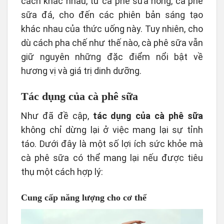
cách khác nhau, từ cà phê sữa nóng, cà phê
sữa đá, cho đến các phiên bản sáng tạo
khác nhau của thức uống này. Tuy nhiên, cho
dù cách pha chế như thế nào, cà phê sữa vẫn
giữ nguyên những đặc điểm nổi bật về
hương vị và giá trị dinh dưỡng.
Tác dụng của cà phê sữa
Như đã đề cập,
tác dụng của cà phê sữa
không chỉ dừng lại ở việc mang lại sự tỉnh
táo. Dưới đây là một số lợi ích sức khỏe mà
cà phê sữa có thể mang lại nếu được tiêu
thụ một cách hợp lý:
Cung cấp năng lượng cho cơ thể