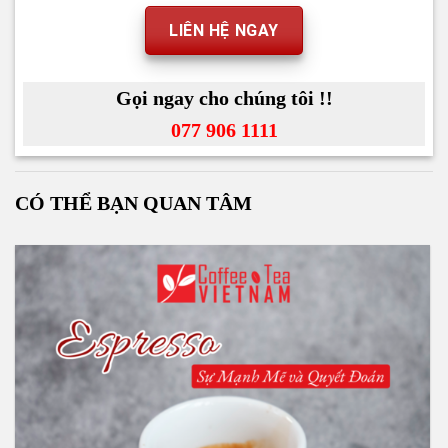
LIÊN HỆ NGAY
Gọi ngay cho chúng tôi !!
077 906 1111
CÓ THỂ BẠN QUAN TÂM