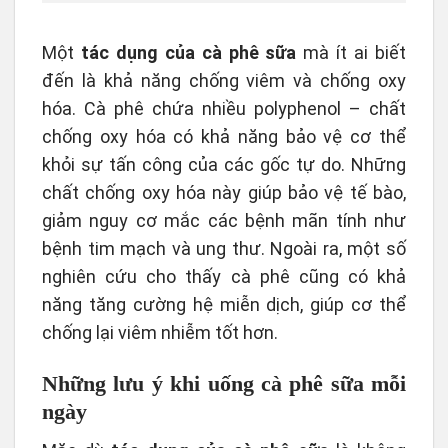
Một
tác dụng của cà phê sữa
mà ít ai biết
đến là khả năng chống viêm và chống oxy
hóa. Cà phê chứa nhiều polyphenol – chất
chống oxy hóa có khả năng bảo vệ cơ thể
khỏi sự tấn công của các gốc tự do. Những
chất chống oxy hóa này giúp bảo vệ tế bào,
giảm nguy cơ mắc các bệnh mãn tính như
bệnh tim mạch và ung thư. Ngoài ra, một số
nghiên cứu cho thấy cà phê cũng có khả
năng tăng cường hệ miễn dịch, giúp cơ thể
chống lại viêm nhiễm tốt hơn.
Những lưu ý khi uống cà phê sữa mỗi
ngày