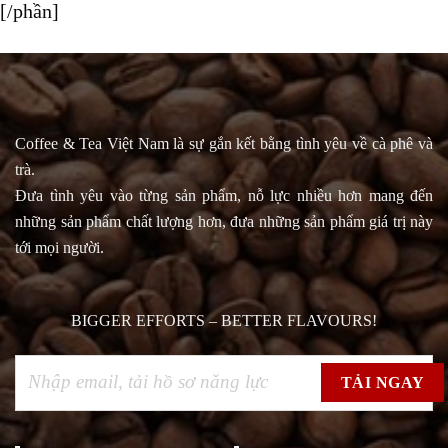
[/phần]
Coffee & Tea Việt Nam là sự gắn kết bằng tình yêu về cà phê và
trà.
Đưa tình yêu vào từng sản phẩm, nỗ lực nhiều hơn mang đến
những sản phẩm chất lượng hơn, đưa những sản phẩm giá trị này
tới mọi người.
BIGGER EFFORTS – BETTER FLAVOURS!