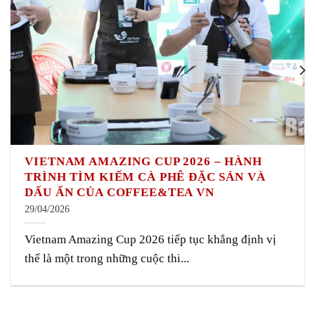
VIETNAM AMAZING CUP 2026 – HÀNH
TRÌNH TÌM KIẾM CÀ PHÊ ĐẶC SẢN VÀ
DẤU ẤN CỦA COFFEE&TEA VN
29/04/2026
Vietnam Amazing Cup 2026 tiếp tục khẳng định vị
thế là một trong những cuộc thi...