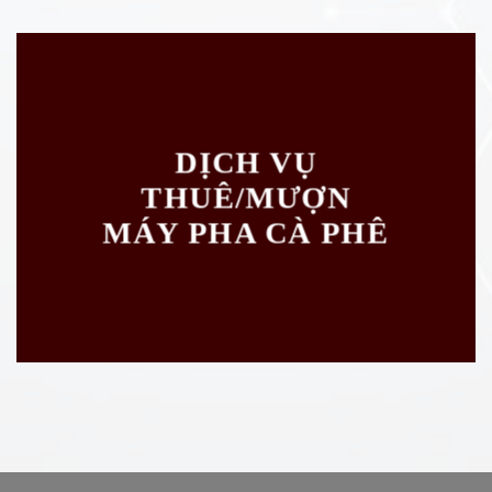
DỊCH VỤ
THUÊ/MƯỢN
MÁY PHA CÀ PHÊ