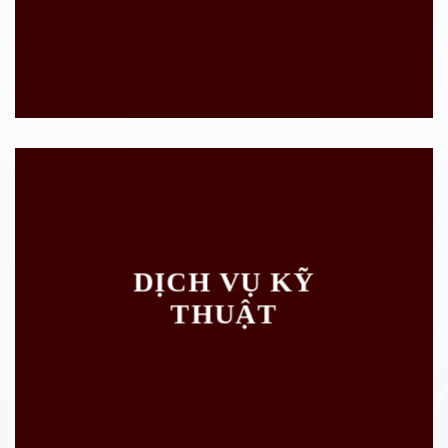
DỊCH VỤ KỸ
THUẬT