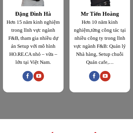
Đặng Đình Hà
Mr Tiến Hoàng
Hơn 15 năm kinh nghiệm
Hơn 10 năm kinh
trong lĩnh vực ngành
nghiệm,từng công tác tại
F&B, tham gia nhiều dự
nhiều công ty trong lĩnh
án Setup với mô hình
vực ngành F&B: Quản lý
HO.RE.CA nhỏ – vừa –
Nhà hàng, Setup chuỗi
lớn tại Việt Nam.
Quán cafe,…