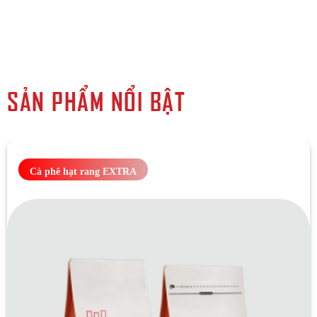
SẢN PHẨM NỔI BẬT
Cà phê hạt rang EXTRA