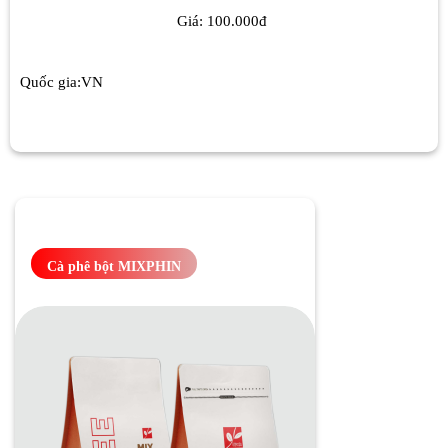
Giá: 100.000đ
Quốc gia:VN
Cà phê bột MIXPHIN