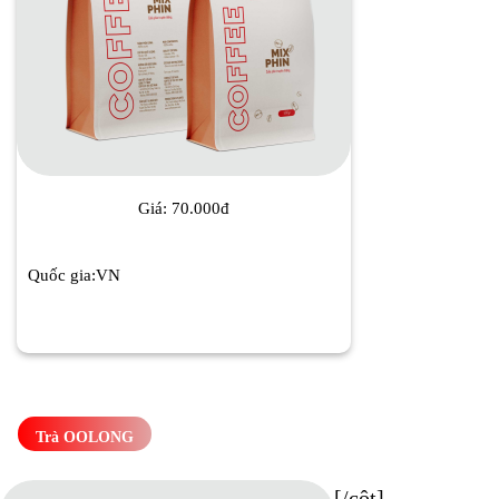
Giá: 70.000đ
Quốc gia:VN
Trà OOLONG
[/cột]