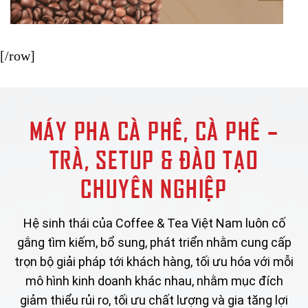
[/row]
MÁY PHA CÀ PHÊ, CÀ PHÊ –
TRÀ, SETUP & ĐÀO TẠO
CHUYÊN NGHIỆP
Hệ sinh thái của Coffee & Tea Việt Nam luôn cố
gắng tìm kiếm, bổ sung, phát triển nhằm cung cấp
trọn bộ giải pháp tới khách hàng, tối ưu hóa với mỗi
mô hình kinh doanh khác nhau, nhằm mục đích
giảm thiểu rủi ro, tối ưu chất lượng và gia tăng lợi