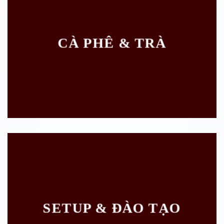
CÀ PHÊ & TRÀ
SETUP & ĐÀO TẠO