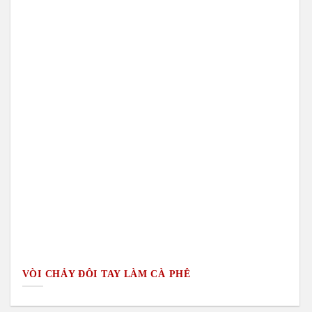
VÒI CHẢY ĐƠN TAY LÀM CÀ PHÊ