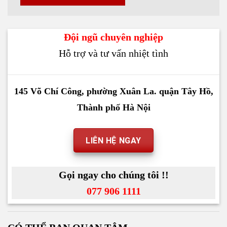
Lưu tên của tôi, email, và trang web trong
trình duyệt này cho lần bình luận kế tiếp của
tôi.
Đội ngũ chuyên nghiệp
Hỗ trợ và tư vấn nhiệt tình
145 Võ Chí Công, phường Xuân La. quận Tây Hồ,
Thành phố Hà Nội
LIÊN HỆ NGAY