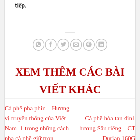
Mua ngay Cà phê hòa tan 3in1 vị Truyền
thống Coffee & Tea Việt Nam để trải
nghiệm hương vị cà phê Việt đích thực!
Hoặc liên hệ ngay với chúng tôi theo
hotline 077 906 1111 để được tư vấn trực
tiếp.