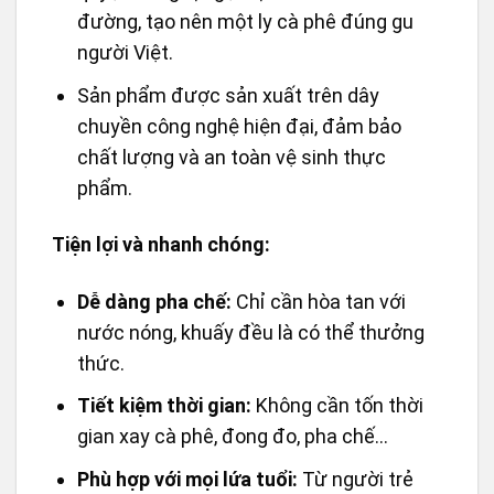
Hương vị “chuẩn gu” người Việt:
Cà phê hòa tan 3in1 vị Truyền thống có
hương vị đậm đà, đắng vừa phải, hòa
quyện cùng vị ngọt dịu của sữa và
đường, tạo nên một ly cà phê đúng gu
người Việt.
Sản phẩm được sản xuất trên dây
chuyền công nghệ hiện đại, đảm bảo
chất lượng và an toàn vệ sinh thực
phẩm.
Tiện lợi và nhanh chóng:
Dễ dàng pha chế:
Chỉ cần hòa tan với