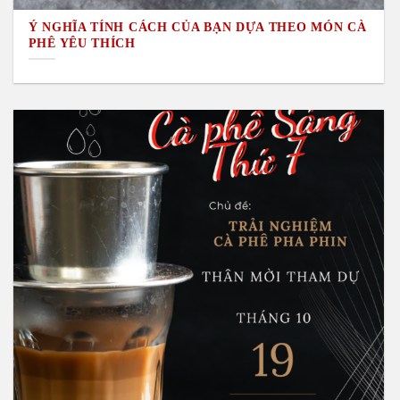
Ý NGHĨA TÍNH CÁCH CỦA BẠN DỰA THEO MÓN CÀ
PHÊ YÊU THÍCH