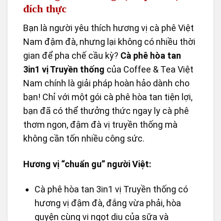
TỔNG QUAN
HÌNH ẢNH
Cà phê hòa tan 3in1 vị truyền thống
– CT Instant
Thưởng thức hương vị cà phê Việt
đích thực
Bạn là người yêu thích hương vị cà phê Việt
Nam đậm đà, nhưng lại không có nhiều thời
gian để pha chế cầu kỳ?
Cà phê hòa tan
3in1 vị Truyền thống
của Coffee & Tea Việt
Nam chính là giải pháp hoàn hảo dành cho
bạn! Chỉ với một gói cà phê hòa tan tiện lợi,
bạn đã có thể thưởng thức ngay ly cà phê
thơm ngon, đậm đà vị truyền thống mà
không cần tốn nhiều công sức.