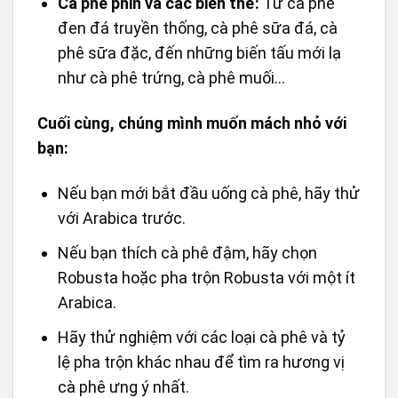
Cà phê phin và các biến thể:
Từ cà phê
đen đá truyền thống, cà phê sữa đá, cà
phê sữa đặc, đến những biến tấu mới lạ
như cà phê trứng, cà phê muối…
Cuối cùng, chúng mình muốn mách nhỏ với
bạn:
Nếu bạn mới bắt đầu uống cà phê, hãy thử
với Arabica trước.
Nếu bạn thích cà phê đậm, hãy chọn
Robusta hoặc pha trộn Robusta với một ít
Arabica.
Hãy thử nghiệm với các loại cà phê và tỷ
lệ pha trộn khác nhau để tìm ra hương vị
cà phê ưng ý nhất.