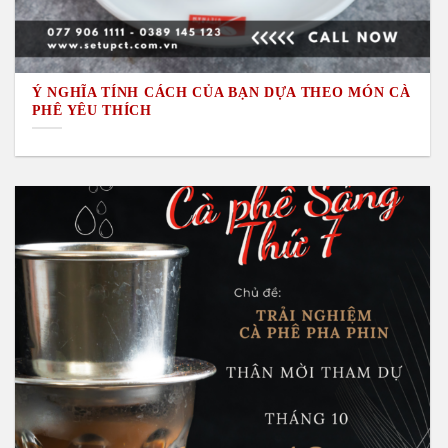
Ý NGHĨA TÍNH CÁCH CỦA BẠN DỰA THEO MÓN CÀ
PHÊ YÊU THÍCH