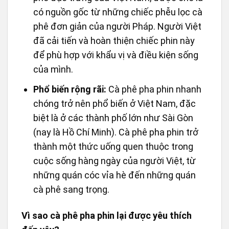
có nguồn gốc từ những chiếc phễu lọc cà
phê đơn giản của người Pháp. Người Việt
đã cải tiến và hoàn thiện chiếc phin này
để phù hợp với khẩu vị và điều kiện sống
của mình.
Phổ biến rộng rãi:
Cà phê pha phin nhanh
chóng trở nên phổ biến ở Việt Nam, đặc
biệt là ở các thành phố lớn như Sài Gòn
(nay là Hồ Chí Minh). Cà phê pha phin trở
thành một thức uống quen thuộc trong
cuộc sống hàng ngày của người Việt, từ
những quán cóc vỉa hè đến những quán
cà phê sang trọng.
Vì sao cà phê pha phin lại được yêu thích