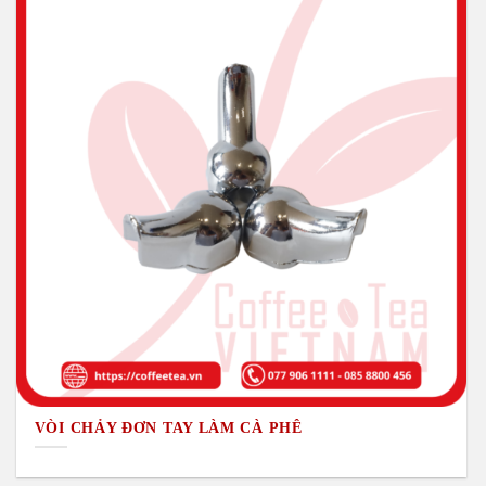
VÒI CHẢY ĐƠN TAY LÀM CÀ PHÊ