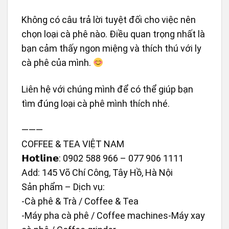
Không có câu trả lời tuyệt đối cho việc nên
chọn loại cà phê nào. Điều quan trọng nhất là
bạn cảm thấy ngon miệng và thích thú với ly
cà phê của mình.
Liên hệ với chúng mình để có thể giúp bạn
tìm đúng loại cà phê mình thích nhé.
———
COFFEE & TEA VIỆT NAM
𝗛𝗼𝘁𝗹𝗶𝗻𝗲: 0902 588 966 – 077 906 1111
Add: 145 Võ Chí Công, Tây Hồ, Hà Nội
Sản phẩm – Dịch vụ:
-Cà phê & Trà / Coffee & Tea
-Máy pha cà phê / Coffee machines-Máy xay