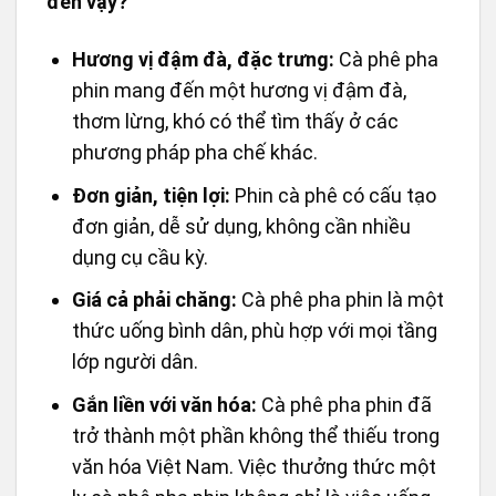
đến vậy?
Hương vị đậm đà, đặc trưng:
Cà phê pha
phin mang đến một hương vị đậm đà,
thơm lừng, khó có thể tìm thấy ở các
phương pháp pha chế khác.
Đơn giản, tiện lợi:
Phin cà phê có cấu tạo
đơn giản, dễ sử dụng, không cần nhiều
dụng cụ cầu kỳ.
Giá cả phải chăng:
Cà phê pha phin là một
thức uống bình dân, phù hợp với mọi tầng
lớp người dân.
Gắn liền với văn hóa:
Cà phê pha phin đã
trở thành một phần không thể thiếu trong
văn hóa Việt Nam. Việc thưởng thức một