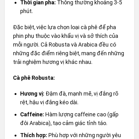
Thời gian pha:
Thông thường khoảng 3-5
phút.
Đặc biệt, việc lựa chọn loại cà phê để pha
phin phụ thuộc vào khẩu vị và sở thích của
mỗi người. Cả Robusta và Arabica đều có
những đặc điểm riêng biệt, mang đến những
trải nghiệm hương vị khác nhau.
Cà phê Robusta:
Hương vị:
Đậm đà, mạnh mẽ, vị đắng rõ
rệt, hậu vị đắng kéo dài.
Caffeine:
Hàm lượng caffeine cao (gấp
đôi Arabica), tạo cảm giác tỉnh táo.
Thích hợp:
Phù hợp với những người yêu