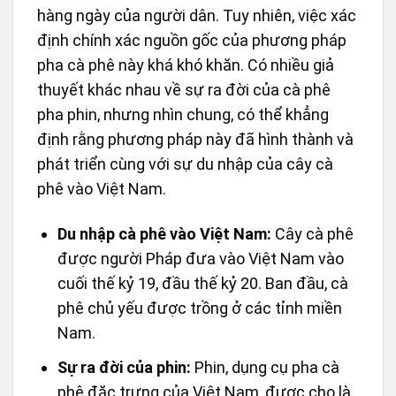
hàng ngày của người dân. Tuy nhiên, việc xác
định chính xác nguồn gốc của phương pháp
pha cà phê này khá khó khăn. Có nhiều giả
thuyết khác nhau về sự ra đời của cà phê
pha phin, nhưng nhìn chung, có thể khẳng
định rằng phương pháp này đã hình thành và
phát triển cùng với sự du nhập của cây cà
phê vào Việt Nam.
Du nhập cà phê vào Việt Nam:
Cây cà phê
được người Pháp đưa vào Việt Nam vào
cuối thế kỷ 19, đầu thế kỷ 20. Ban đầu, cà
phê chủ yếu được trồng ở các tỉnh miền
Nam.
Sự ra đời của phin:
Phin, dụng cụ pha cà
phê đặc trưng của Việt Nam, được cho là