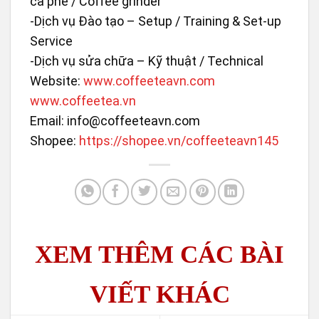
cà phê / Coffee grinder
-Dịch vụ Đào tạo – Setup / Training & Set-up
Service
-Dịch vụ sửa chữa – Kỹ thuật / Technical
Website:
www.coffeeteavn.com
www.coffeetea.vn
Email: info@coffeeteavn.com
Shopee:
https://shopee.vn/coffeeteavn145