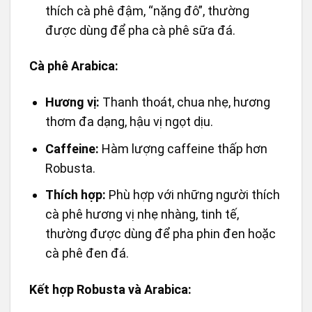
thích cà phê đậm, “nặng đô”, thường
được dùng để pha cà phê sữa đá.
Cà phê Arabica:
Hương vị:
Thanh thoát, chua nhẹ, hương
thơm đa dạng, hậu vị ngọt dịu.
Caffeine:
Hàm lượng caffeine thấp hơn
Robusta.
Thích hợp:
Phù hợp với những người thích
cà phê hương vị nhẹ nhàng, tinh tế,
thường được dùng để pha phin đen hoặc
cà phê đen đá.
Kết hợp Robusta và Arabica: