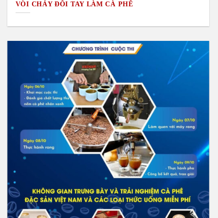
VÒI CHẢY ĐÔI TAY LÀM CÀ PHÊ