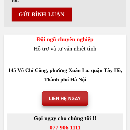
tôi.
Đội ngũ chuyên nghiệp
Hỗ trợ và tư vấn nhiệt tình
145 Võ Chí Công, phường Xuân La. quận Tây Hồ,
Thành phố Hà Nội
LIÊN HỆ NGAY
Gọi ngay cho chúng tôi !!
077 906 1111