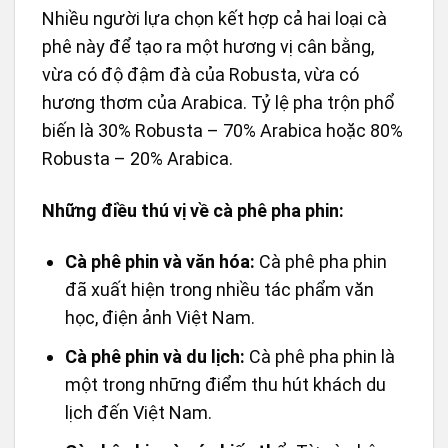
Nhiều người lựa chọn kết hợp cả hai loại cà
phê này để tạo ra một hương vị cân bằng,
vừa có độ đậm đà của Robusta, vừa có
hương thơm của Arabica. Tỷ lệ pha trộn phổ
biến là 30% Robusta – 70% Arabica hoặc 80%
Robusta – 20% Arabica.
Những điều thú vị về cà phê pha phin:
Cà phê phin và văn hóa:
Cà phê pha phin
đã xuất hiện trong nhiều tác phẩm văn
học, điện ảnh Việt Nam.
Cà phê phin và du lịch:
Cà phê pha phin là
một trong những điểm thu hút khách du
lịch đến Việt Nam.