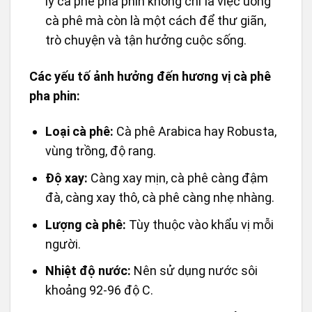
ly cà phê pha phin không chỉ là việc uống
cà phê mà còn là một cách để thư giãn,
trò chuyện và tận hưởng cuộc sống.
Các yếu tố ảnh hưởng đến hương vị cà phê
pha phin:
Loại cà phê:
Cà phê Arabica hay Robusta,
vùng trồng, độ rang.
Độ xay:
Càng xay mịn, cà phê càng đậm
đà, càng xay thô, cà phê càng nhẹ nhàng.
Lượng cà phê:
Tùy thuộc vào khẩu vị mỗi
người.
Nhiệt độ nước:
Nên sử dụng nước sôi
khoảng 92-96 độ C.