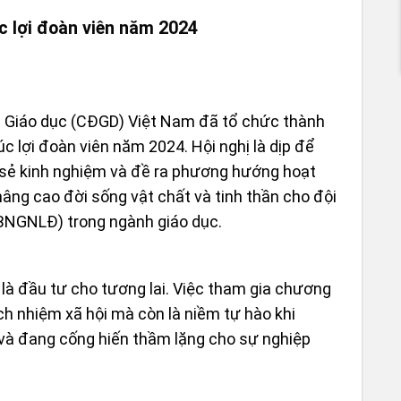
c lợi đoàn viên năm 2024
n Giáo dục (CĐGD) Việt Nam đã tổ chức thành
c lợi đoàn viên năm 2024. Hội nghị là dịp để
 sẻ kinh nghiệm và đề ra phương hướng hoạt
 nâng cao đời sống vật chất và tinh thần cho đội
CBNGNLĐ) trong ngành giáo dục.
c là đầu tư cho tương lai. Việc tham gia chương
ách nhiệm xã hội mà còn là niềm tự hào khi
à đang cống hiến thầm lặng cho sự nghiệp