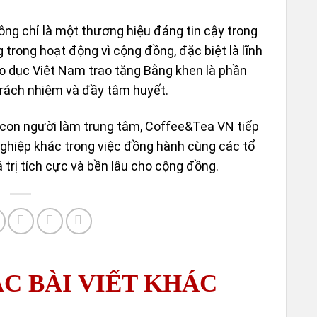
ng chỉ là một thương hiệu đáng tin cậy trong
 trong hoạt động vì cộng đồng, đặc biệt là lĩnh
o dục Việt Nam trao tặng Bằng khen là phần
VÒNG
rách nhiệm và đầy tâm huyết.
XAY 
y con người làm trung tâm, Coffee&Tea VN tiếp
ghiệp khác trong việc đồng hành cùng các tổ
 trị tích cực và bền lâu cho cộng đồng.