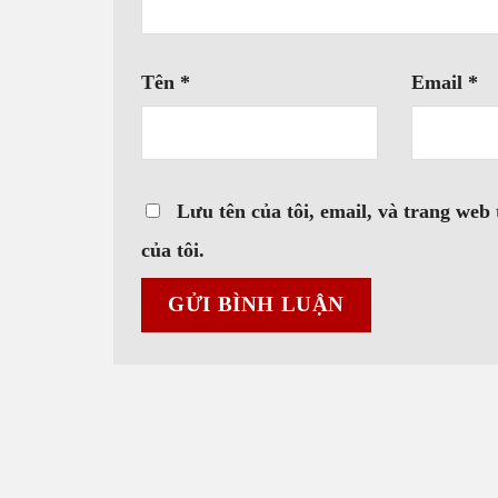
Tên
*
Email
*
Lưu tên của tôi, email, và trang web 
của tôi.