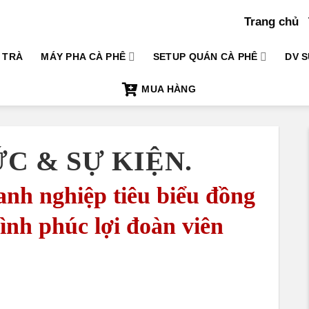
Trang chủ
TRÀ
MÁY PHA CÀ PHÊ
SETUP QUÁN CÀ PHÊ
DV S
MUA HÀNG
ỨC & SỰ KIỆN.
nh nghiệp tiêu biểu đồng
nh phúc lợi đoàn viên