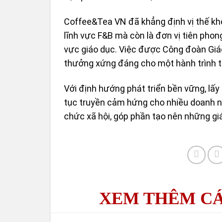
Coffee&Tea VN đã khẳng định vị thế khô
lĩnh vực F&B mà còn là đơn vị tiên phong
vực giáo dục. Việc được Công đoàn Giá
thưởng xứng đáng cho một hành trình t
Với định hướng phát triển bền vững, lấ
tục truyền cảm hứng cho nhiều doanh n
chức xã hội, góp phần tạo nên những giá