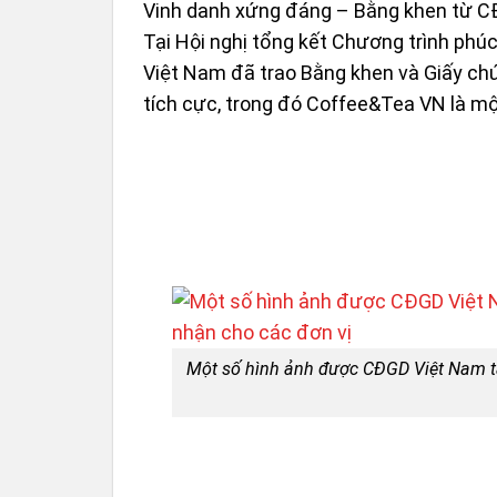
Vinh danh xứng đáng – Bằng khen từ 
Tại Hội nghị tổng kết Chương trình phú
Việt Nam đã trao Bằng khen và Giấy ch
tích cực, trong đó Coffee&Tea VN là mộ
Một số hình ảnh được CĐGD Việt Nam t