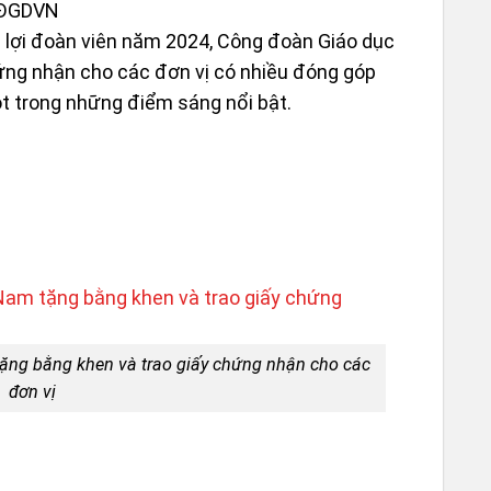
CĐGDVN
c lợi đoàn viên năm 2024, Công đoàn Giáo dục
ứng nhận cho các đơn vị có nhiều đóng góp
Ý NG
t trong những điểm sáng nổi bật.
DỰA 
THÍC
ặng bằng khen và trao giấy chứng nhận cho các
đơn vị