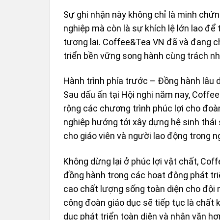
Sự ghi nhận này không chỉ là minh chứ
nghiệp mà còn là sự khích lệ lớn lao để
tương lai. Coffee&Tea VN đã và đang c
triển bền vững song hành cùng trách nh
Hành trình phía trước – Đồng hành lâu d
Sau dấu ấn tại Hội nghị năm nay, Coffe
rộng các chương trình phúc lợi cho đoà
nghiệp hướng tới xây dựng hệ sinh thái 
cho giáo viên và người lao động trong n
Không dừng lại ở phúc lợi vật chất, C
đồng hành trong các hoạt động phát tri
cao chất lượng sống toàn diện cho đội 
công đoàn giáo dục sẽ tiếp tục là chất 
dục phát triển toàn diện và nhân văn hơ