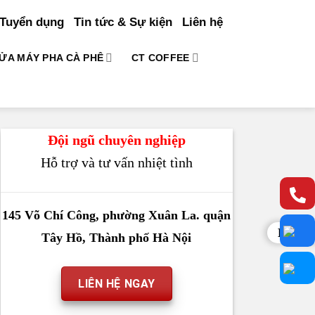
Tuyển dụng
Tin tức & Sự kiện
Liên hệ
ỬA MÁY PHA CÀ PHÊ
CT COFFEE
Đội ngũ chuyên nghiệp
Hỗ trợ và tư vấn nhiệt tình
145 Võ Chí Công, phường Xuân La. quận
Liên h
Tây Hồ, Thành phố Hà Nội
LIÊN HỆ NGAY