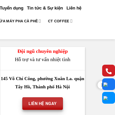
Tuyển dụng
Tin tức & Sự kiện
Liên hệ
ỬA MÁY PHA CÀ PHÊ
CT COFFEE
Đội ngũ chuyên nghiệp
Hỗ trợ và tư vấn nhiệt tình
145 Võ Chí Công, phường Xuân La. quận
Liên h
Tây Hồ, Thành phố Hà Nội
LIÊN HỆ NGAY