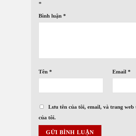
*
Bình luận
*
Tên
*
Email
*
Lưu tên của tôi, email, và trang web 
của tôi.