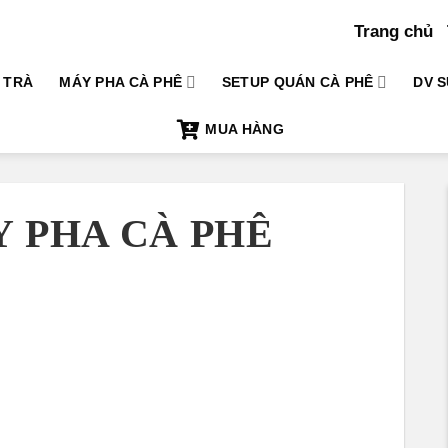
Trang chủ
TRÀ
MÁY PHA CÀ PHÊ
SETUP QUÁN CÀ PHÊ
DV S
MUA HÀNG
Y PHA CÀ PHÊ