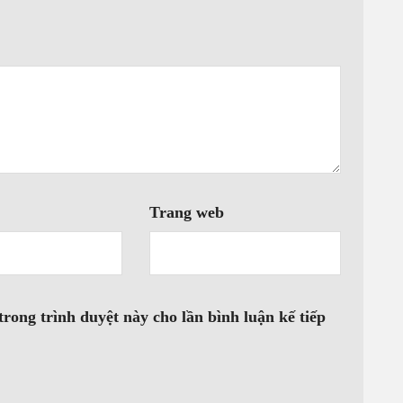
Ý NG
DỰA 
THÍC
Trang web
trong trình duyệt này cho lần bình luận kế tiếp