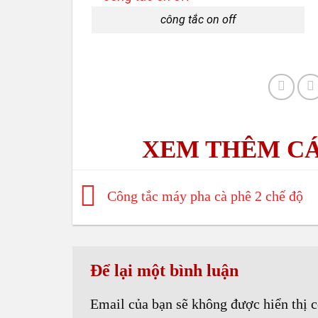
công tắc on off
Công tắc máy pha cà phê 2 chế độ
Để lại một bình luận
Email của bạn sẽ không được hiển thị c