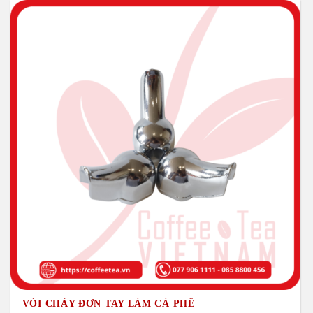
VÒI CHẢY ĐƠN TAY LÀM CÀ PHÊ