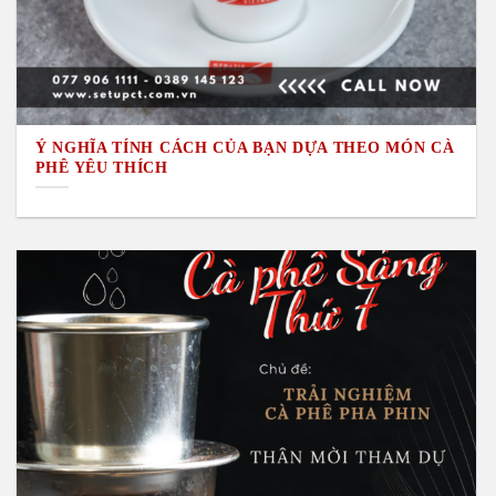
Ý NGHĨA TÍNH CÁCH CỦA BẠN DỰA THEO MÓN CÀ
PHÊ YÊU THÍCH