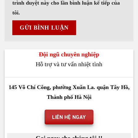
trình duyệt này cho lần bình luận kế tiếp của
tôi.
Đội ngũ chuyên nghiệp
Hỗ trợ và tư vấn nhiệt tình
145 Võ Chí Công, phường Xuân La. quận Tây Hồ,
Thành phố Hà Nội
LIÊN HỆ NGAY
Gọi ngay cho chúng tôi !!