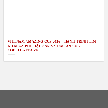
VIETNAM AMAZING CUP 2026 – HÀNH TRÌNH TÌM
KIẾM CÀ PHÊ ĐẶC SẢN VÀ DẤU ẤN CỦA
COFFEE&TEA VN