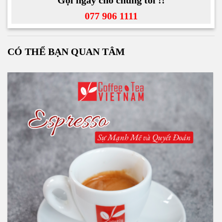
077 906 1111
CÓ THỂ BẠN QUAN TÂM