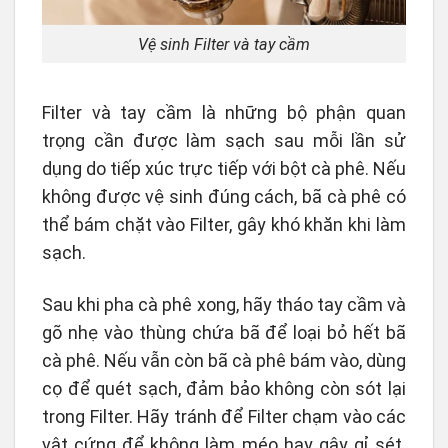
Vệ sinh Filter và tay cầm
Filter và tay cầm là những bộ phận quan
trọng cần được làm sạch sau mỗi lần sử
dụng do tiếp xúc trực tiếp với bột cà phê. Nếu
không được vệ sinh đúng cách, bã cà phê có
thể bám chặt vào Filter, gây khó khăn khi làm
sạch.
Sau khi pha cà phê xong, hãy tháo tay cầm và
gõ nhẹ vào thùng chứa bã để loại bỏ hết bã
cà phê. Nếu vẫn còn bã cà phê bám vào, dùng
cọ để quét sạch, đảm bảo không còn sót lại
trong Filter. Hãy tránh để Filter chạm vào các
vật cứng để không làm méo hay gây gỉ sét.