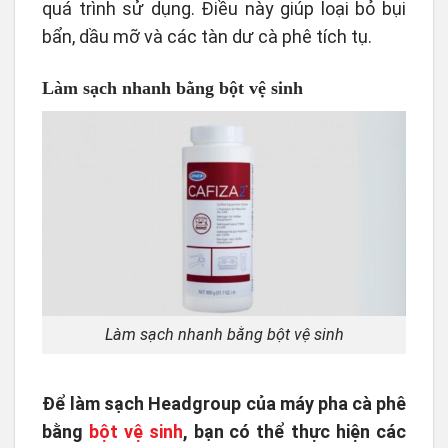
quá trình sử dụng. Điều này giúp loại bỏ bụi
bẩn, dầu mỡ và các tàn dư cà phê tích tụ.
Làm sạch nhanh bằng bột vệ sinh
Làm sạch nhanh bằng bột vệ sinh
Để làm sạch Headgroup của máy pha cà phê
bằng
bột vệ sinh
, bạn có thể thực hiện các