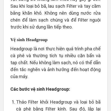
Sau khi loại bỏ bã, lau sạch Filter và tay cầm
bằng khăn khô. Không nên dùng nước rửa
chén để làm sạch chúng và để Filter nguội
trước khi sử dụng lần tiếp theo.
Vệ sinh Headgroup
Headgroup là nơi thực hiện quá trình pha chế
cà phê và thường tích tụ nhiều cặn bẩn và
tạp chất. Nếu không làm sạch, nó có thể dẫn
đến tắc nghẽn và ảnh hưởng đến hoạt động
của máy.
Các bước vệ sinh Headgroup:
Tháo Filter khỏi Headgroup và loại bỏ bã
cà phê bằng Filter kính. Sau đó, lắp lại