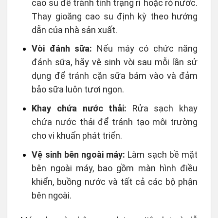
cao su để tránh tình trạng rỉ hoặc rò nước.
Thay gioăng cao su định kỳ theo hướng
dẫn của nhà sản xuất.
Vòi đánh sữa:
Nếu máy có chức năng
đánh sữa, hãy vệ sinh vòi sau mỗi lần sử
dụng để tránh cặn sữa bám vào và đảm
bảo sữa luôn tươi ngon.
Khay chứa nước thải:
Rửa sạch khay
chứa nước thải để tránh tạo môi trường
cho vi khuẩn phát triển.
Vệ sinh bên ngoài máy:
Làm sạch bề mặt
bên ngoài máy, bao gồm màn hình điều
khiển, buồng nước và tất cả các bộ phận
bên ngoài.