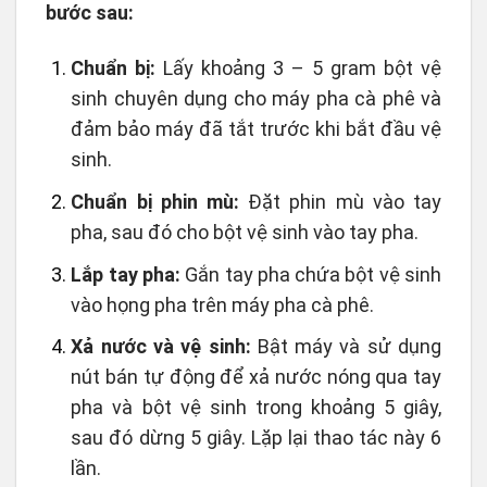
bước sau:
Chuẩn bị:
Lấy khoảng 3 – 5 gram bột vệ
sinh chuyên dụng cho máy pha cà phê và
đảm bảo máy đã tắt trước khi bắt đầu vệ
sinh.
Chuẩn bị phin mù:
Đặt phin mù vào tay
pha, sau đó cho bột vệ sinh vào tay pha.
Lắp tay pha:
Gắn tay pha chứa bột vệ sinh
vào họng pha trên máy pha cà phê.
Xả nước và vệ sinh:
Bật máy và sử dụng
nút bán tự động để xả nước nóng qua tay
pha và bột vệ sinh trong khoảng 5 giây,
sau đó dừng 5 giây. Lặp lại thao tác này 6
lần.