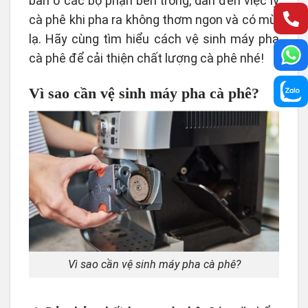
bẩn ở các bộ phận bên trong, dẫn đến việc ly
cà phê khi pha ra không thơm ngon và có mùi
lạ. Hãy cùng tìm hiểu cách vệ sinh máy pha
cà phê để cải thiện chất lượng cà phê nhé!
Vì sao cần vệ sinh máy pha cà phê?
Vì sao cần vệ sinh máy pha cà phê?