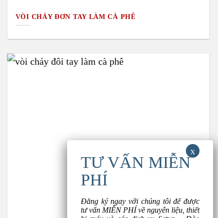
VÒI CHẢY ĐƠN TAY LÀM CÀ PHÊ
Đăng ký ngay với chúng tôi để được
tư vấn MIỄN PHÍ về nguyên liệu, thiết