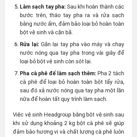
Làm sạch tay pha:
Sau khi hoàn thành các
bước trên, tháo tay pha ra và rửa sạch
bằng nước ấm, đảm bảo loại bỏ hoàn toàn
bột vệ sinh và cặn bã.
Rửa lại:
Gắn lại tay pha vào máy và chạy
nước nóng qua tay pha trong vài giây để
loại bỏ bột vệ sinh còn sót lại.
Pha cà phê để làm sạch thêm:
Pha 2 tách
cà phê để loại bỏ hoàn toàn bột tẩy rửa,
sau đó xả nước nóng qua tay pha một lần
nữa để hoàn tất quy trình làm sạch.
Việc vệ sinh Headgroup bằng bột vệ sinh sau
khi sử dụng khoảng 2 kg bột cà phê sẽ giúp
đảm bảo hương vị và chất lượng cà phê luôn