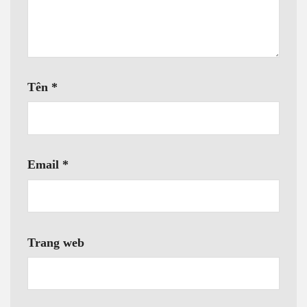
Tên
*
Email
*
Trang web