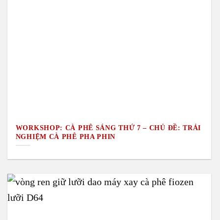
WORKSHOP: CÀ PHÊ SÁNG THỨ 7 – CHỦ ĐỀ: TRẢI
NGHIỆM CÀ PHÊ PHA PHIN