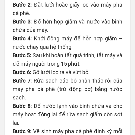
Bước 2:
Đặt lưới hoặc giấy lọc vào máy pha
cà phê.
Bước 3:
Đổ hỗn hợp giấm và nước vào bình
chứa của máy.
Bước 4:
Khởi động máy để hỗn hợp giấm –
nước chạy qua hệ thống.
Bước 5:
Sau khi hoàn tất quá trình, tắt máy và
để máy nguội trong 15 phút.
Bước 6:
Gỡ lưới lọc ra và vứt bỏ.
Bước 7:
Rửa sạch các bộ phận tháo rời của
máy pha cà phê (trừ động cơ) bằng nước
sạch.
Bước 8:
Đổ nước lạnh vào bình chứa và cho
máy hoạt động lại để rửa sạch giấm còn sót
lại.
Bước 9:
Vệ sinh máy pha cà phê định kỳ mỗi