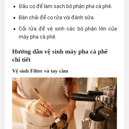
Đầu cọ để làm sạch bộ phận pha cà phê.
Bàn chải để cọ rửa vòi đánh sữa.
Cối rửa để vệ sinh các bộ phận lớn của
máy pha cà phê.
Hướng dẫn vệ sinh máy pha cà phê
chi tiết
Vệ sinh Filter và tay cầm