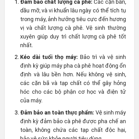
Đảm bảo chất lượng cà phê:
Các cặn bẩn,
dầu mỡ, và vi khuẩn lâu ngày có thể tích tụ
trong máy, ảnh hưởng tiêu cực đến hương
vị và chất lượng cà phê. Vệ sinh thường
xuyên giúp duy trì chất lượng cà phê tốt
nhất.
Kéo dài tuổi thọ máy:
Bảo trì và vệ sinh
định kỳ giúp máy pha cà phê hoạt động ổn
định và lâu bền hơn. Nếu không vệ sinh,
các cặn bã và tạp chất có thể gây hỏng
hóc cho các bộ phận cơ học và điện tử
của máy.
Đảm bảo an toàn thực phẩm:
Vệ sinh máy
định kỳ đảm bảo cà phê được pha chế an
toàn, không chứa các tạp chất độc hại,
bảo vệ sức khỏe người tiêu dùng.