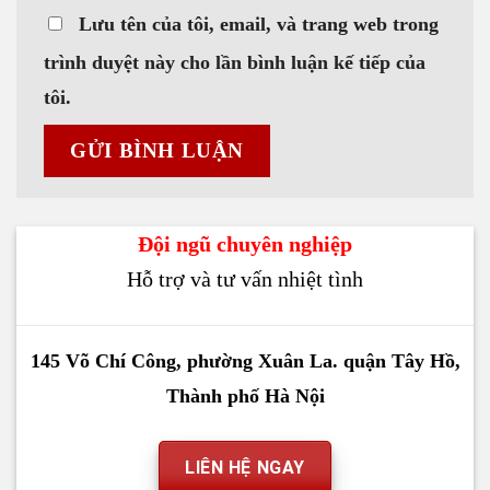
Lưu tên của tôi, email, và trang web trong
trình duyệt này cho lần bình luận kế tiếp của
tôi.
Đội ngũ chuyên nghiệp
Hỗ trợ và tư vấn nhiệt tình
145 Võ Chí Công, phường Xuân La. quận Tây Hồ,
Thành phố Hà Nội
LIÊN HỆ NGAY