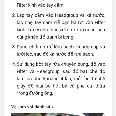
Filter kính vào tay cầm.
Lắp tay cầm vào Headgroup và xả nước,
lắc nhẹ tay cầm để cặn bã rơi vào Filter
kính. Lưu ý cẩn thận với nước xả nóng, nên
dùng khăn để tránh bị bỏng.
Dùng chổi cọ để làm sạch Headgroup và
lưới lọc, sau đó xả nước để rửa sạch.
Sử dụng bột tẩy rửa chuyên dụng, đổ vào
Filter và Headgroup, sau đó bật chế độ
làm cà phê khoảng 4 lần, mỗi lần từ 4-5
giây để loại bỏ hết bã cà phê dư thừa
trong đường ống.
Vệ sinh vòi đánh sữa