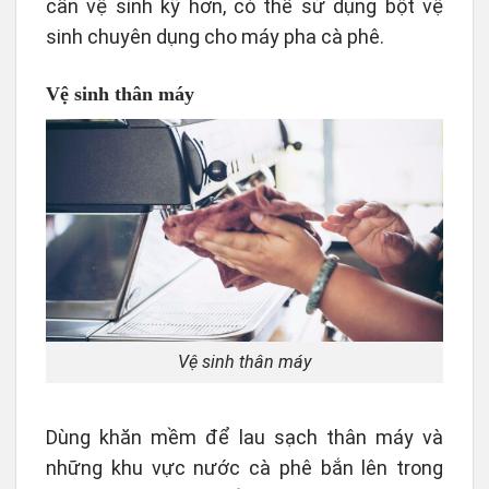
cần vệ sinh kỹ hơn, có thể sử dụng bột vệ
sinh chuyên dụng cho máy pha cà phê.
Vệ sinh thân máy
Vệ sinh thân máy
Dùng khăn mềm để lau sạch thân máy và
những khu vực nước cà phê bắn lên trong