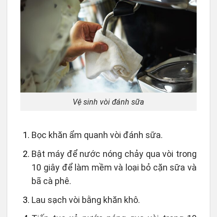
Vệ sinh vòi đánh sữa
Bọc khăn ẩm quanh vòi đánh sữa.
Bật máy để nước nóng chảy qua vòi trong
10 giây để làm mềm và loại bỏ cặn sữa và
bã cà phê.
Lau sạch vòi bằng khăn khô.